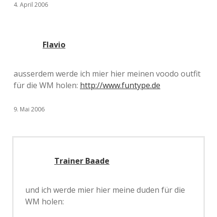
4. April 2006
Flavio
ausserdem werde ich mier hier meinen voodo outfit
für die WM holen:
http://www.funtype.de
9. Mai 2006
Trainer Baade
und ich werde mier hier meine duden für die
WM holen: