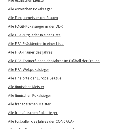
Alle estnischen Meister
Alle estnischen Pokalsieger
Alle Europameister der Frauen
Alle FDGB-Pokalsieger in der DDR
Alle FIFA-Mitglieder in einer Liste
Alle FIFA-Präsidenten in einer Liste
Alle FIFA-Trainer des Jahres
Alle FIFA-Trainer*innen des Jahres im Fußball der Frauen
Alle FIFA-Weltpokalsieger
Alle Finalorte der Europa League
Alle finnischen Meister
Alle finnischen Pokalsieger
Alle französischen Meister
Alle französischen Pokalsieger
Alle Fußballer des Jahres der CONCACAF