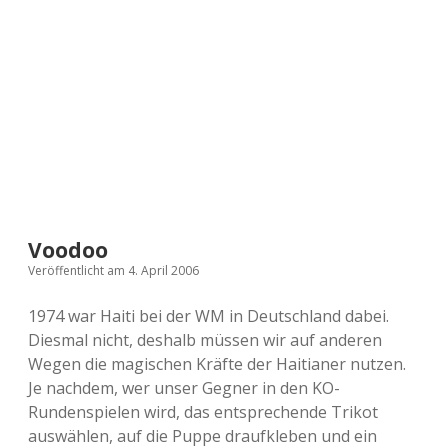
a
d
e
Voodoo
Veröffentlicht am 4. April 2006
1974 war Haiti bei der WM in Deutschland dabei.
Diesmal nicht, deshalb müssen wir auf anderen
Wegen die magischen Kräfte der Haitianer nutzen.
Je nachdem, wer unser Gegner in den KO-
Rundenspielen wird, das entsprechende Trikot
auswählen, auf die Puppe draufkleben und ein