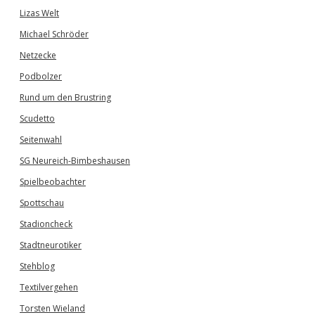
Lizas Welt
Michael Schröder
Netzecke
Podbolzer
Rund um den Brustring
Scudetto
Seitenwahl
SG Neureich-Bimbeshausen
Spielbeobachter
Spottschau
Stadioncheck
Stadtneurotiker
Stehblog
Textilvergehen
Torsten Wieland