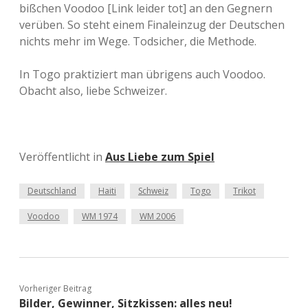
bißchen Voodoo [Link leider tot] an den Gegnern
verüben. So steht einem Finaleinzug der Deutschen
nichts mehr im Wege. Todsicher, die Methode.
In Togo praktiziert man übrigens auch Voodoo.
Obacht also, liebe Schweizer.
Veröffentlicht in
Aus Liebe zum Spiel
Deutschland
Haiti
Schweiz
Togo
Trikot
Voodoo
WM 1974
WM 2006
Vorheriger Beitrag
Bilder, Gewinner, Sitzkissen: alles neu!