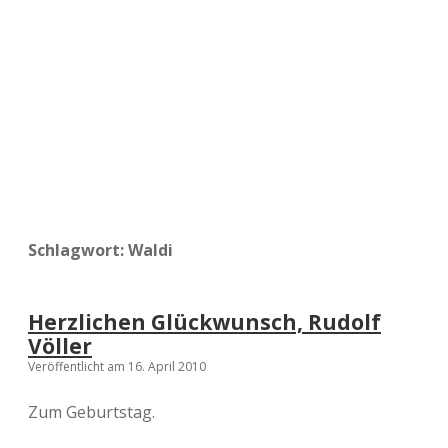
a
d
e
Schlagwort:
Waldi
Herzlichen Glückwunsch, Rudolf
Völler
Veröffentlicht am 16. April 2010
Zum Geburtstag.