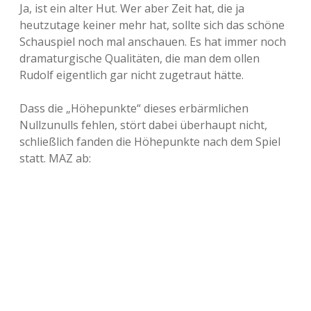
Ja, ist ein alter Hut. Wer aber Zeit hat, die ja
heutzutage keiner mehr hat, sollte sich das schöne
Schauspiel noch mal anschauen. Es hat immer noch
dramaturgische Qualitäten, die man dem ollen
Rudolf eigentlich gar nicht zugetraut hätte.
Dass die „Höhepunkte“ dieses erbärmlichen
Nullzunulls fehlen, stört dabei überhaupt nicht,
schließlich fanden die Höhepunkte nach dem Spiel
statt. MAZ ab: