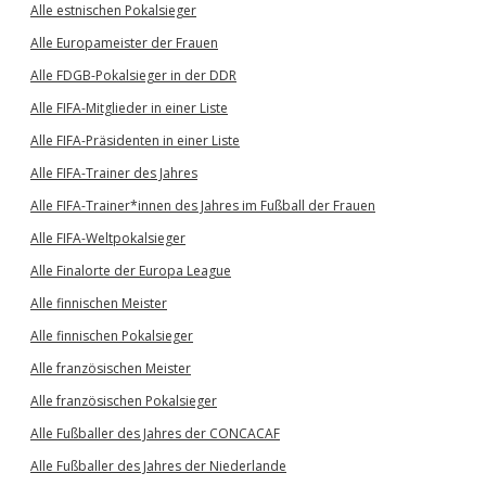
Alle estnischen Pokalsieger
Alle Europameister der Frauen
Alle FDGB-Pokalsieger in der DDR
Alle FIFA-Mitglieder in einer Liste
Alle FIFA-Präsidenten in einer Liste
Alle FIFA-Trainer des Jahres
Alle FIFA-Trainer*innen des Jahres im Fußball der Frauen
Alle FIFA-Weltpokalsieger
Alle Finalorte der Europa League
Alle finnischen Meister
Alle finnischen Pokalsieger
Alle französischen Meister
Alle französischen Pokalsieger
Alle Fußballer des Jahres der CONCACAF
Alle Fußballer des Jahres der Niederlande