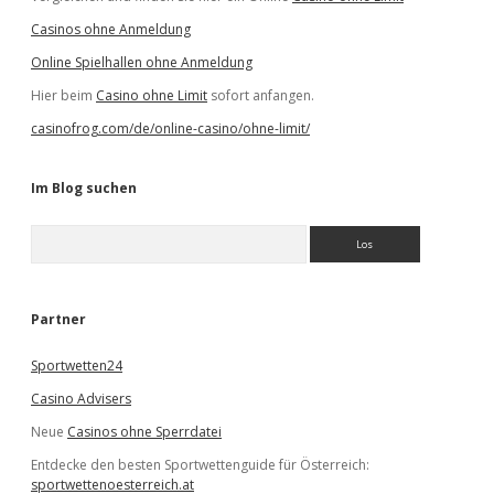
Casinos ohne Anmeldung
Online Spielhallen ohne Anmeldung
Hier beim
Casino ohne Limit
sofort anfangen.
casinofrog.com/de/online-casino/ohne-limit/
Im Blog suchen
S
u
c
h
e
Partner
n
Sportwetten24
Casino Advisers
Neue
Casinos ohne Sperrdatei
Entdecke den besten Sportwettenguide für Österreich:
sportwettenoesterreich.at