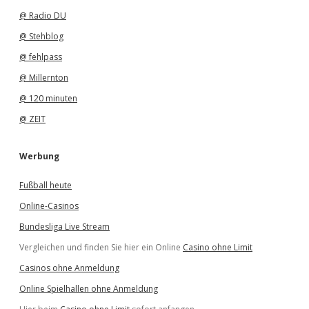
@ Radio DU
@ Stehblog
@ fehlpass
@ Millernton
@ 120 minuten
@ ZEIT
Werbung
Fußball heute
Online-Casinos
Bundesliga Live Stream
Vergleichen und finden Sie hier ein Online
Casino ohne Limit
Casinos ohne Anmeldung
Online Spielhallen ohne Anmeldung