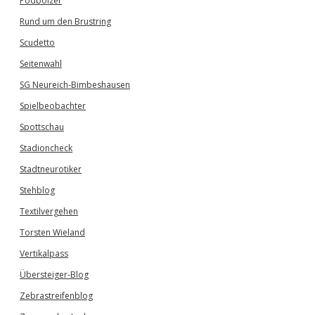
Podbolzer
Rund um den Brustring
Scudetto
Seitenwahl
SG Neureich-Bimbeshausen
Spielbeobachter
Spottschau
Stadioncheck
Stadtneurotiker
Stehblog
Textilvergehen
Torsten Wieland
Vertikalpass
Übersteiger-Blog
Zebrastreifenblog