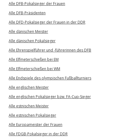
Alle DFB-Pokalsieger der Frauen
Alle DFB-Präsidenten
Alle DFD-Pokalsieger der Frauen in der DDR
Alle dänischen Meister
Alle dänischen Pokalsieger
Alle Ehrenspielführer und -führerinnen des DFB
Alle Elfmeterschießen bei EM
Alle Elfmeterschießen bei WM
Alle Endspiele des olympischen Fußballturniers
Alle englischen Meister
Alle englischen Pokalsieger bzw. FA-Cup-Sieger
Alle estnischen Meister
Alle estnischen Pokalsieger
Alle Europameister der Frauen
Alle FDGB-Pokalsieger in der DDR