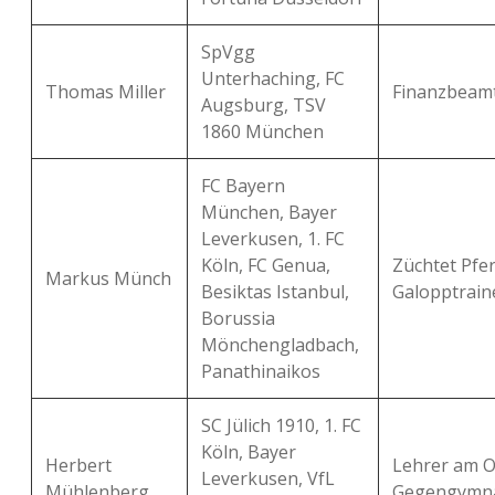
SpVgg
Unterhaching, FC
Thomas Miller
Finanzbeamt
Augsburg, TSV
1860 München
FC Bayern
München, Bayer
Leverkusen, 1. FC
Köln, FC Genua,
Züchtet Pfer
Markus Münch
Besiktas Istanbul,
Galopptrain
Borussia
Mönchengladbach,
Panathinaikos
SC Jülich 1910, 1. FC
Köln, Bayer
Herbert
Lehrer am 
Leverkusen, VfL
Mühlenberg
Gegengymna