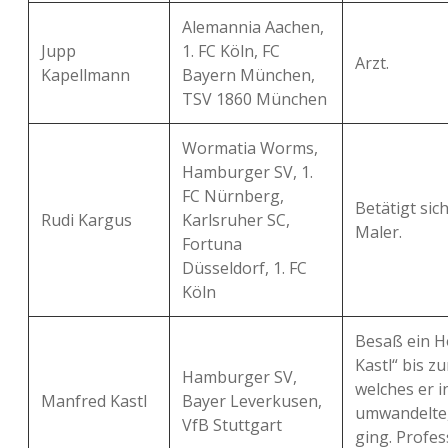
Alemannia Aachen,
Jupp
1. FC Köln, FC
Arzt.
Kapellmann
Bayern München,
TSV 1860 München
Wormatia Worms,
Hamburger SV, 1.
FC Nürnberg,
Betätigt sic
Rudi Kargus
Karlsruher SC,
Maler.
Fortuna
Düsseldorf, 1. FC
Köln
Besaß ein H
Kastl“ bis zu
Hamburger SV,
welches er i
Manfred Kastl
Bayer Leverkusen,
umwandelte,
VfB Stuttgart
ging. Profess