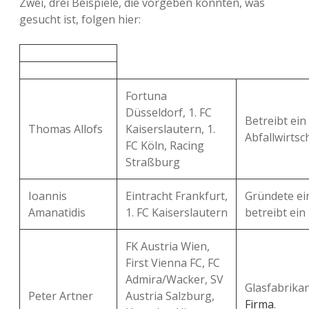
Zwei, drei Beispiele, die vorgeben könnten, was
gesucht ist, folgen hier:
Fortuna
Düsseldorf, 1. FC
Betreibt ei
Thomas Allofs
Kaiserslautern, 1.
Abfallwirtsch
FC Köln, Racing
Straßburg
Ioannis
Eintracht Frankfurt,
Gründete ei
Amanatidis
1. FC Kaiserslautern
betreibt ein
FK Austria Wien,
First Vienna FC, FC
Admira/Wacker, SV
Glasfabrika
Peter Artner
Austria Salzburg,
Firma
.