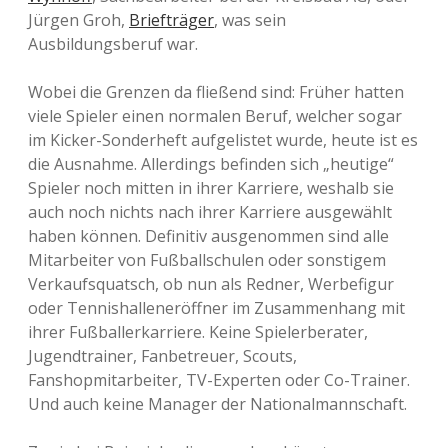
Jürgen Groh,
Briefträger
, was sein
Ausbildungsberuf war.
Wobei die Grenzen da fließend sind: Früher hatten
viele Spieler einen normalen Beruf, welcher sogar
im Kicker-Sonderheft aufgelistet wurde, heute ist es
die Ausnahme. Allerdings befinden sich „heutige“
Spieler noch mitten in ihrer Karriere, weshalb sie
auch noch nichts nach ihrer Karriere ausgewählt
haben können. Definitiv ausgenommen sind alle
Mitarbeiter von Fußballschulen oder sonstigem
Verkaufsquatsch, ob nun als Redner, Werbefigur
oder Tennishalleneröffner im Zusammenhang mit
ihrer Fußballerkarriere. Keine Spielerberater,
Jugendtrainer, Fanbetreuer, Scouts,
Fanshopmitarbeiter, TV-Experten oder Co-Trainer.
Und auch keine Manager der Nationalmannschaft.