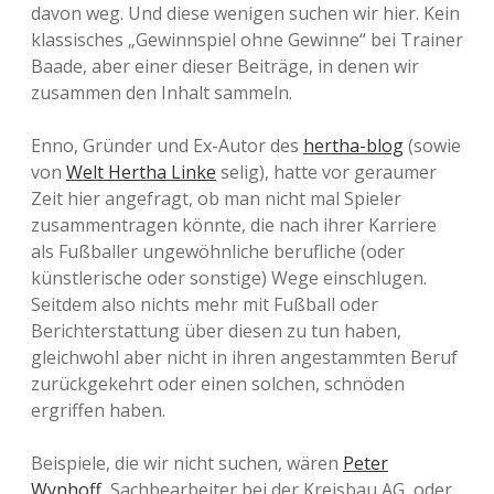
davon weg. Und diese wenigen suchen wir hier. Kein
klassisches „Gewinnspiel ohne Gewinne“ bei Trainer
Baade, aber einer dieser Beiträge, in denen wir
zusammen den Inhalt sammeln.
Enno, Gründer und Ex-Autor des
hertha-blog
(sowie
von
Welt Hertha Linke
selig), hatte vor geraumer
Zeit hier angefragt, ob man nicht mal Spieler
zusammentragen könnte, die nach ihrer Karriere
als Fußballer ungewöhnliche berufliche (oder
künstlerische oder sonstige) Wege einschlugen.
Seitdem also nichts mehr mit Fußball oder
Berichterstattung über diesen zu tun haben,
gleichwohl aber nicht in ihren angestammten Beruf
zurückgekehrt oder einen solchen, schnöden
ergriffen haben.
Beispiele, die wir nicht suchen, wären
Peter
Wynhoff
, Sachbearbeiter bei der Kreisbau AG, oder