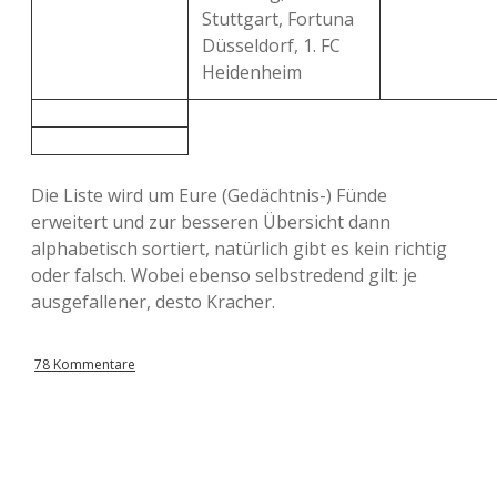
Stuttgart, Fortuna
Düsseldorf, 1. FC
Heidenheim
Die Liste wird um Eure (Gedächtnis-) Fünde
erweitert und zur besseren Übersicht dann
alphabetisch sortiert, natürlich gibt es kein richtig
oder falsch. Wobei ebenso selbstredend gilt: je
ausgefallener, desto Kracher.
78 Kommentare