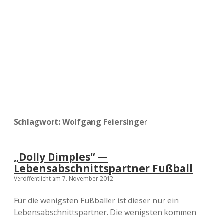
a
d
e
Schlagwort:
Wolfgang Feiersinger
„Dolly Dimples“ —
Lebensabschnittspartner Fußball
Veröffentlicht am 7. November 2012
Für die wenigsten Fußballer ist dieser nur ein
Lebensabschnittspartner. Die wenigsten kommen