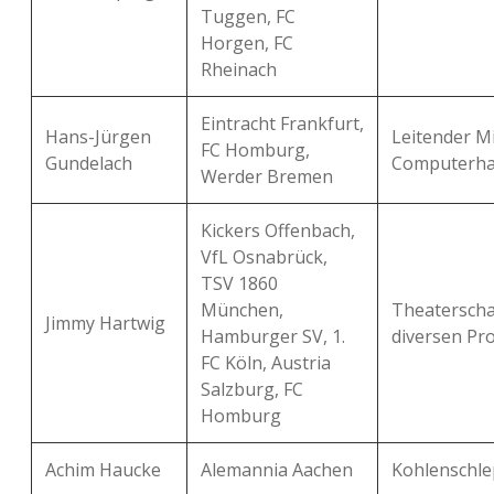
Tuggen, FC
Horgen, FC
Rheinach
Eintracht Frankfurt,
Hans-Jürgen
Leitender Mi
FC Homburg,
Gundelach
Computerha
Werder Bremen
Kickers Offenbach,
VfL Osnabrück,
TSV 1860
München,
Theaterscha
Jimmy Hartwig
Hamburger SV, 1.
diversen Pr
FC Köln, Austria
Salzburg, FC
Homburg
Achim Haucke
Alemannia Aachen
Kohlenschle