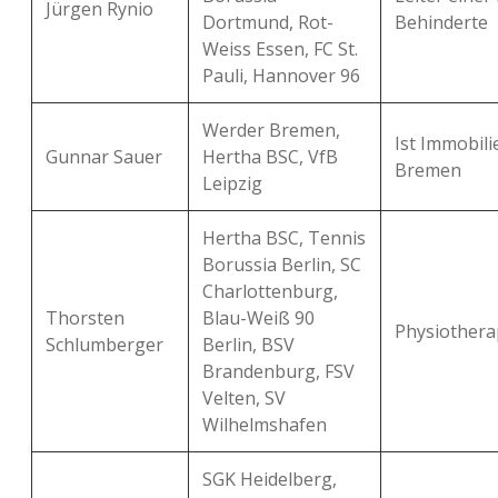
Jürgen Rynio
Dortmund, Rot-
Behinderte
Weiss Essen, FC St.
Pauli, Hannover 96
Werder Bremen,
Ist Immobili
Gunnar Sauer
Hertha BSC, VfB
Bremen
Leipzig
Hertha BSC, Tennis
Borussia Berlin, SC
Charlottenburg,
Thorsten
Blau-Weiß 90
Physiotherap
Schlumberger
Berlin, BSV
Brandenburg, FSV
Velten, SV
Wilhelmshafen
SGK Heidelberg,