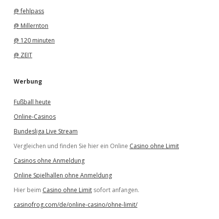
@ fehlpass
@ Millernton
@ 120 minuten
@ ZEIT
Werbung
Fußball heute
Online-Casinos
Bundesliga Live Stream
Vergleichen und finden Sie hier ein Online
Casino ohne Limit
Casinos ohne Anmeldung
Online Spielhallen ohne Anmeldung
Hier beim
Casino ohne Limit
sofort anfangen.
casinofrog.com/de/online-casino/ohne-limit/