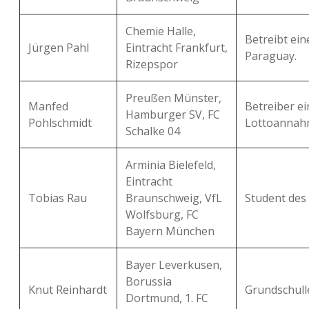
Chemie Halle,
Betreibt ein
Jürgen Pahl
Eintracht Frankfurt,
Paraguay.
Rizepspor
Preußen Münster,
Manfed
Betreiber ei
Hamburger SV, FC
Pohlschmidt
Lottoannahm
Schalke 04
Arminia Bielefeld,
Eintracht
Tobias Rau
Braunschweig, VfL
Student des
Wolfsburg, FC
Bayern München
Bayer Leverkusen,
Borussia
Knut Reinhardt
Grundschull
Dortmund, 1. FC