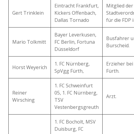
Eintracht Frankfurt,
Mitglied der
Gert Trinklein
Kickers Offenbach,
Stadtveror
Dallas Tornado
für die FDP 
Bayer Leverkusen,
Busfahrer u
Mario Tolkmitt
FC Berlin, Fortuna
Burscheid.
Düsseldorf
1. FC Nürnberg,
Erzieher bei
Horst Weyerich
SpVgg Fürth,
Fürth.
1. FC Schweinfurt
Reiner
05, 1. FC Nürnberg,
Arzt.
Wirsching
TSV
Vestenbergsgreuth
1. FC Bocholt, MSV
Duisburg, FC