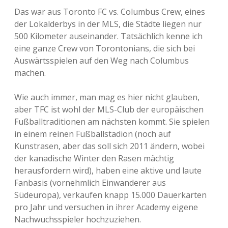
Das war aus Toronto FC vs. Columbus Crew, eines
der Lokalderbys in der MLS, die Städte liegen nur
500 Kilometer auseinander. Tatsächlich kenne ich
eine ganze Crew von Torontonians, die sich bei
Auswärtsspielen auf den Weg nach Columbus
machen.
Wie auch immer, man mag es hier nicht glauben,
aber TFC ist wohl der MLS-Club der europäischen
Fußballtraditionen am nächsten kommt. Sie spielen
in einem reinen Fußballstadion (noch auf
Kunstrasen, aber das soll sich 2011 ändern, wobei
der kanadische Winter den Rasen mächtig
herausfordern wird), haben eine aktive und laute
Fanbasis (vornehmlich Einwanderer aus
Südeuropa), verkaufen knapp 15.000 Dauerkarten
pro Jahr und versuchen in ihrer Academy eigene
Nachwuchsspieler hochzuziehen.