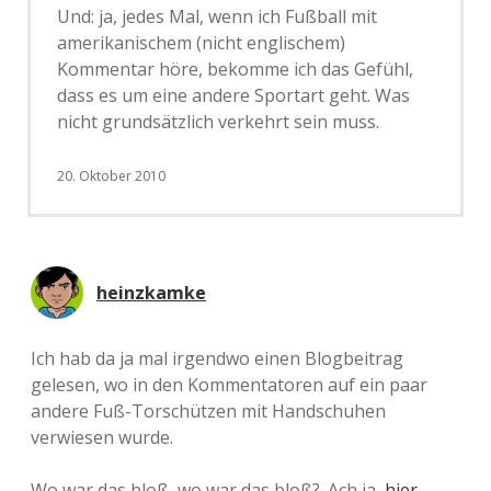
Und: ja, jedes Mal, wenn ich Fußball mit
amerikanischem (nicht englischem)
Kommentar höre, bekomme ich das Gefühl,
dass es um eine andere Sportart geht. Was
nicht grundsätzlich verkehrt sein muss.
20. Oktober 2010
heinzkamke
Ich hab da ja mal irgendwo einen Blogbeitrag
gelesen, wo in den Kommentatoren auf ein paar
andere Fuß-Torschützen mit Handschuhen
verwiesen wurde.
Wo war das bloß, wo war das bloß?. Ach ja,
hier
.