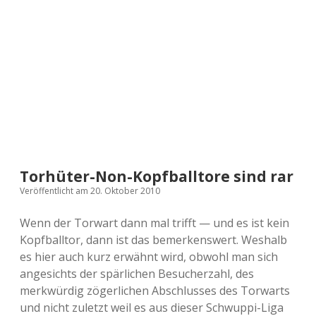
a
d
e
Torhüter-Non-Kopfballtore sind rar
Veröffentlicht am 20. Oktober 2010
Wenn der Torwart dann mal trifft — und es ist kein
Kopfballtor, dann ist das bemerkenswert. Weshalb
es hier auch kurz erwähnt wird, obwohl man sich
angesichts der spärlichen Besucherzahl, des
merkwürdig zögerlichen Abschlusses des Torwarts
und nicht zuletzt weil es aus dieser Schwuppi-Liga