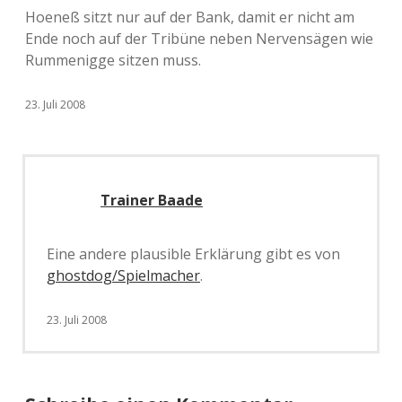
Hoeneß sitzt nur auf der Bank, damit er nicht am
Ende noch auf der Tribüne neben Nervensägen wie
Rummenigge sitzen muss.
23. Juli 2008
Trainer Baade
Eine andere plausible Erklärung gibt es von
ghostdog/Spielmacher
.
23. Juli 2008