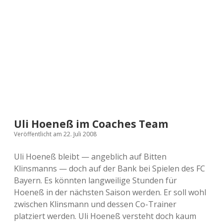
a
d
e
Uli Hoeneß im Coaches Team
Veröffentlicht am 22. Juli 2008
Uli Hoeneß bleibt — angeblich auf Bitten
Klinsmanns — doch auf der Bank bei Spielen des FC
Bayern. Es könnten langweilige Stunden für
Hoeneß in der nächsten Saison werden. Er soll wohl
zwischen Klinsmann und dessen Co-Trainer
platziert werden. Uli Hoeneß versteht doch kaum