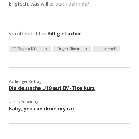
Englisch, was will er denn dann da?
Veröffentlicht in
Billige Lacher
FC Bayern München
Jürgen Klinsmann
Uli Hoeneß
Vorheriger Beitrag
Die deutsche U19 auf EM-Titelkurs
Nächster Beitrag
Baby, you can drive my car