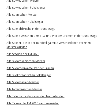
Alle sowjetischen Meister
Alle sowjetischen Pokalsieger
Alle spanischen Meister
Alle spanischen Pokalsieger
Alle Spielabbrüche in der Bundesliga
Alle Spiele zwischen dem HSV und Werder Bremen in der Bundesliga
Alle Spieler, die in der Bundesliga mit 2 verschiedenen Vereinen
Meister wurden
Alle Stadien der EM 2020
Alle südafrikanischen Meister
Alle Südamerika-Meister der Frauen
Alle südkoreanischen Pokalsieger
Alle Südostasien-Meister
Alle tadschikischen Meister
Alle Talente des Jahres in den Niederlanden
Alle Teams der EM 2016 samt Ausrüster