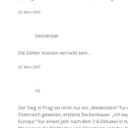
25. März 2007
Gesslerpat
Die Götter müssen verrückt sein…
25. März 2007
ric
Der Sieg in Prag sei nicht nur ein „Meilenstein“ fü
Österreich gewesen, erklärte Beckenbauer. „Ich w
Europa.“ Vor einem Jahr nach dem 1:4-Debakel in I