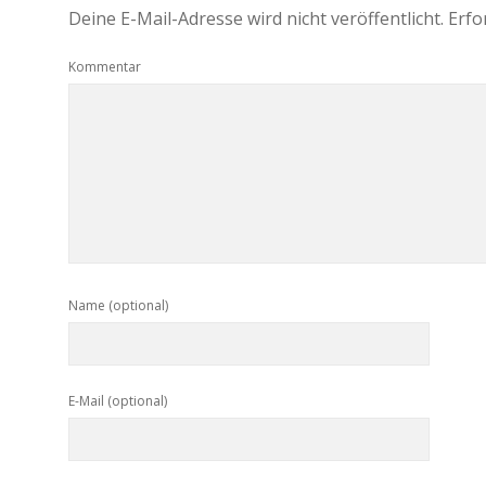
Deine E-Mail-Adresse wird nicht veröffentlicht.
Erfo
Kommentar
Name (optional)
E-Mail (optional)