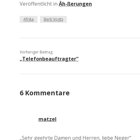
Veröffentlicht in
Äh-ßerungen
Afrika
Berti Vogts
Vorheriger Beitrag
„Telefonbeauftragter“
6 Kommentare
matzel
„Sehr geehrte Damen und Herren, liebe Neger“