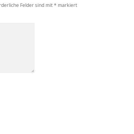
rderliche Felder sind mit
*
markiert