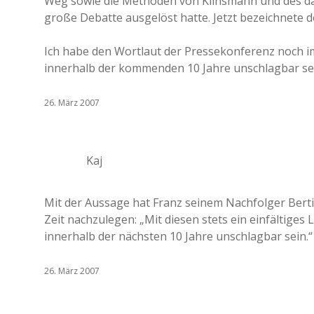
Weg sowie die Methoden von Klinsmann und des dam
große Debatte ausgelöst hatte. Jetzt bezeichnete d
Ich habe den Wortlaut der Pressekonferenz noch i
innerhalb der kommenden 10 Jahre unschlagbar sei
26. März 2007
Kaj
Mit der Aussage hat Franz seinem Nachfolger Berti
Zeit nachzulegen: „Mit diesen stets ein einfältiges
innerhalb der nächsten 10 Jahre unschlagbar sein.“
26. März 2007