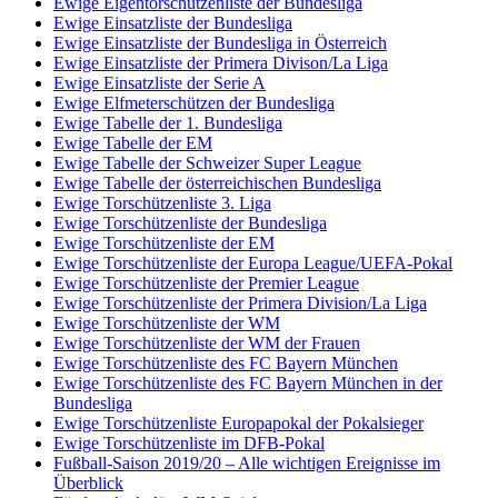
Ewige Eigentorschützenliste der Bundesliga
Ewige Einsatzliste der Bundesliga
Ewige Einsatzliste der Bundesliga in Österreich
Ewige Einsatzliste der Primera Divison/La Liga
Ewige Einsatzliste der Serie A
Ewige Elfmeterschützen der Bundesliga
Ewige Tabelle der 1. Bundesliga
Ewige Tabelle der EM
Ewige Tabelle der Schweizer Super League
Ewige Tabelle der österreichischen Bundesliga
Ewige Torschützenliste 3. Liga
Ewige Torschützenliste der Bundesliga
Ewige Torschützenliste der EM
Ewige Torschützenliste der Europa League/UEFA-Pokal
Ewige Torschützenliste der Premier League
Ewige Torschützenliste der Primera Division/La Liga
Ewige Torschützenliste der WM
Ewige Torschützenliste der WM der Frauen
Ewige Torschützenliste des FC Bayern München
Ewige Torschützenliste des FC Bayern München in der
Bundesliga
Ewige Torschützenliste Europapokal der Pokalsieger
Ewige Torschützenliste im DFB-Pokal
Fußball-Saison 2019/20 – Alle wichtigen Ereignisse im
Überblick