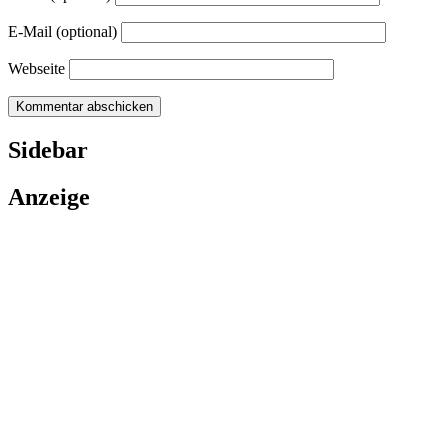
E-Mail (optional)
Webseite
Sidebar
Anzeige