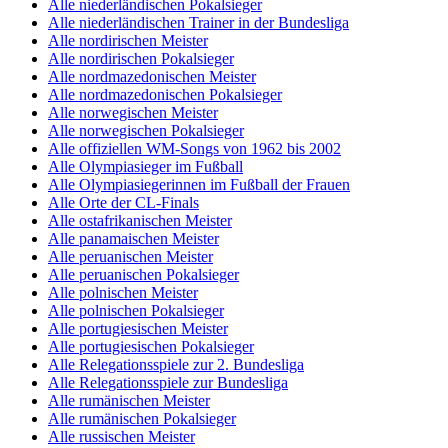
Alle niederländischen Pokalsieger
Alle niederländischen Trainer in der Bundesliga
Alle nordirischen Meister
Alle nordirischen Pokalsieger
Alle nordmazedonischen Meister
Alle nordmazedonischen Pokalsieger
Alle norwegischen Meister
Alle norwegischen Pokalsieger
Alle offiziellen WM-Songs von 1962 bis 2002
Alle Olympiasieger im Fußball
Alle Olympiasiegerinnen im Fußball der Frauen
Alle Orte der CL-Finals
Alle ostafrikanischen Meister
Alle panamaischen Meister
Alle peruanischen Meister
Alle peruanischen Pokalsieger
Alle polnischen Meister
Alle polnischen Pokalsieger
Alle portugiesischen Meister
Alle portugiesischen Pokalsieger
Alle Relegationsspiele zur 2. Bundesliga
Alle Relegationsspiele zur Bundesliga
Alle rumänischen Meister
Alle rumänischen Pokalsieger
Alle russischen Meister