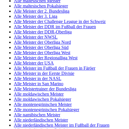
Alle maltesischen Meister
Alle maltesischen Pokalsieger
Alle Meister der 2. Bundesliga
Alle Meister der 3. Liga
Alle Meister der Challenge League in der Schweiz
Alle Meister der DDR im Fußball der Frauen
Alle Meister der DDR-Oberliga
Alle Meister der NWSL
Alle Meister der Oberliga Nord
Alle Meister der Oberliga Süd
Alle Meister der Oberliga West
Alle Meister der Regionalliga West
Alle Meister der USA
Alle Meister im Fußball der Frauen in Färöer
Alle Meister in der Eerste Divisie
Alle Meister in der NASL
Alle Meister in San Marino
Alle Meistertrainer der Bundesliga
Alle moldawischen Meister
Alle moldawischen Pokalsieger
Alle montenegrinischen Meister
Alle montenegrinischen Pokalsieger
Alle namibischen Meister
Alle niederländischen Meister
Alle niederländischen Meister im Fußball der Frauen