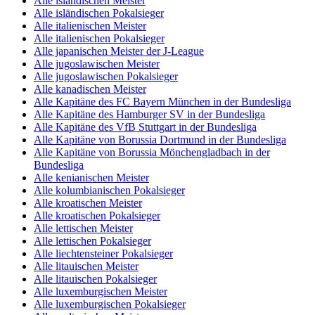
Alle isländischen Meister
Alle isländischen Pokalsieger
Alle italienischen Meister
Alle italienischen Pokalsieger
Alle japanischen Meister der J-League
Alle jugoslawischen Meister
Alle jugoslawischen Pokalsieger
Alle kanadischen Meister
Alle Kapitäne des FC Bayern München in der Bundesliga
Alle Kapitäne des Hamburger SV in der Bundesliga
Alle Kapitäne des VfB Stuttgart in der Bundesliga
Alle Kapitäne von Borussia Dortmund in der Bundesliga
Alle Kapitäne von Borussia Mönchengladbach in der
Bundesliga
Alle kenianischen Meister
Alle kolumbianischen Pokalsieger
Alle kroatischen Meister
Alle kroatischen Pokalsieger
Alle lettischen Meister
Alle lettischen Pokalsieger
Alle liechtensteiner Pokalsieger
Alle litauischen Meister
Alle litauischen Pokalsieger
Alle luxemburgischen Meister
Alle luxemburgischen Pokalsieger