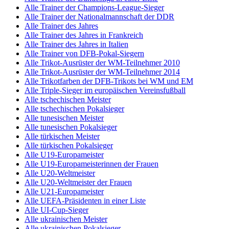
Alle Trainer der Champions-League-Sieger
Alle Trainer der Nationalmannschaft der DDR
Alle Trainer des Jahres
Alle Trainer des Jahres in Frankreich
Alle Trainer des Jahres in Italien
Alle Trainer von DFB-Pokal-Siegern
Alle Trikot-Ausrüster der WM-Teilnehmer 2010
Alle Trikot-Ausrüster der WM-Teilnehmer 2014
Alle Trikotfarben der DFB-Trikots bei WM und EM
Alle Triple-Sieger im europäischen Vereinsfußball
Alle tschechischen Meister
Alle tschechischen Pokalsieger
Alle tunesischen Meister
Alle tunesischen Pokalsieger
Alle türkischen Meister
Alle türkischen Pokalsieger
Alle U19-Europameister
Alle U19-Europameisterinnen der Frauen
Alle U20-Weltmeister
Alle U20-Weltmeister der Frauen
Alle U21-Europameister
Alle UEFA-Präsidenten in einer Liste
Alle UI-Cup-Sieger
Alle ukrainischen Meister
Alle ukrainischen Pokalsieger