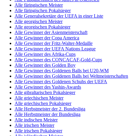
Alle färingischen Meister
Alle färingischen Pokalsieger
Alle Generalsekretäre der UEFA in einer Liste
Alle georgischen Meister
Alle georgischen Pokalsieger
Alle Gewinner der Asienmeisterschaft
Alle Gewinner der Copa America
Alle Gewinner der Fritz-Walter-Medaille
Alle Gewinner der UEFA Nations League
Alle Gewinner des Afrika-Cups
Alle Gewinner des CONCACAF-Gold-Cups
Alle Gewinner des Golden Boy
Alle Gewinner des Goldenen Balls bei U20-WM
Alle Gewinner des Goldenen Balls bei Weltmeisterschaften
Alle Gewinner des Goldenen Schuhs der UEFA
Alle Gewinner des Yashin-Awards
Alle gibraltarischen Pokalsieger
Alle griechischen Meister
Alle griechischen Pokalsieger
Alle Herbstmeister der 2. Bundesliga
Alle Herbstmeister der Bundesliga
Alle indischen Meister
Alle irischen Meister
Alle irischen Pokalsieger