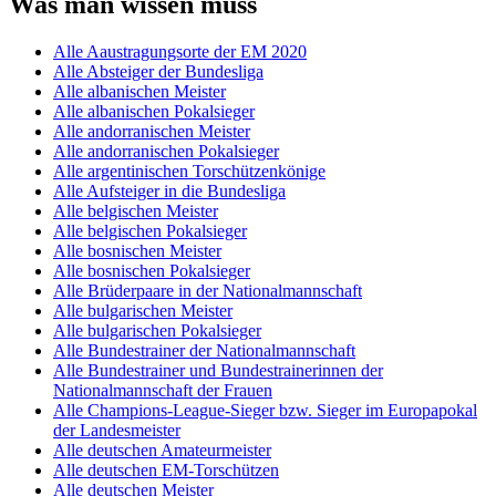
Was man wissen muss
Alle Aaustragungsorte der EM 2020
Alle Absteiger der Bundesliga
Alle albanischen Meister
Alle albanischen Pokalsieger
Alle andorranischen Meister
Alle andorranischen Pokalsieger
Alle argentinischen Torschützenkönige
Alle Aufsteiger in die Bundesliga
Alle belgischen Meister
Alle belgischen Pokalsieger
Alle bosnischen Meister
Alle bosnischen Pokalsieger
Alle Brüderpaare in der Nationalmannschaft
Alle bulgarischen Meister
Alle bulgarischen Pokalsieger
Alle Bundestrainer der Nationalmannschaft
Alle Bundestrainer und Bundestrainerinnen der
Nationalmannschaft der Frauen
Alle Champions-League-Sieger bzw. Sieger im Europapokal
der Landesmeister
Alle deutschen Amateurmeister
Alle deutschen EM-Torschützen
Alle deutschen Meister