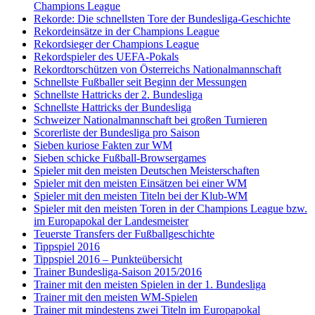
Champions League
Rekorde: Die schnellsten Tore der Bundesliga-Geschichte
Rekordeinsätze in der Champions League
Rekordsieger der Champions League
Rekordspieler des UEFA-Pokals
Rekordtorschützen von Österreichs Nationalmannschaft
Schnellste Fußballer seit Beginn der Messungen
Schnellste Hattricks der 2. Bundesliga
Schnellste Hattricks der Bundesliga
Schweizer Nationalmannschaft bei großen Turnieren
Scorerliste der Bundesliga pro Saison
Sieben kuriose Fakten zur WM
Sieben schicke Fußball-Browsergames
Spieler mit den meisten Deutschen Meisterschaften
Spieler mit den meisten Einsätzen bei einer WM
Spieler mit den meisten Titeln bei der Klub-WM
Spieler mit den meisten Toren in der Champions League bzw.
im Europapokal der Landesmeister
Teuerste Transfers der Fußballgeschichte
Tippspiel 2016
Tippspiel 2016 – Punkteübersicht
Trainer Bundesliga-Saison 2015/2016
Trainer mit den meisten Spielen in der 1. Bundesliga
Trainer mit den meisten WM-Spielen
Trainer mit mindestens zwei Titeln im Europapokal