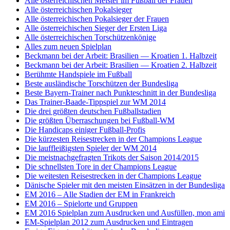
Alle österreichischen Meister im Fußball der Frauen
Alle österreichischen Pokalsieger
Alle österreichischen Pokalsieger der Frauen
Alle österreichischen Sieger der Ersten Liga
Alle österreichischen Torschützenkönige
Alles zum neuen Spielplan
Beckmann bei der Arbeit: Brasilien — Kroatien 1. Halbzeit
Beckmann bei der Arbeit: Brasilien — Kroatien 2. Halbzeit
Berühmte Handspiele im Fußball
Beste ausländische Torschützen der Bundesliga
Beste Bayern-Trainer nach Punkteschnitt in der Bundesliga
Das Trainer-Baade-Tippspiel zur WM 2014
Die drei größten deutschen Fußballstadien
Die größten Überraschungen bei Fußball-WM
Die Handicaps einiger Fußball-Profis
Die kürzesten Reisestrecken in der Champions League
Die lauffleißigsten Spieler der WM 2014
Die meistnachgefragten Trikots der Saison 2014/2015
Die schnellsten Tore in der Champions League
Die weitesten Reisestrecken in der Champions League
Dänische Spieler mit den meisten Einsätzen in der Bundesliga
EM 2016 – Alle Stadien der EM in Frankreich
EM 2016 – Spielorte und Gruppen
EM 2016 Spielplan zum Ausdrucken und Ausfüllen, mon ami
EM-Spielplan 2012 zum Ausdrucken und Eintragen