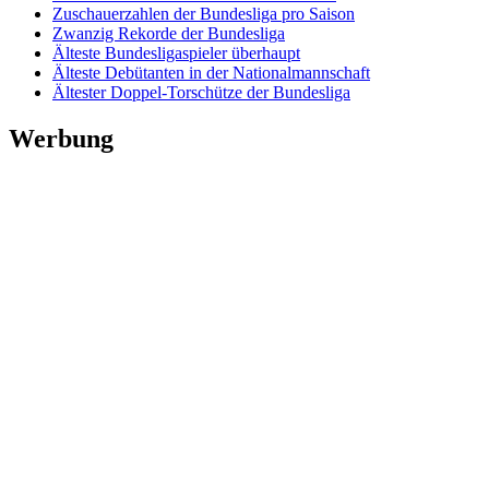
Zuschauerzahlen der Bundesliga pro Saison
Zwanzig Rekorde der Bundesliga
Älteste Bundesligaspieler überhaupt
Älteste Debütanten in der Nationalmannschaft
Ältester Doppel-Torschütze der Bundesliga
Werbung