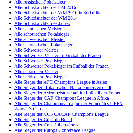
Alle russischen Pokalsieger
Alle Schiedsrichter der EM 2016
Alle Schiedsrichter der WM 2010 in Südafrika
Alle Schiedsrichter der WM 2014
Alle Schiedsrichter des Jahres
Alle schottischen Meister
Alle schottischen Pokalsieger
Alle schwedischen Meister
Alle schwedischen Pokalsieger
Alle Schweizer Meister
Alle Schweizer Meister im Fußball der Frauen
Alle Schweizer Pokalsieger
Alle Schweizer Pokalsieger im Fußball der Frauen
Alle serbischen Meister
Alle serbischen Pokalsieger
Alle Sieger der AFC Champions League in Asien
Alle Sieger der afrikanischen Nationenmeisterschaft
Alle Sieger der Asienmeisterschaft im Fußball der Frauen
Alle Sieger der CAF-Champions League in Afrika
Alle Sieger der Champions League der Frauen/des UEFA
Women’s Cup
Alle Sieger der CONCACAF-Champions-League
Alle Sieger der Copa do Brasil
Alle Sieger der Copa Libertadores
Alle Sieger der Europa Conference League