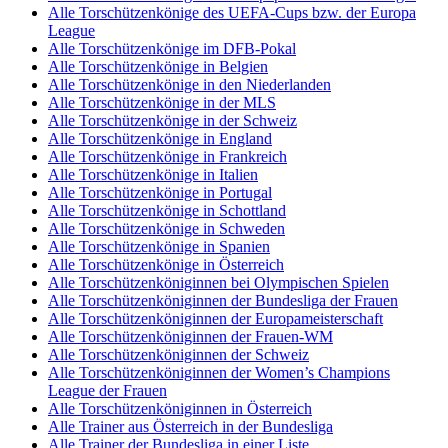
Alle Torschützenkönige des UEFA-Cups bzw. der Europa
League
Alle Torschützenkönige im DFB-Pokal
Alle Torschützenkönige in Belgien
Alle Torschützenkönige in den Niederlanden
Alle Torschützenkönige in der MLS
Alle Torschützenkönige in der Schweiz
Alle Torschützenkönige in England
Alle Torschützenkönige in Frankreich
Alle Torschützenkönige in Italien
Alle Torschützenkönige in Portugal
Alle Torschützenkönige in Schottland
Alle Torschützenkönige in Schweden
Alle Torschützenkönige in Spanien
Alle Torschützenkönige in Österreich
Alle Torschützenköniginnen bei Olympischen Spielen
Alle Torschützenköniginnen der Bundesliga der Frauen
Alle Torschützenköniginnen der Europameisterschaft
Alle Torschützenköniginnen der Frauen-WM
Alle Torschützenköniginnen der Schweiz
Alle Torschützenköniginnen der Women’s Champions
League der Frauen
Alle Torschützenköniginnen in Österreich
Alle Trainer aus Österreich in der Bundesliga
Alle Trainer der Bundesliga in einer Liste