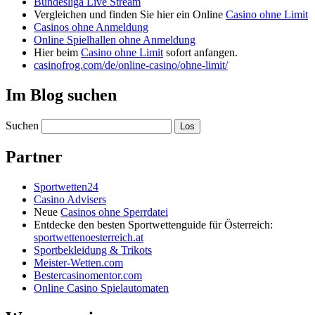
Bundesliga Live Stream
Vergleichen und finden Sie hier ein Online
Casino ohne Limit
Casinos ohne Anmeldung
Online Spielhallen ohne Anmeldung
Hier beim
Casino ohne Limit
sofort anfangen.
casinofrog.com/de/online-casino/ohne-limit/
Im Blog suchen
Suchen
Partner
Sportwetten24
Casino Advisers
Neue
Casinos ohne Sperrdatei
Entdecke den besten Sportwettenguide für Österreich:
sportwettenoesterreich.at
Sportbekleidung & Trikots
Meister-Wetten.com
Bestercasinomentor.com
Online Casino Spielautomaten