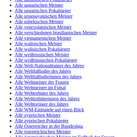
Alle ungarischen Meister
Alle ungarischen Pokalsieger
Alle uruguayanischen Meister
Alle usbekischen Meister
Alle venezolanischen Meister
Alle verschiedenen brasilianischen Meister
Alle vietnamesischen Meister
Alle walisischen Meister
Alle walisischen Pokalsieger
Alle weißrussischen Meister
Alle weißrussischen Pokalsieger
Alle Welt-Nationaltrainer des Jahres
Alle Weltfußballer des Jahres
Alle Weltfußballerinnen des Jahres
Alle Weltmeister der Frauen
Alle Weltmeister im Futsal
Alle Welttorhüter des Jahres
Alle Welttorhüterinnen des Jahres
Alle Welttorjäger des Jahres
Alle WM-Endspiele auf einen Blick
Alle zyprischen Meister
Alle zyprischen Pokalsieger
Alle Österreicher in der Bundesliga
Alle österreichischen Meister