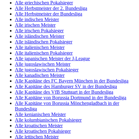
Alle griechischen Pokalsieger
Alle Herbstmeister der 2. Bundesliga
Alle Herbstmeister der Bundesliga
Alle indischen Meister
Alle irischen Meister
Alle irischen Pokalsieger
Alle isländischen Meister
Alle isländischen Pokalsieger
Alle italienischen Meister
Alle italienischen Pokalsieger
Alle japanischen Meister der J-League
Alle jugoslawischen Meister
Alle jugoslawischen Pokalsieger
Alle kanadischen Meister
Alle Kapitäne des FC Bayern München in der Bundesliga
Alle Kapitäne des Hamburger SV in der Bundesliga
Alle Kapitäne des VfB Stuttgart in der Bundesliga
Alle Kapitäne von Borussia Dortmund in der Bundesliga
Alle Kapitäne von Borussia Mönchengladbach in der
Bundesliga
Alle kenianischen Meister
Alle kolumbianischen Pokalsieger
Alle kroatischen Meister
Alle kroatischen Pokalsieger
Alle lettischen Meister