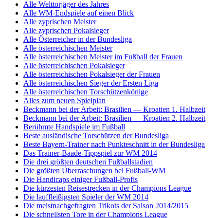
Alle Welttorjäger des Jahres
Alle WM-Endspiele auf einen Blick
Alle zyprischen Meister
Alle zyprischen Pokalsieger
Alle Österreicher in der Bundesliga
Alle österreichischen Meister
Alle österreichischen Meister im Fußball der Frauen
Alle österreichischen Pokalsieger
Alle österreichischen Pokalsieger der Frauen
Alle österreichischen Sieger der Ersten Liga
Alle österreichischen Torschützenkönige
Alles zum neuen Spielplan
Beckmann bei der Arbeit: Brasilien — Kroatien 1. Halbzeit
Beckmann bei der Arbeit: Brasilien — Kroatien 2. Halbzeit
Berühmte Handspiele im Fußball
Beste ausländische Torschützen der Bundesliga
Beste Bayern-Trainer nach Punkteschnitt in der Bundesliga
Das Trainer-Baade-Tippspiel zur WM 2014
Die drei größten deutschen Fußballstadien
Die größten Überraschungen bei Fußball-WM
Die Handicaps einiger Fußball-Profis
Die kürzesten Reisestrecken in der Champions League
Die lauffleißigsten Spieler der WM 2014
Die meistnachgefragten Trikots der Saison 2014/2015
Die schnellsten Tore in der Champions League