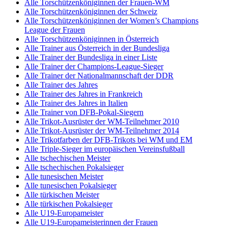
Alle Torschützenköniginnen der Frauen-WM
Alle Torschützenköniginnen der Schweiz
Alle Torschützenköniginnen der Women’s Champions
League der Frauen
Alle Torschützenköniginnen in Österreich
Alle Trainer aus Österreich in der Bundesliga
Alle Trainer der Bundesliga in einer Liste
Alle Trainer der Champions-League-Sieger
Alle Trainer der Nationalmannschaft der DDR
Alle Trainer des Jahres
Alle Trainer des Jahres in Frankreich
Alle Trainer des Jahres in Italien
Alle Trainer von DFB-Pokal-Siegern
Alle Trikot-Ausrüster der WM-Teilnehmer 2010
Alle Trikot-Ausrüster der WM-Teilnehmer 2014
Alle Trikotfarben der DFB-Trikots bei WM und EM
Alle Triple-Sieger im europäischen Vereinsfußball
Alle tschechischen Meister
Alle tschechischen Pokalsieger
Alle tunesischen Meister
Alle tunesischen Pokalsieger
Alle türkischen Meister
Alle türkischen Pokalsieger
Alle U19-Europameister
Alle U19-Europameisterinnen der Frauen