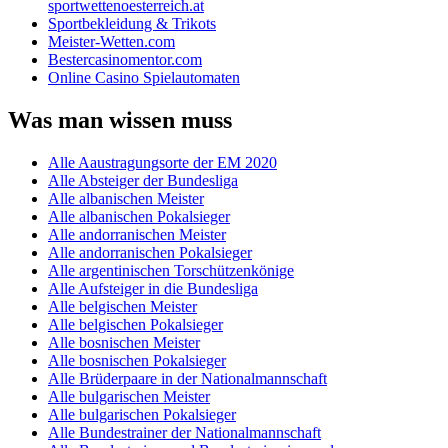
sportwettenoesterreich.at
Sportbekleidung & Trikots
Meister-Wetten.com
Bestercasinomentor.com
Online Casino Spielautomaten
Was man wissen muss
Alle Aaustragungsorte der EM 2020
Alle Absteiger der Bundesliga
Alle albanischen Meister
Alle albanischen Pokalsieger
Alle andorranischen Meister
Alle andorranischen Pokalsieger
Alle argentinischen Torschützenkönige
Alle Aufsteiger in die Bundesliga
Alle belgischen Meister
Alle belgischen Pokalsieger
Alle bosnischen Meister
Alle bosnischen Pokalsieger
Alle Brüderpaare in der Nationalmannschaft
Alle bulgarischen Meister
Alle bulgarischen Pokalsieger
Alle Bundestrainer der Nationalmannschaft