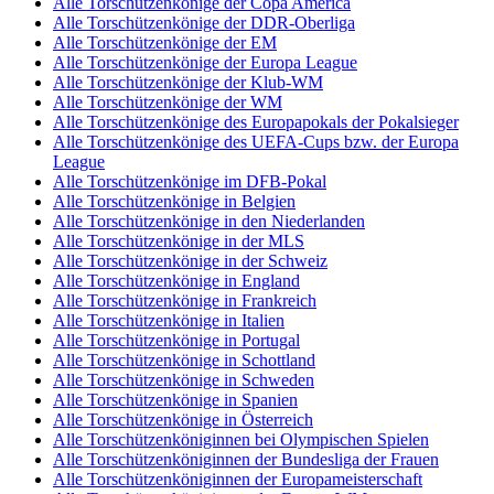
Alle Torschützenkönige der Copa America
Alle Torschützenkönige der DDR-Oberliga
Alle Torschützenkönige der EM
Alle Torschützenkönige der Europa League
Alle Torschützenkönige der Klub-WM
Alle Torschützenkönige der WM
Alle Torschützenkönige des Europapokals der Pokalsieger
Alle Torschützenkönige des UEFA-Cups bzw. der Europa
League
Alle Torschützenkönige im DFB-Pokal
Alle Torschützenkönige in Belgien
Alle Torschützenkönige in den Niederlanden
Alle Torschützenkönige in der MLS
Alle Torschützenkönige in der Schweiz
Alle Torschützenkönige in England
Alle Torschützenkönige in Frankreich
Alle Torschützenkönige in Italien
Alle Torschützenkönige in Portugal
Alle Torschützenkönige in Schottland
Alle Torschützenkönige in Schweden
Alle Torschützenkönige in Spanien
Alle Torschützenkönige in Österreich
Alle Torschützenköniginnen bei Olympischen Spielen
Alle Torschützenköniginnen der Bundesliga der Frauen
Alle Torschützenköniginnen der Europameisterschaft