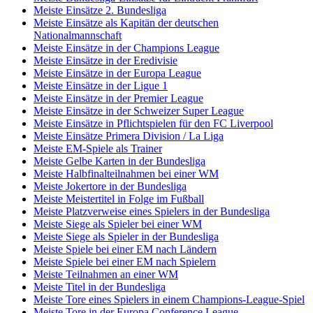
Meiste Einsätze 2. Bundesliga
Meiste Einsätze als Kapitän der deutschen
Nationalmannschaft
Meiste Einsätze in der Champions League
Meiste Einsätze in der Eredivisie
Meiste Einsätze in der Europa League
Meiste Einsätze in der Ligue 1
Meiste Einsätze in der Premier League
Meiste Einsätze in der Schweizer Super League
Meiste Einsätze in Pflichtspielen für den FC Liverpool
Meiste Einsätze Primera Division / La Liga
Meiste EM-Spiele als Trainer
Meiste Gelbe Karten in der Bundesliga
Meiste Halbfinalteilnahmen bei einer WM
Meiste Jokertore in der Bundesliga
Meiste Meistertitel in Folge im Fußball
Meiste Platzverweise eines Spielers in der Bundesliga
Meiste Siege als Spieler bei einer WM
Meiste Siege als Spieler in der Bundesliga
Meiste Spiele bei einer EM nach Ländern
Meiste Spiele bei einer EM nach Spielern
Meiste Teilnahmen an einer WM
Meiste Titel in der Bundesliga
Meiste Tore eines Spielers in einem Champions-League-Spiel
Meiste Tore in der Europa Conference League