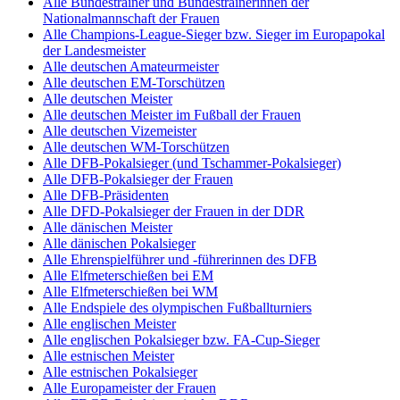
Alle Bundestrainer und Bundestrainerinnen der
Nationalmannschaft der Frauen
Alle Champions-League-Sieger bzw. Sieger im Europapokal
der Landesmeister
Alle deutschen Amateurmeister
Alle deutschen EM-Torschützen
Alle deutschen Meister
Alle deutschen Meister im Fußball der Frauen
Alle deutschen Vizemeister
Alle deutschen WM-Torschützen
Alle DFB-Pokalsieger (und Tschammer-Pokalsieger)
Alle DFB-Pokalsieger der Frauen
Alle DFB-Präsidenten
Alle DFD-Pokalsieger der Frauen in der DDR
Alle dänischen Meister
Alle dänischen Pokalsieger
Alle Ehrenspielführer und -führerinnen des DFB
Alle Elfmeterschießen bei EM
Alle Elfmeterschießen bei WM
Alle Endspiele des olympischen Fußballturniers
Alle englischen Meister
Alle englischen Pokalsieger bzw. FA-Cup-Sieger
Alle estnischen Meister
Alle estnischen Pokalsieger
Alle Europameister der Frauen