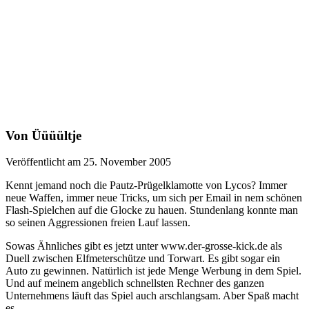
Von Üüüültje
Veröffentlicht am 25. November 2005
Kennt jemand noch die Pautz-Prügelklamotte von Lycos? Immer
neue Waffen, immer neue Tricks, um sich per Email in nem schönen
Flash-Spielchen auf die Glocke zu hauen. Stundenlang konnte man
so seinen Aggressionen freien Lauf lassen.
Sowas Ähnliches gibt es jetzt unter www.der-grosse-kick.de als
Duell zwischen Elfmeterschütze und Torwart. Es gibt sogar ein
Auto zu gewinnen. Natürlich ist jede Menge Werbung in dem Spiel.
Und auf meinem angeblich schnellsten Rechner des ganzen
Unternehmens läuft das Spiel auch arschlangsam. Aber Spaß macht
es.