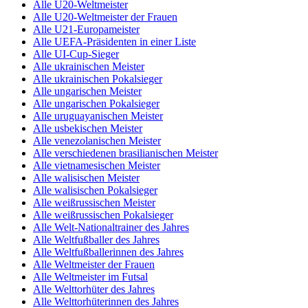
Alle U20-Weltmeister
Alle U20-Weltmeister der Frauen
Alle U21-Europameister
Alle UEFA-Präsidenten in einer Liste
Alle UI-Cup-Sieger
Alle ukrainischen Meister
Alle ukrainischen Pokalsieger
Alle ungarischen Meister
Alle ungarischen Pokalsieger
Alle uruguayanischen Meister
Alle usbekischen Meister
Alle venezolanischen Meister
Alle verschiedenen brasilianischen Meister
Alle vietnamesischen Meister
Alle walisischen Meister
Alle walisischen Pokalsieger
Alle weißrussischen Meister
Alle weißrussischen Pokalsieger
Alle Welt-Nationaltrainer des Jahres
Alle Weltfußballer des Jahres
Alle Weltfußballerinnen des Jahres
Alle Weltmeister der Frauen
Alle Weltmeister im Futsal
Alle Welttorhüter des Jahres
Alle Welttorhüterinnen des Jahres