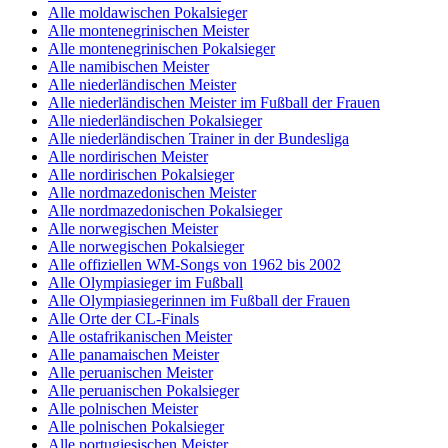
Alle moldawischen Pokalsieger
Alle montenegrinischen Meister
Alle montenegrinischen Pokalsieger
Alle namibischen Meister
Alle niederländischen Meister
Alle niederländischen Meister im Fußball der Frauen
Alle niederländischen Pokalsieger
Alle niederländischen Trainer in der Bundesliga
Alle nordirischen Meister
Alle nordirischen Pokalsieger
Alle nordmazedonischen Meister
Alle nordmazedonischen Pokalsieger
Alle norwegischen Meister
Alle norwegischen Pokalsieger
Alle offiziellen WM-Songs von 1962 bis 2002
Alle Olympiasieger im Fußball
Alle Olympiasiegerinnen im Fußball der Frauen
Alle Orte der CL-Finals
Alle ostafrikanischen Meister
Alle panamaischen Meister
Alle peruanischen Meister
Alle peruanischen Pokalsieger
Alle polnischen Meister
Alle polnischen Pokalsieger
Alle portugiesischen Meister