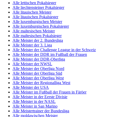
Alle lettischen Pokalsieger
Alle liechtensteiner Pokalsieger
Alle litauischen Meister
Alle litauischen Pokalsieger
Alle luxemburgischen Meister
Alle luxemburgischen Pokalsieger
Alle maltesischen Meister
Alle maltesischen Pokalsieger
Alle Meister der 2. Bundesliga
Alle Meister der 3. Liga
Alle Meister der Challenge League in der Schweiz
Alle Meister der DDR im Fußball der Frauen
Alle Meister der DDR-Oberliga
Alle Meister der NWSL
Alle Meister der Oberliga Nord
Alle Meister der Oberliga Süd
Alle Meister der Oberliga West
Alle Meister der Regionalliga West
Alle Meister der USA
Alle Meister im Fußball der Frauen in Färöer
Alle Meister in der Eerste Divisie
Alle Meister in der NASL
Alle Meister in San Marino
Alle Meistertrainer der Bundesliga
Alle moldawischen Meister