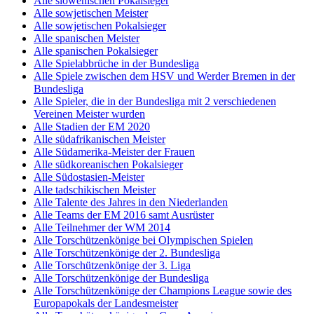
Alle slowenischen Pokalsieger
Alle sowjetischen Meister
Alle sowjetischen Pokalsieger
Alle spanischen Meister
Alle spanischen Pokalsieger
Alle Spielabbrüche in der Bundesliga
Alle Spiele zwischen dem HSV und Werder Bremen in der
Bundesliga
Alle Spieler, die in der Bundesliga mit 2 verschiedenen
Vereinen Meister wurden
Alle Stadien der EM 2020
Alle südafrikanischen Meister
Alle Südamerika-Meister der Frauen
Alle südkoreanischen Pokalsieger
Alle Südostasien-Meister
Alle tadschikischen Meister
Alle Talente des Jahres in den Niederlanden
Alle Teams der EM 2016 samt Ausrüster
Alle Teilnehmer der WM 2014
Alle Torschützenkönige bei Olympischen Spielen
Alle Torschützenkönige der 2. Bundesliga
Alle Torschützenkönige der 3. Liga
Alle Torschützenkönige der Bundesliga
Alle Torschützenkönige der Champions League sowie des
Europapokals der Landesmeister