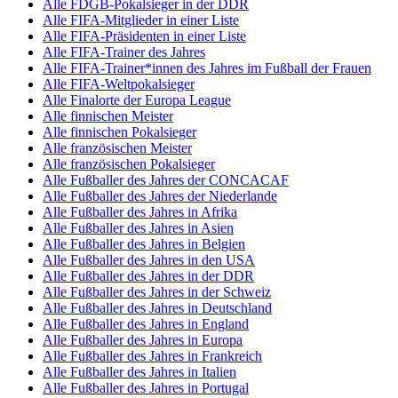
Alle FDGB-Pokalsieger in der DDR
Alle FIFA-Mitglieder in einer Liste
Alle FIFA-Präsidenten in einer Liste
Alle FIFA-Trainer des Jahres
Alle FIFA-Trainer*innen des Jahres im Fußball der Frauen
Alle FIFA-Weltpokalsieger
Alle Finalorte der Europa League
Alle finnischen Meister
Alle finnischen Pokalsieger
Alle französischen Meister
Alle französischen Pokalsieger
Alle Fußballer des Jahres der CONCACAF
Alle Fußballer des Jahres der Niederlande
Alle Fußballer des Jahres in Afrika
Alle Fußballer des Jahres in Asien
Alle Fußballer des Jahres in Belgien
Alle Fußballer des Jahres in den USA
Alle Fußballer des Jahres in der DDR
Alle Fußballer des Jahres in der Schweiz
Alle Fußballer des Jahres in Deutschland
Alle Fußballer des Jahres in England
Alle Fußballer des Jahres in Europa
Alle Fußballer des Jahres in Frankreich
Alle Fußballer des Jahres in Italien
Alle Fußballer des Jahres in Portugal