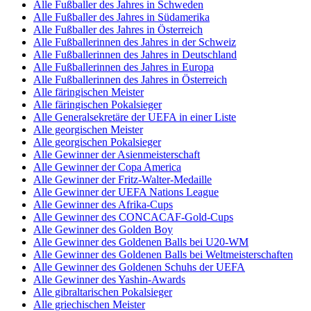
Alle Fußballer des Jahres in Schweden
Alle Fußballer des Jahres in Südamerika
Alle Fußballer des Jahres in Österreich
Alle Fußballerinnen des Jahres in der Schweiz
Alle Fußballerinnen des Jahres in Deutschland
Alle Fußballerinnen des Jahres in Europa
Alle Fußballerinnen des Jahres in Österreich
Alle färingischen Meister
Alle färingischen Pokalsieger
Alle Generalsekretäre der UEFA in einer Liste
Alle georgischen Meister
Alle georgischen Pokalsieger
Alle Gewinner der Asienmeisterschaft
Alle Gewinner der Copa America
Alle Gewinner der Fritz-Walter-Medaille
Alle Gewinner der UEFA Nations League
Alle Gewinner des Afrika-Cups
Alle Gewinner des CONCACAF-Gold-Cups
Alle Gewinner des Golden Boy
Alle Gewinner des Goldenen Balls bei U20-WM
Alle Gewinner des Goldenen Balls bei Weltmeisterschaften
Alle Gewinner des Goldenen Schuhs der UEFA
Alle Gewinner des Yashin-Awards
Alle gibraltarischen Pokalsieger
Alle griechischen Meister