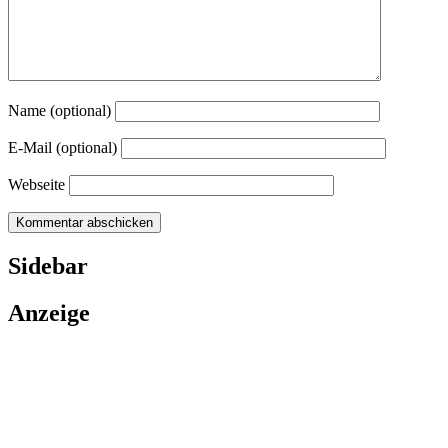
Name (optional)
E-Mail (optional)
Webseite
Sidebar
Anzeige