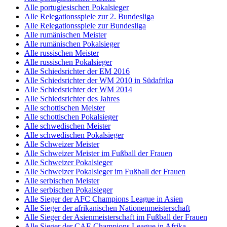
Alle portugiesischen Pokalsieger
Alle Relegationsspiele zur 2. Bundesliga
Alle Relegationsspiele zur Bundesliga
Alle rumänischen Meister
Alle rumänischen Pokalsieger
Alle russischen Meister
Alle russischen Pokalsieger
Alle Schiedsrichter der EM 2016
Alle Schiedsrichter der WM 2010 in Südafrika
Alle Schiedsrichter der WM 2014
Alle Schiedsrichter des Jahres
Alle schottischen Meister
Alle schottischen Pokalsieger
Alle schwedischen Meister
Alle schwedischen Pokalsieger
Alle Schweizer Meister
Alle Schweizer Meister im Fußball der Frauen
Alle Schweizer Pokalsieger
Alle Schweizer Pokalsieger im Fußball der Frauen
Alle serbischen Meister
Alle serbischen Pokalsieger
Alle Sieger der AFC Champions League in Asien
Alle Sieger der afrikanischen Nationenmeisterschaft
Alle Sieger der Asienmeisterschaft im Fußball der Frauen
Alle Sieger der CAF-Champions League in Afrika