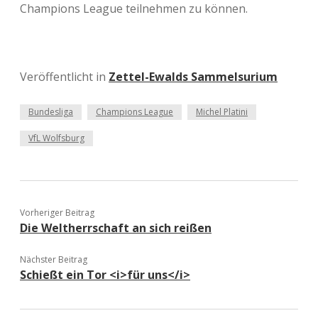
Champions League teilnehmen zu können.
Veröffentlicht in
Zettel-Ewalds Sammelsurium
Bundesliga
Champions League
Michel Platini
VfL Wolfsburg
Vorheriger Beitrag
Die Weltherrschaft an sich reißen
Nächster Beitrag
Schießt ein Tor <i>für uns</i>