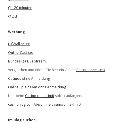
@ 120 minuten
@ ZEIT
Werbung
Fußball heute
Online-Casinos
Bundesliga Live Stream
Vergleichen und finden Sie hier ein Online
Casino ohne Limit
Casinos ohne Anmeldung
Online Spielhallen ohne Anmeldung
Hier beim
Casino ohne Limit
sofort anfangen.
casinofrog.com/de/online-casino/ohne-limit/
Im Blog suchen