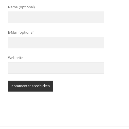
Name (optional)
E-Mail (optional)
Webseite