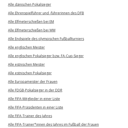
Alle dänischen Pokalsieger
Alle Ehrenspielführer und -führerinnen des DFB
Alle Elfmeterschießen bei EM
Alle Elfmeterschießen bei WM
Alle Endspiele des olympischen Fußballturniers
Alle englischen Meister
Alle englischen Pokalsieger bzw. FA-Cup-Sieger
Alle estnischen Meister
Alle estnischen Pokalsieger
Alle Europameister der Frauen
Alle FDGB-Pokalsieger in der DDR
Alle FIFA-Mitglieder in einer Liste
Alle FIFA-Präsidenten in einer Liste
Alle FIFA-Trainer des Jahres
Alle FIFA-Trainer*innen des Jahres im Fußball der Frauen