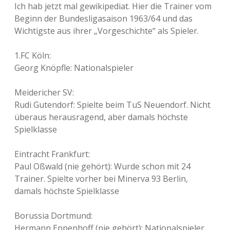
Ich hab jetzt mal gewikipediat. Hier die Trainer vom
Beginn der Bundesligasaison 1963/64 und das
Wichtigste aus ihrer „Vorgeschichte“ als Spieler.
1.FC Köln:
Georg Knöpfle: Nationalspieler
Meidericher SV:
Rudi Gutendorf: Spielte beim TuS Neuendorf. Nicht
überaus herausragend, aber damals höchste
Spielklasse
Eintracht Frankfurt:
Paul Oßwald (nie gehört): Wurde schon mit 24
Trainer. Spielte vorher bei Minerva 93 Berlin,
damals höchste Spielklasse
Borussia Dortmund:
Hermann Eppenhoff (nie gehört): Nationalspieler