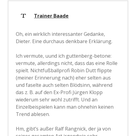
Trainer Baade
Oh, ein wirklich interessanter Gedanke,
Dieter. Eine durchaus denkbare Erklärung.
Ich vermute, uund ich guttenberg-betone:
vermute, allerdings nicht, dass das eine Rolle
spielt. Nichtfußballprofi Robin Dutt flippte
(meiner Erinnerung nach) eher selten aus
und faselte auch selten Blödsinn, während
das z. B. auf den Ex-Profi Jürgen Klopp
wiederum sehr wohl zutrifft. Und an
Einzelbeispielen kann man ohnehin keinen
Trend ablesen.
Hm, gibt’s außer Ralf Rangnick, der ja von