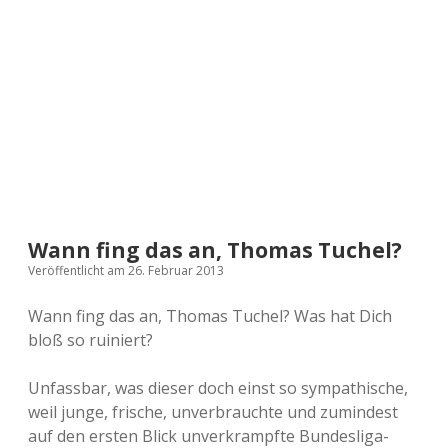
a
d
e
Wann fing das an, Thomas Tuchel?
Veröffentlicht am 26. Februar 2013
Wann fing das an, Thomas Tuchel? Was hat Dich
bloß so ruiniert?
Unfassbar, was dieser doch einst so sympathische,
weil junge, frische, unverbrauchte und zumindest
auf den ersten Blick unverkrampfte Bundesliga-