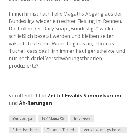
Immerhin ist nach Felix Magaths Abgang aus der
Bundesliga wieder ein echter Fiesling im Rennen.
Die Rollen der Daily Soap „Bundesliga“ wollen
schließlich besetzt werden und bleiben selten
vakant. Trotzdem: Wann fing das an, Thomas
Tuchel, dass das Hirn immer häufiger streikte und
nur noch derlei Verschwörungstheorien
produzierte?
Veröffentlicht in
Zettel-Ewalds Sammelsurium
und
Äh-ßerungen
Bundesliga
FSV Mainz 05
Interview
Schiedsrichter
Thomas Tuchel
Verschwörungstheorie