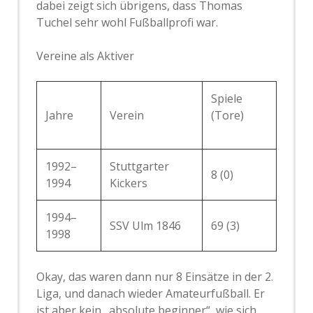
dabei zeigt sich übrigens, dass Thomas
Tuchel sehr wohl Fußballprofi war.
Vereine als Aktiver
Spiele
Jahre
Verein
(Tore)
1992–
Stuttgarter
8 (0)
1994
Kickers
1994–
SSV Ulm 1846
69 (3)
1998
Okay, das waren dann nur 8 Einsätze in der 2.
Liga, und danach wieder Amateurfußball. Er
ist aber kein „absolute beginner“, wie sich