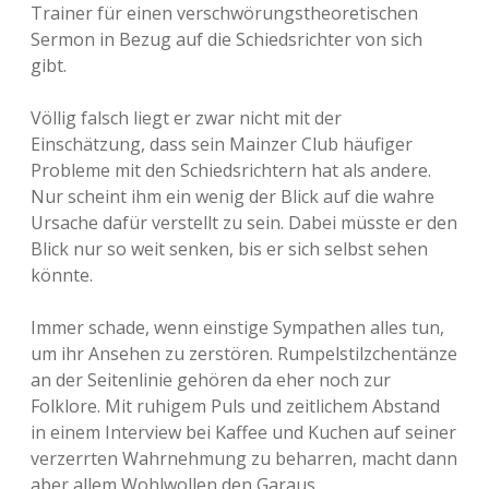
Trainer für einen verschwörungstheoretischen
Sermon in Bezug auf die Schiedsrichter von sich
gibt.
Völlig falsch liegt er zwar nicht mit der
Einschätzung, dass sein Mainzer Club häufiger
Probleme mit den Schiedsrichtern hat als andere.
Nur scheint ihm ein wenig der Blick auf die wahre
Ursache dafür verstellt zu sein. Dabei müsste er den
Blick nur so weit senken, bis er sich selbst sehen
könnte.
Immer schade, wenn einstige Sympathen alles tun,
um ihr Ansehen zu zerstören. Rumpelstilzchentänze
an der Seitenlinie gehören da eher noch zur
Folklore. Mit ruhigem Puls und zeitlichem Abstand
in einem Interview bei Kaffee und Kuchen auf seiner
verzerrten Wahrnehmung zu beharren, macht dann
aber allem Wohlwollen den Garaus.