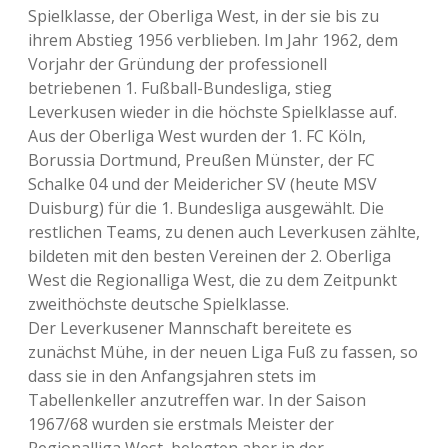
Spielklasse, der Oberliga West, in der sie bis zu
ihrem Abstieg 1956 verblieben. Im Jahr 1962, dem
Vorjahr der Gründung der professionell
betriebenen 1. Fußball-Bundesliga, stieg
Leverkusen wieder in die höchste Spielklasse auf.
Aus der Oberliga West wurden der 1. FC Köln,
Borussia Dortmund, Preußen Münster, der FC
Schalke 04 und der Meidericher SV (heute MSV
Duisburg) für die 1. Bundesliga ausgewählt. Die
restlichen Teams, zu denen auch Leverkusen zählte,
bildeten mit den besten Vereinen der 2. Oberliga
West die Regionalliga West, die zu dem Zeitpunkt
zweithöchste deutsche Spielklasse.
Der Leverkusener Mannschaft bereitete es
zunächst Mühe, in der neuen Liga Fuß zu fassen, so
dass sie in den Anfangsjahren stets im
Tabellenkeller anzutreffen war. In der Saison
1967/68 wurden sie erstmals Meister der