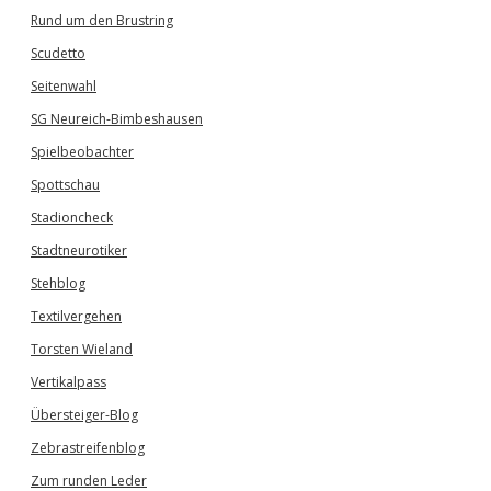
Rund um den Brustring
Scudetto
Seitenwahl
SG Neureich-Bimbeshausen
Spielbeobachter
Spottschau
Stadioncheck
Stadtneurotiker
Stehblog
Textilvergehen
Torsten Wieland
Vertikalpass
Übersteiger-Blog
Zebrastreifenblog
Zum runden Leder