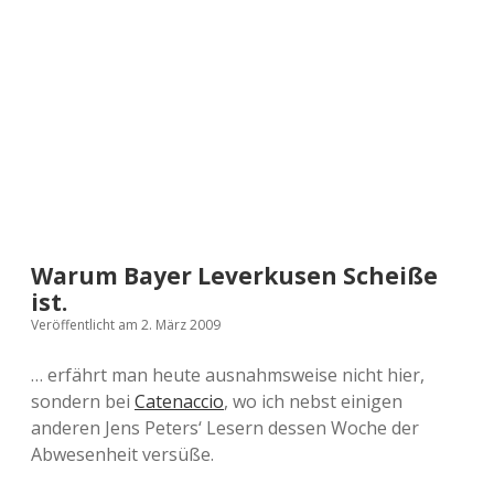
a
d
e
Warum Bayer Leverkusen Scheiße
ist.
Veröffentlicht am 2. März 2009
… erfährt man heute ausnahmsweise nicht hier,
sondern bei
Catenaccio
, wo ich nebst einigen
anderen Jens Peters‘ Lesern dessen Woche der
Abwesenheit versüße.