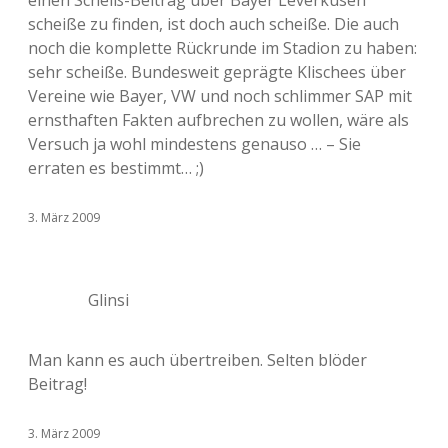
einen Scheiß-Beitrag über Bayer Leverkusen
scheiße zu finden, ist doch auch scheiße. Die auch
noch die komplette Rückrunde im Stadion zu haben:
sehr scheiße. Bundesweit geprägte Klischees über
Vereine wie Bayer, VW und noch schlimmer SAP mit
ernsthaften Fakten aufbrechen zu wollen, wäre als
Versuch ja wohl mindestens genauso … – Sie
erraten es bestimmt… ;)
3. März 2009
Glinsi
Man kann es auch übertreiben. Selten blöder
Beitrag!
3. März 2009