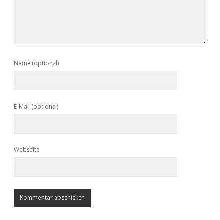
Name (optional)
E-Mail (optional)
Webseite