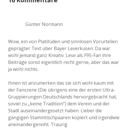
16 Kommentare
Günter Normann
Wow, ein von Platitüden und sinnlosen Vorurteilen
geprägter Text über Bayer Leverkusen. Da war
wohl jemand ganz Kreativ. Lese als F95-Fan ihre
Beiträge sonst eigentlich recht gerne, aber das war
ja wohl nichts.
Ihnen ist anzumerken das sie sich wohl kaum mit
der Fanszene (Die übrigens eine der ersten Ultra-
Gruppierungen Deutschlands hervorgebracht hat,
soviel zu „keine Tradition“) dem Verein und der
Stadt auseinandergesetzt haben. Lieber die
gängigen Stammtischpaaren kopiert und irgendwie
aneinandergereiht. Traurig