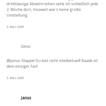
drittklassige Abwehrreihen sehe ich schließlich jede
2. Woche dort, insoweit war`s keine große
Umstellung.
5. März 2009
Glinsi
@Janus: Klappe! Du bist nicht intellektuell! Baade ist
dein einziger Fan!
5. März 2009
janus