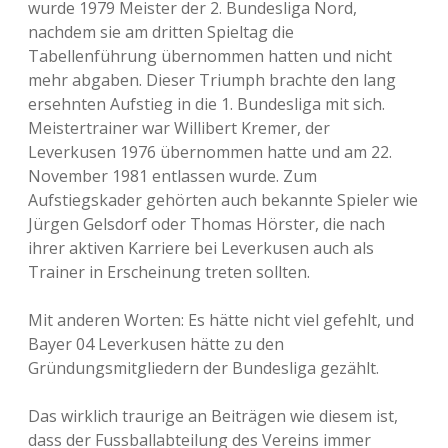
wurde 1979 Meister der 2. Bundesliga Nord,
nachdem sie am dritten Spieltag die
Tabellenführung übernommen hatten und nicht
mehr abgaben. Dieser Triumph brachte den lang
ersehnten Aufstieg in die 1. Bundesliga mit sich.
Meistertrainer war Willibert Kremer, der
Leverkusen 1976 übernommen hatte und am 22.
November 1981 entlassen wurde. Zum
Aufstiegskader gehörten auch bekannte Spieler wie
Jürgen Gelsdorf oder Thomas Hörster, die nach
ihrer aktiven Karriere bei Leverkusen auch als
Trainer in Erscheinung treten sollten.
Mit anderen Worten: Es hätte nicht viel gefehlt, und
Bayer 04 Leverkusen hätte zu den
Gründungsmitgliedern der Bundesliga gezählt.
Das wirklich traurige an Beiträgen wie diesem ist,
dass der Fussballabteilung des Vereins immer