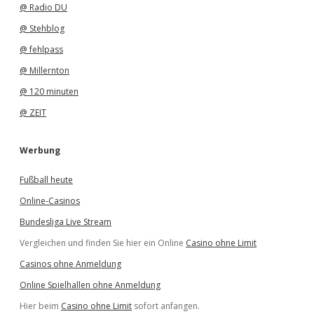
@ Radio DU
@ Stehblog
@ fehlpass
@ Millernton
@ 120 minuten
@ ZEIT
Werbung
Fußball heute
Online-Casinos
Bundesliga Live Stream
Vergleichen und finden Sie hier ein Online
Casino ohne Limit
Casinos ohne Anmeldung
Online Spielhallen ohne Anmeldung
Hier beim
Casino ohne Limit
sofort anfangen.