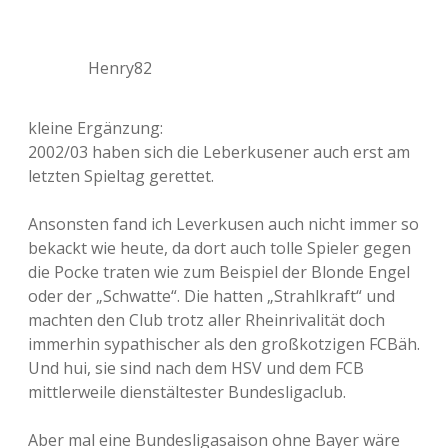
Henry82
kleine Ergänzung:
2002/03 haben sich die Leberkusener auch erst am
letzten Spieltag gerettet.
Ansonsten fand ich Leverkusen auch nicht immer so
bekackt wie heute, da dort auch tolle Spieler gegen
die Pocke traten wie zum Beispiel der Blonde Engel
oder der „Schwatte“. Die hatten „Strahlkraft“ und
machten den Club trotz aller Rheinrivalität doch
immerhin sypathischer als den großkotzigen FCBäh.
Und hui, sie sind nach dem HSV und dem FCB
mittlerweile dienstältester Bundesligaclub.
Aber mal eine Bundesligasaison ohne Bayer wäre