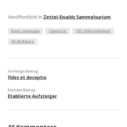
Veröffentlicht in
Zettel-Ewalds Sammelsurium
Bayer Leverkusen
Catenaccio
TSG 1899 Hoffenheim
VfL Wolfsburg
Vorheriger Beitrag
fides et deceptio
Nächster Beitrag
Etablierte Aufsteiger