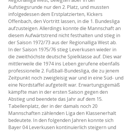
Regionalliga West, belegten aber in der
Aufstiegsrunde nur den 2. Platz, und mussten
infolgedessen dem Erstplatzierten, Kickers
Offenbach, den Vortritt lassen, in die 1. Bundesliga
aufzusteigen. Allerdings konnte die Mannschaft an
diesem Aufwärtstrend nicht festhalten und stieg in
der Saison 1972/73 aus der Regionalliga West ab.
In der Saison 1975/76 stieg Leverkusen wieder in
die zweithöchste deutsche Spielklasse auf. Dies war
mittlerweile die 1974 ins Leben gerufene ebenfalls
professionelle 2. Fußball-Bundesliga, die zu jenem
Zeitpunkt noch zweigleisig war und in eine Süd- und
eine Nordstaffel aufgeteilt war. Erwartungsgemäß
kämpfte man in der ersten Saison gegen den
Abstieg und beendete das Jahr auf dem 15.
Tabellenplatz, der in der damals noch 20
Mannschaften zählenden Liga den Klassenerhalt
bedeutete. In den folgenden Jahren konnte sich
Bayer 04 Leverkusen kontinuierlich steigern und