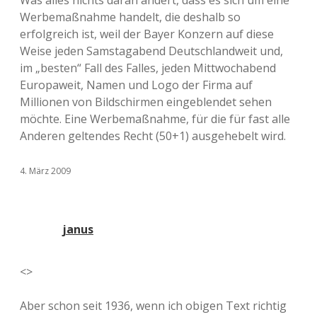
Was alles nichts daran ändert, dass es sich um eine
Werbemaßnahme handelt, die deshalb so
erfolgreich ist, weil der Bayer Konzern auf diese
Weise jeden Samstagabend Deutschlandweit und,
im „besten“ Fall des Falles, jeden Mittwochabend
Europaweit, Namen und Logo der Firma auf
Millionen von Bildschirmen eingeblendet sehen
möchte. Eine Werbemaßnahme, für die für fast alle
Anderen geltendes Recht (50+1) ausgehebelt wird.
4. März 2009
janus
<>
Aber schon seit 1936, wenn ich obigen Text richtig