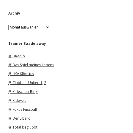
Archiv
A
r
c
h
Trainer Baade away
i
v
@ DRadio
@ Das Spiel meines Lebens
@ HSV Klönstuv
@ Clubfans United 1
,
2
@ Kickschuh-Blog
@ Kickwelt
@ Fokus Fussball
@ Der Libero
@ Total beglubbt