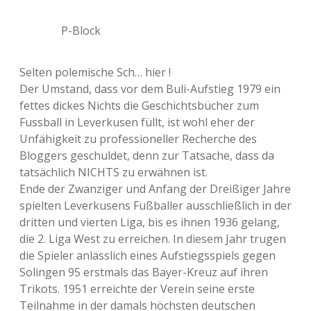
P-Block
Selten polemische Sch… hier !
Der Umstand, dass vor dem Buli-Aufstieg 1979 ein
fettes dickes Nichts die Geschichtsbücher zum
Fussball in Leverkusen füllt, ist wohl eher der
Unfähigkeit zu professioneller Recherche des
Bloggers geschuldet, denn zur Tatsache, dass da
tatsächlich NICHTS zu erwähnen ist.
Ende der Zwanziger und Anfang der Dreißiger Jahre
spielten Leverkusens Fußballer ausschließlich in der
dritten und vierten Liga, bis es ihnen 1936 gelang,
die 2. Liga West zu erreichen. In diesem Jahr trugen
die Spieler anlässlich eines Aufstiegsspiels gegen
Solingen 95 erstmals das Bayer-Kreuz auf ihren
Trikots. 1951 erreichte der Verein seine erste
Teilnahme in der damals höchsten deutschen