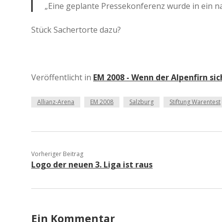
„Eine geplante Pressekonferenz wurde in ein n
Stück Sachertorte dazu?
Veröffentlicht in
EM 2008 - Wenn der Alpenfirn sic
Allianz-Arena
EM 2008
Salzburg
Stiftung Warentest
Vorheriger Beitrag
Logo der neuen 3. Liga ist raus
Ein Kommentar