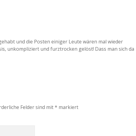
gehabt und die Posten einiger Leute wären mal wieder
is, unkompliziert und furztrocken gelöst! Dass man sich da
rderliche Felder sind mit
*
markiert