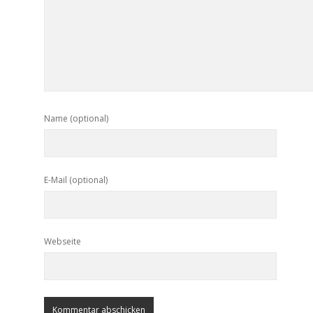
Name (optional)
E-Mail (optional)
Webseite