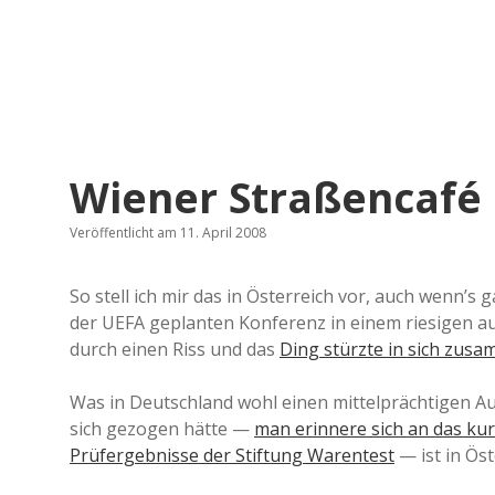
Wiener Straßencafé
Veröffentlicht am 11. April 2008
So stell ich mir das in Österreich vor, auch wenn’s 
der UEFA geplanten Konferenz in einem riesigen aufb
durch einen Riss und das
Ding stürzte in sich zus
Was in Deutschland wohl einen mittelprächtigen A
sich gezogen hätte —
man erinnere sich an das ku
Prüfergebnisse der Stiftung Warentest
— ist in Ös