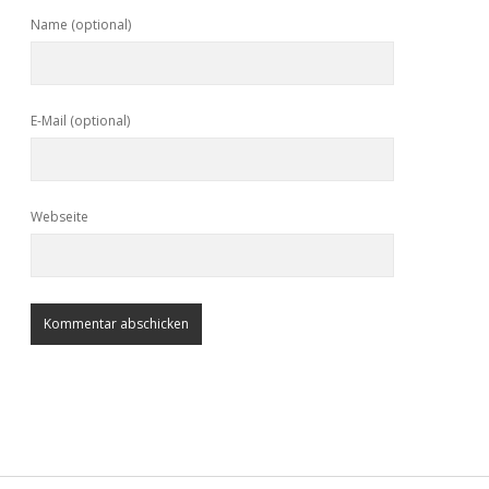
Name (optional)
E-Mail (optional)
Webseite