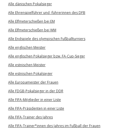
Alle dänischen Pokalsieger
Alle Ehrenspielführer und -führerinnen des DFB
Alle Elfmeterschießen bei EM
Alle Elfmeterschießen bei WM
Alle Endspiele des olympischen Fußballturniers
Alle englischen Meister
Alle englischen Pokalsieger bzw. FA-Cup-Sieger
Alle estnischen Meister
Alle estnischen Pokalsieger
Alle Europameister der Frauen
Alle FDGB-Pokalsieger in der DDR
Alle FIFA-Mitglieder in einer Liste
Alle FIFA-Präsidenten in einer Liste
Alle FIFA-Trainer des Jahres
Alle FIFA-Trainer*innen des Jahres im Fußball der Frauen