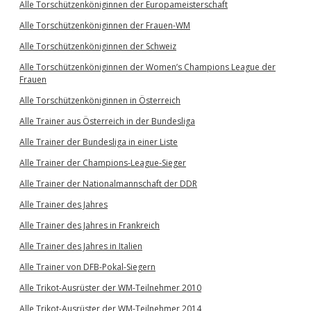
Alle Torschützenköniginnen der Europameisterschaft
Alle Torschützenköniginnen der Frauen-WM
Alle Torschützenköniginnen der Schweiz
Alle Torschützenköniginnen der Women’s Champions League der
Frauen
Alle Torschützenköniginnen in Österreich
Alle Trainer aus Österreich in der Bundesliga
Alle Trainer der Bundesliga in einer Liste
Alle Trainer der Champions-League-Sieger
Alle Trainer der Nationalmannschaft der DDR
Alle Trainer des Jahres
Alle Trainer des Jahres in Frankreich
Alle Trainer des Jahres in Italien
Alle Trainer von DFB-Pokal-Siegern
Alle Trikot-Ausrüster der WM-Teilnehmer 2010
Alle Trikot-Ausrüster der WM-Teilnehmer 2014