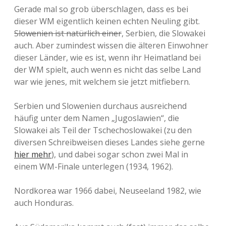
Gerade mal so grob überschlagen, dass es bei
dieser WM eigentlich keinen echten Neuling gibt.
Slowenien ist natürlich einer
, Serbien, die Slowakei
auch. Aber zumindest wissen die älteren Einwohner
dieser Länder, wie es ist, wenn ihr Heimatland bei
der WM spielt, auch wenn es nicht das selbe Land
war wie jenes, mit welchem sie jetzt mitfiebern.
Serbien und Slowenien durchaus ausreichend
häufig unter dem Namen „Jugoslawien“, die
Slowakei als Teil der Tschechoslowakei (zu den
diversen Schreibweisen dieses Landes siehe gerne
hier mehr
), und dabei sogar schon zwei Mal in
einem WM-Finale unterlegen (1934, 1962).
Nordkorea war 1966 dabei, Neuseeland 1982, wie
auch Honduras.