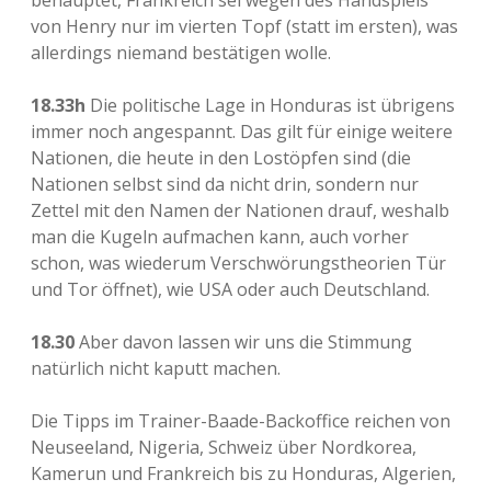
behauptet, Frankreich sei wegen des Handspiels
von Henry nur im vierten Topf (statt im ersten), was
allerdings niemand bestätigen wolle.
18.33h
Die politische Lage in Honduras ist übrigens
immer noch angespannt. Das gilt für einige weitere
Nationen, die heute in den Lostöpfen sind (die
Nationen selbst sind da nicht drin, sondern nur
Zettel mit den Namen der Nationen drauf, weshalb
man die Kugeln aufmachen kann, auch vorher
schon, was wiederum Verschwörungstheorien Tür
und Tor öffnet), wie USA oder auch Deutschland.
18.30
Aber davon lassen wir uns die Stimmung
natürlich nicht kaputt machen.
Die Tipps im Trainer-Baade-Backoffice reichen von
Neuseeland, Nigeria, Schweiz über Nordkorea,
Kamerun und Frankreich bis zu Honduras, Algerien,