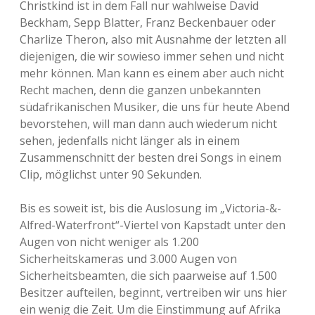
Christkind ist in dem Fall nur wahlweise David
Beckham, Sepp Blatter, Franz Beckenbauer oder
Charlize Theron, also mit Ausnahme der letzten all
diejenigen, die wir sowieso immer sehen und nicht
mehr können. Man kann es einem aber auch nicht
Recht machen, denn die ganzen unbekannten
südafrikanischen Musiker, die uns für heute Abend
bevorstehen, will man dann auch wiederum nicht
sehen, jedenfalls nicht länger als in einem
Zusammenschnitt der besten drei Songs in einem
Clip, möglichst unter 90 Sekunden.
Bis es soweit ist, bis die Auslosung im „Victoria-&-
Alfred-Waterfront“-Viertel von Kapstadt unter den
Augen von nicht weniger als 1.200
Sicherheitskameras und 3.000 Augen von
Sicherheitsbeamten, die sich paarweise auf 1.500
Besitzer aufteilen, beginnt, vertreiben wir uns hier
ein wenig die Zeit. Um die Einstimmung auf Afrika