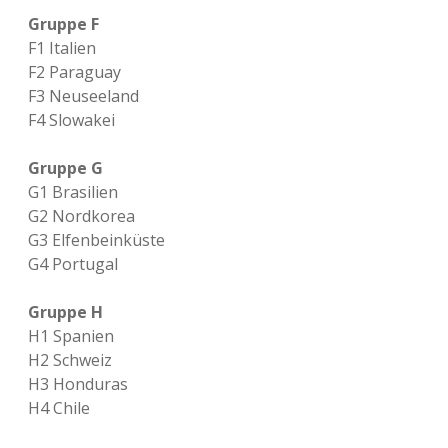
Gruppe F
F1 Italien
F2 Paraguay
F3 Neuseeland
F4 Slowakei
Gruppe G
G1 Brasilien
G2 Nordkorea
G3 Elfenbeinküste
G4 Portugal
Gruppe H
H1 Spanien
H2 Schweiz
H3 Honduras
H4 Chile