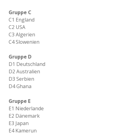
Gruppe C
C1 England
C2 USA
C3 Algerien
C4 Slowenien
Gruppe D
D1 Deutschland
D2 Australien
D3 Serbien
D4 Ghana
Gruppe E
E1 Niederlande
E2 Dänemark
E3 Japan
E4 Kamerun