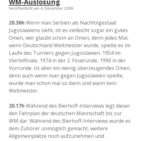
WM-Auslosung
Veröffentlicht am 4. Dezember 2009
20.36h
Wenn man Serbien als Nachfolgestaat
Jugoslawiens sieht, ist es vielleicht sogar ein gutes
Omen, wer glaubt schon an Omen, denn jedes Mal,
wenn Deutschland Weltmeister wurde, spielte es im
Laufe des Turniers gegen Jugoslawien. 1954 im
Viertelfinale, 1974 in der 2. Finalrunde, 1990 in der
Vorrunde. Ist aber ein wenig überzeugendes Omen,
denn auch wenn man gegen Jugoslawien spielte,
wurde man schon mal so dann und wann kein
Weltmeister.
20.17h
Während des Bierhoff-Interviews legt dieser
den Fahrplan der deutschen Mannschaft bis zur
WM dar. Während des Bierhoff-Interviews wurde es
dem Zuhörer unmöglich gemacht, weitere
Allgemeinplätze noch aufzunehmen und