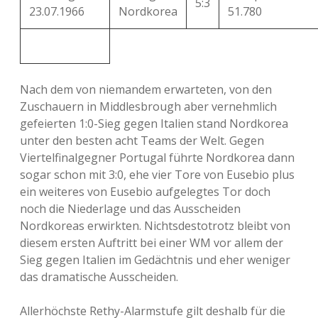
5:3
23.07.1966
Nordkorea
51.780
Nach dem von niemandem erwarteten, von den
Zuschauern in Middlesbrough aber vernehmlich
gefeierten 1:0-Sieg gegen Italien stand Nordkorea
unter den besten acht Teams der Welt. Gegen
Viertelfinalgegner Portugal führte Nordkorea dann
sogar schon mit 3:0, ehe vier Tore von Eusebio plus
ein weiteres von Eusebio aufgelegtes Tor doch
noch die Niederlage und das Ausscheiden
Nordkoreas erwirkten. Nichtsdestotrotz bleibt von
diesem ersten Auftritt bei einer WM vor allem der
Sieg gegen Italien im Gedächtnis und eher weniger
das dramatische Ausscheiden.
Allerhöchste Rethy-Alarmstufe gilt deshalb für die