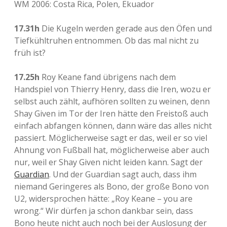
WM 2006: Costa Rica, Polen, Ekuador
17.31h
Die Kugeln werden gerade aus den Öfen und
Tiefkühltruhen entnommen. Ob das mal nicht zu
früh ist?
17.25h
Roy Keane fand übrigens nach dem
Handspiel von Thierry Henry, dass die Iren, wozu er
selbst auch zählt, aufhören sollten zu weinen, denn
Shay Given im Tor der Iren hätte den Freistoß auch
einfach abfangen können, dann wäre das alles nicht
passiert. Möglicherweise sagt er das, weil er so viel
Ahnung von Fußball hat, möglicherweise aber auch
nur, weil er Shay Given nicht leiden kann. Sagt der
Guardian
. Und der Guardian sagt auch, dass ihm
niemand Geringeres als Bono, der große Bono von
U2, widersprochen hätte: „Roy Keane – you are
wrong.“ Wir dürfen ja schon dankbar sein, dass
Bono heute nicht auch noch bei der Auslosung der