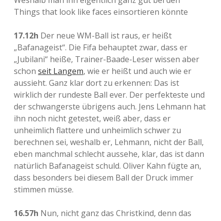
Weshalb man ihn eigentlich ganz gut bei den
Things that look like faces einsortieren könnte
17.12h
Der neue WM-Ball ist raus, er heißt
„Bafanageist“. Die Fifa behauptet zwar, dass er
„Jubilani“ heiße, Trainer-Baade-Leser wissen aber
schon
seit Langem
, wie er heißt und auch wie er
aussieht. Ganz klar dort zu erkennen: Das ist
wirklich der rundeste Ball ever. Der perfekteste und
der schwangerste übrigens auch. Jens Lehmann hat
ihn noch nicht getestet, weiß aber, dass er
unheimlich flattere und unheimlich schwer zu
berechnen sei, weshalb er, Lehmann, nicht der Ball,
eben manchmal schlecht aussehe, klar, das ist dann
natürlich Bafanageist schuld. Oliver Kahn fügte an,
dass besonders bei diesem Ball der Druck immer
stimmen müsse.
16.57h
Nun, nicht ganz das Christkind, denn das