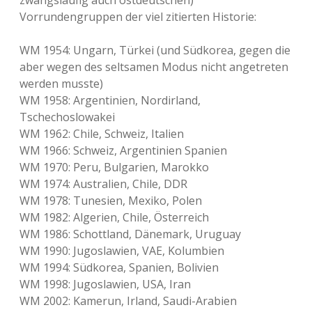
zwangsläufig auch ostdeutschen)
Vorrundengruppen der viel zitierten Historie:
WM 1954: Ungarn, Türkei (und Südkorea, gegen die
aber wegen des seltsamen Modus nicht angetreten
werden musste)
WM 1958: Argentinien, Nordirland,
Tschechoslowakei
WM 1962: Chile, Schweiz, Italien
WM 1966: Schweiz, Argentinien Spanien
WM 1970: Peru, Bulgarien, Marokko
WM 1974: Australien, Chile, DDR
WM 1978: Tunesien, Mexiko, Polen
WM 1982: Algerien, Chile, Österreich
WM 1986: Schottland, Dänemark, Uruguay
WM 1990: Jugoslawien, VAE, Kolumbien
WM 1994: Südkorea, Spanien, Bolivien
WM 1998: Jugoslawien, USA, Iran
WM 2002: Kamerun, Irland, Saudi-Arabien