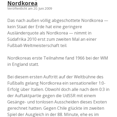
Nordkorea
Veröffentlicht am 20. Juni 2009
Das nach außen völlig abgeschottete Nordkorea —
kein Staat der Erde hat eine geringere
Ausländerquote als Nordkorea — nimmt in
Südafrika 2010 erst zum zweiten Mal an einer
Fußball-Weltmeisterschaft teil.
Nordkoreas erste Teilnahme fand 1966 bei der WM
in England statt.
Bei diesem ersten Auftritt auf der Weltbühne des
Fußballs gelang Nordkorea ein sensationeller 1:0-
Erfolg über Italien. Obwohl doch alle nach dem 0:3 in
der Auftaktpartie gegen die UdSSR mit einem
Gesänge- und tonlosen Ausscheiden dieses Exoten
gerechnet hatten. Gegen Chile glückte im zweiten
Spiel der Ausgleich in der 88. Minute, ehe es im