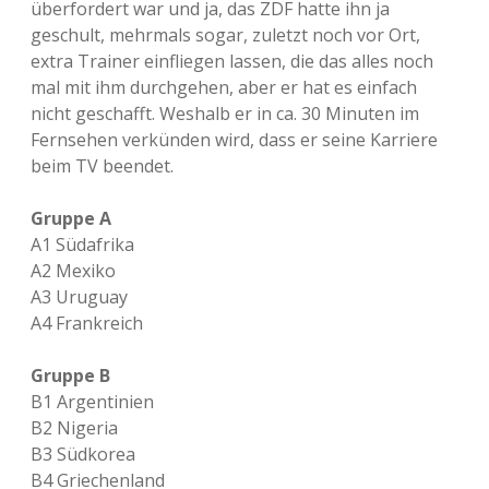
überfordert war und ja, das ZDF hatte ihn ja
geschult, mehrmals sogar, zuletzt noch vor Ort,
extra Trainer einfliegen lassen, die das alles noch
mal mit ihm durchgehen, aber er hat es einfach
nicht geschafft. Weshalb er in ca. 30 Minuten im
Fernsehen verkünden wird, dass er seine Karriere
beim TV beendet.
Gruppe A
A1 Südafrika
A2 Mexiko
A3 Uruguay
A4 Frankreich
Gruppe B
B1 Argentinien
B2 Nigeria
B3 Südkorea
B4 Griechenland