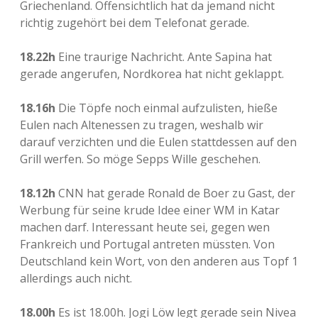
Griechenland. Offensichtlich hat da jemand nicht
richtig zugehört bei dem Telefonat gerade.
18.22h
Eine traurige Nachricht. Ante Sapina hat
gerade angerufen, Nordkorea hat nicht geklappt.
18.16h
Die Töpfe noch einmal aufzulisten, hieße
Eulen nach Altenessen zu tragen, weshalb wir
darauf verzichten und die Eulen stattdessen auf den
Grill werfen. So möge Sepps Wille geschehen.
18.12h
CNN hat gerade Ronald de Boer zu Gast, der
Werbung für seine krude Idee einer WM in Katar
machen darf. Interessant heute sei, gegen wen
Frankreich und Portugal antreten müssten. Von
Deutschland kein Wort, von den anderen aus Topf 1
allerdings auch nicht.
18.00h
Es ist 18.00h. Jogi Löw legt gerade sein Nivea