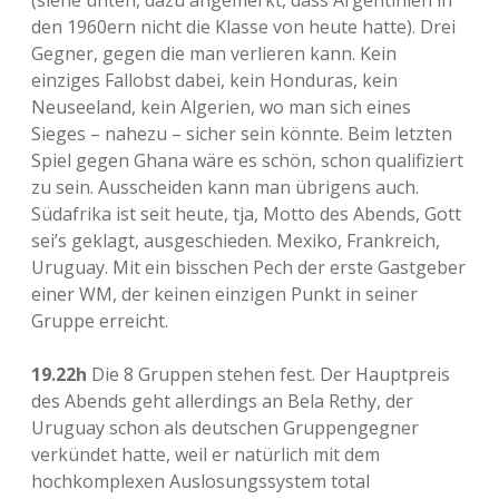
(siehe unten, dazu angemerkt, dass Argentinien in
den 1960ern nicht die Klasse von heute hatte). Drei
Gegner, gegen die man verlieren kann. Kein
einziges Fallobst dabei, kein Honduras, kein
Neuseeland, kein Algerien, wo man sich eines
Sieges – nahezu – sicher sein könnte. Beim letzten
Spiel gegen Ghana wäre es schön, schon qualifiziert
zu sein. Ausscheiden kann man übrigens auch.
Südafrika ist seit heute, tja, Motto des Abends, Gott
sei’s geklagt, ausgeschieden. Mexiko, Frankreich,
Uruguay. Mit ein bisschen Pech der erste Gastgeber
einer WM, der keinen einzigen Punkt in seiner
Gruppe erreicht.
19.22h
Die 8 Gruppen stehen fest. Der Hauptpreis
des Abends geht allerdings an Bela Rethy, der
Uruguay schon als deutschen Gruppengegner
verkündet hatte, weil er natürlich mit dem
hochkomplexen Auslosungssystem total