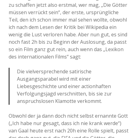
zu schaffen jetzt also erstmal, wer mag, „Die Götter
müssen verrückt sein“, der erste, ursprüngliche
Teil, den ich schon immer mal sehen wollte, obwohl
ich nach dem Lesen der Kritik bei Wikipedia ein
wenig die Lust verloren habe. Aber nun gut, es sind
noch fast 2h bis zu Beginn der Auslosung, da passt
so ein Film ganz gut rein, auch wenn das „Lexikon
des internationalen Films“ sagt:
Die vielversprechende satirische
Ausgangsparabel wird mit einer
Liebesgeschichte und einer actionhaften
Verfolgungsjagd verschnitten, bis sie zur
anspruchslosen Klamotte verkommt.
Obwohl der ja dann doch nicht selbst ernannte Gott
(„Ich habe nur gesagt, dass ich nie krank werde“)
van Gaal heute erst nach 20h eine Rolle spielt, passt