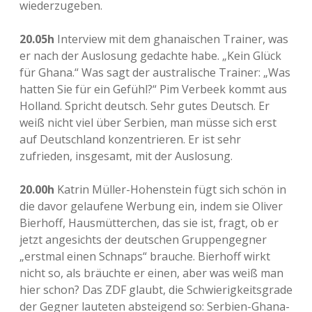
wiederzugeben.
20.05h
Interview mit dem ghanaischen Trainer, was
er nach der Auslosung gedachte habe. „Kein Glück
für Ghana.“ Was sagt der australische Trainer: „Was
hatten Sie für ein Gefühl?“ Pim Verbeek kommt aus
Holland. Spricht deutsch. Sehr gutes Deutsch. Er
weiß nicht viel über Serbien, man müsse sich erst
auf Deutschland konzentrieren. Er ist sehr
zufrieden, insgesamt, mit der Auslosung.
20.00h
Katrin Müller-Hohenstein fügt sich schön in
die davor gelaufene Werbung ein, indem sie Oliver
Bierhoff, Hausmütterchen, das sie ist, fragt, ob er
jetzt angesichts der deutschen Gruppengegner
„erstmal einen Schnaps“ brauche. Bierhoff wirkt
nicht so, als bräuchte er einen, aber was weiß man
hier schon? Das ZDF glaubt, die Schwierigkeitsgrade
der Gegner lauteten absteigend so: Serbien-Ghana-