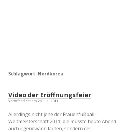
a
d
e
Schlagwort:
Nordkorea
Video der Eröffnungsfeier
Veröffentlicht am 26. Juni 2011
Allerdings nicht jene der Frauenfußball-
Weltmeisterschaft 2011, die müsste heute Abend
auch irgendwann laufen, sondern der