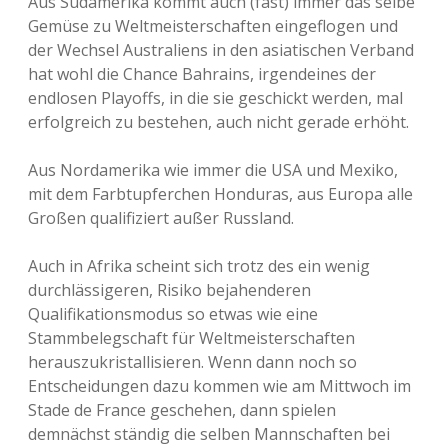
Aus Südamerika kommt auch (fast) immer das selbe
Gemüse zu Weltmeisterschaften eingeflogen und
der Wechsel Australiens in den asiatischen Verband
hat wohl die Chance Bahrains, irgendeines der
endlosen Playoffs, in die sie geschickt werden, mal
erfolgreich zu bestehen, auch nicht gerade erhöht.
Aus Nordamerika wie immer die USA und Mexiko,
mit dem Farbtupferchen Honduras, aus Europa alle
Großen qualifiziert außer Russland.
Auch in Afrika scheint sich trotz des ein wenig
durchlässigeren, Risiko bejahenderen
Qualifikationsmodus so etwas wie eine
Stammbelegschaft für Weltmeisterschaften
herauszukristallisieren. Wenn dann noch so
Entscheidungen dazu kommen wie am Mittwoch im
Stade de France geschehen, dann spielen
demnächst ständig die selben Mannschaften bei