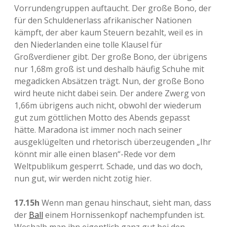
Vorrundengruppen auftaucht. Der große Bono, der
für den Schuldenerlass afrikanischer Nationen
kämpft, der aber kaum Steuern bezahlt, weil es in
den Niederlanden eine tolle Klausel für
Großverdiener gibt. Der große Bono, der übrigens
nur 1,68m groß ist und deshalb häufig Schuhe mit
megadicken Absätzen trägt. Nun, der große Bono
wird heute nicht dabei sein. Der andere Zwerg von
1,66m übrigens auch nicht, obwohl der wiederum
gut zum göttlichen Motto des Abends gepasst
hätte. Maradona ist immer noch nach seiner
ausgeklügelten und rhetorisch überzeugenden „Ihr
könnt mir alle einen blasen“-Rede vor dem
Weltpublikum gesperrt. Schade, und das wo doch,
nun gut, wir werden nicht zotig hier.
17.15h
Wenn man genau hinschaut, sieht man, dass
der
Ball
einem Hornissenkopf nachempfunden ist.