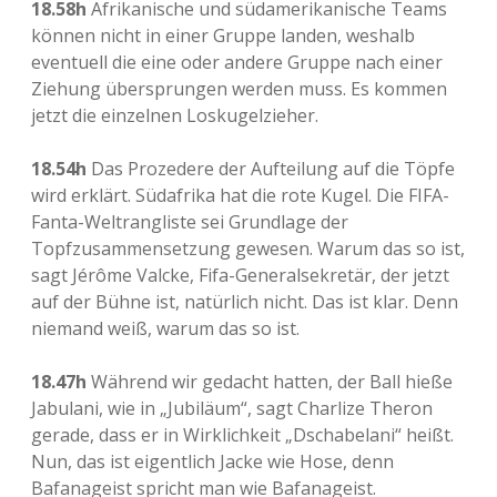
18.58h
Afrikanische und südamerikanische Teams
können nicht in einer Gruppe landen, weshalb
eventuell die eine oder andere Gruppe nach einer
Ziehung übersprungen werden muss. Es kommen
jetzt die einzelnen Loskugelzieher.
18.54h
Das Prozedere der Aufteilung auf die Töpfe
wird erklärt. Südafrika hat die rote Kugel. Die FIFA-
Fanta-Weltrangliste sei Grundlage der
Topfzusammensetzung gewesen. Warum das so ist,
sagt Jérôme Valcke, Fifa-Generalsekretär, der jetzt
auf der Bühne ist, natürlich nicht. Das ist klar. Denn
niemand weiß, warum das so ist.
18.47h
Während wir gedacht hatten, der Ball hieße
Jabulani, wie in „Jubiläum“, sagt Charlize Theron
gerade, dass er in Wirklichkeit „Dschabelani“ heißt.
Nun, das ist eigentlich Jacke wie Hose, denn
Bafanageist spricht man wie Bafanageist.