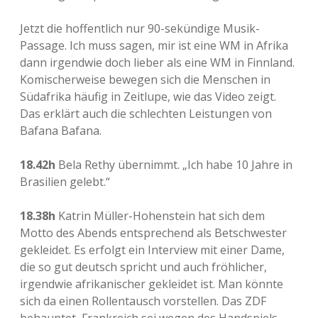
Jetzt die hoffentlich nur 90-sekündige Musik-
Passage. Ich muss sagen, mir ist eine WM in Afrika
dann irgendwie doch lieber als eine WM in Finnland.
Komischerweise bewegen sich die Menschen in
Südafrika häufig in Zeitlupe, wie das Video zeigt.
Das erklärt auch die schlechten Leistungen von
Bafana Bafana.
18.42h
Bela Rethy übernimmt. „Ich habe 10 Jahre in
Brasilien gelebt.“
18.38h
Katrin Müller-Hohenstein hat sich dem
Motto des Abends entsprechend als Betschwester
gekleidet. Es erfolgt ein Interview mit einer Dame,
die so gut deutsch spricht und auch fröhlicher,
irgendwie afrikanischer gekleidet ist. Man könnte
sich da einen Rollentausch vorstellen. Das ZDF