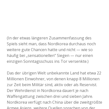
(In der etwas längeren Zusammenfassung des
Spiels sieht man, dass Nordkorea durchaus noch
weitere gute Chancen hatte und nicht — wie so
häufig bei „sensationellen“ Siegen — nur einen
einzigen Sonntagsschuss ins Tor versenkte.)
Das der übrigen Welt unbekannte Land hat etwa 22
Millionen Einwohner, von denen knapp 8 Millionen
zur Zeit beim Militär sind, aktiv oder als Reservist.
Der Wehrdienst in Nordkorea dauert je nach
Waffengattung zwischen drei und sieben Jahre.
Nordkorea verfügt nach China über die zweitgrößte
Armee Asiens, weitere Quellen sprechen von der