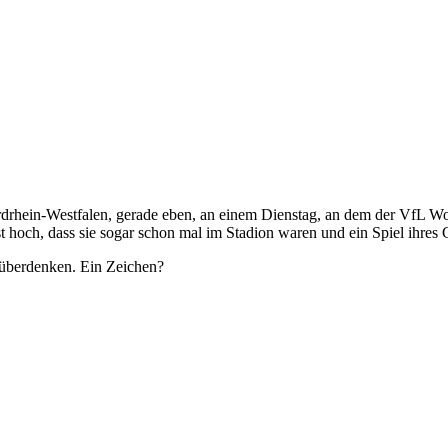
 Nordrhein-Westfalen, gerade eben, an einem Dienstag, an dem der VfL 
t hoch, dass sie sogar schon mal im Stadion waren und ein Spiel ihres 
 überdenken. Ein Zeichen?