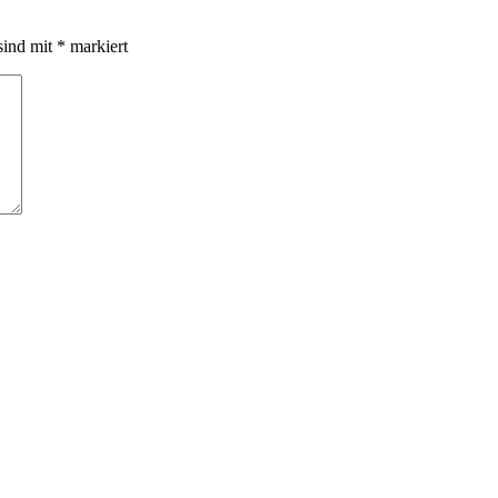
sind mit
*
markiert