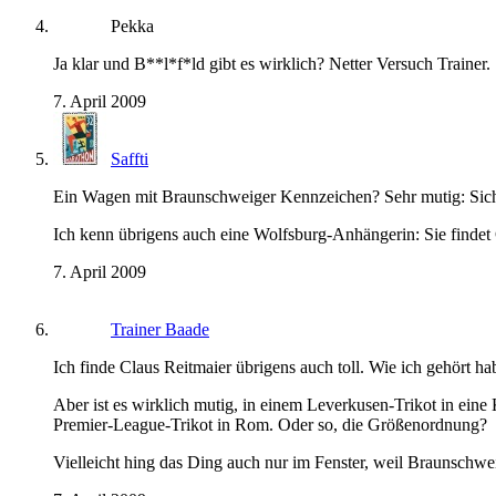
Pekka
Ja klar und B**l*f*ld gibt es wirklich? Netter Versuch Trainer.
7. April 2009
Saffti
Ein Wagen mit Braunschweiger Kennzeichen? Sehr mutig: Sich 
Ich kenn übrigens auch eine Wolfsburg-Anhängerin: Sie findet
7. April 2009
Trainer Baade
Ich finde Claus Reitmaier übrigens auch toll. Wie ich gehört h
Aber ist es wirklich mutig, in einem Leverkusen-Trikot in eine
Premier-League-Trikot in Rom. Oder so, die Größenordnung?
Vielleicht hing das Ding auch nur im Fenster, weil Braunschwei