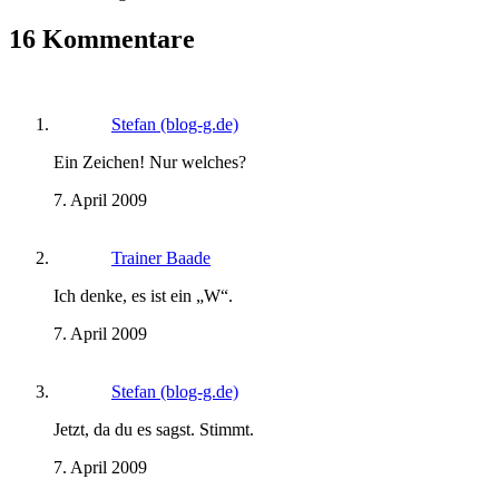
16 Kommentare
Stefan (blog-g.de)
Ein Zeichen! Nur welches?
7. April 2009
Trainer Baade
Ich denke, es ist ein „W“.
7. April 2009
Stefan (blog-g.de)
Jetzt, da du es sagst. Stimmt.
7. April 2009