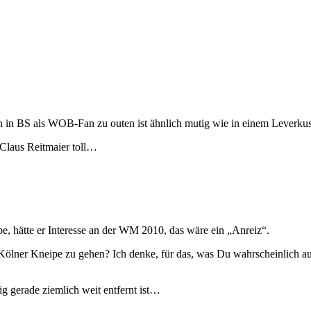
in BS als WOB-Fan zu outen ist ähnlich mutig wie in einem Leverkuse
 Claus Reitmaier toll…
abe, hätte er Interesse an der WM 2010, das wäre ein „Anreiz“.
 Kölner Kneipe zu gehen? Ich denke, für das, was Du wahrscheinlich ausd
g gerade ziemlich weit entfernt ist…