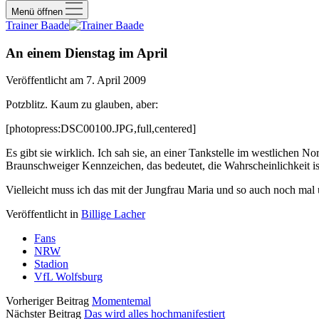
Menü öffnen
Trainer Baade
An einem Dienstag im April
Veröffentlicht am 7. April 2009
Potzblitz. Kaum zu glauben, aber:
[photopress:DSC00100.JPG,full,centered]
Es gibt sie wirklich. Ich sah sie, an einer Tankstelle im westlichen
Braunschweiger Kennzeichen, das bedeutet, die Wahrscheinlichkeit is
Vielleicht muss ich das mit der Jungfrau Maria und so auch noch mal
Veröffentlicht in
Billige Lacher
Fans
NRW
Stadion
VfL Wolfsburg
Vorheriger Beitrag
Momentemal
Nächster Beitrag
Das wird alles hochmanifestiert