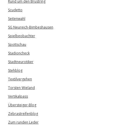
Rund um den Brustring
Scudetto
Seitenwahl
SG Neureich-Bimbeshausen
Spielbeobachter
Spottschau
Stadioncheck
Stadtneurotiker
Stehblog
Textilvergehen
Torsten Wieland
Vertikalpass
Übersteiger-Blog
Zebrastreifenblog
Zum runden Leder