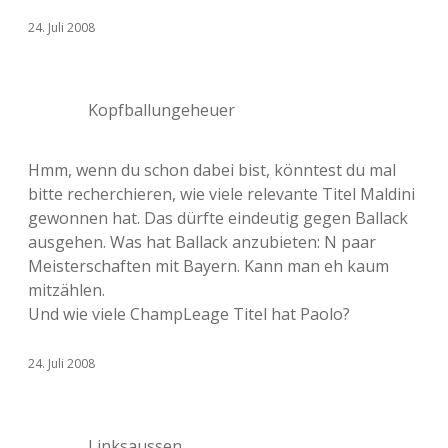
24. Juli 2008
Kopfballungeheuer
Hmm, wenn du schon dabei bist, könntest du mal
bitte recherchieren, wie viele relevante Titel Maldini
gewonnen hat. Das dürfte eindeutig gegen Ballack
ausgehen. Was hat Ballack anzubieten: N paar
Meisterschaften mit Bayern. Kann man eh kaum
mitzählen.
Und wie viele ChampLeage Titel hat Paolo?
24. Juli 2008
Linksaussen