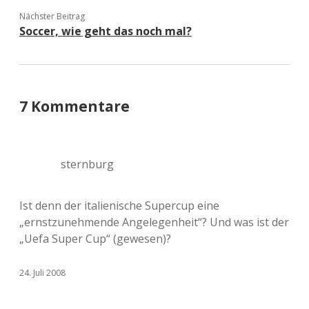
Nächster Beitrag
Soccer, wie geht das noch mal?
7 Kommentare
sternburg
Ist denn der italienische Supercup eine
„ernstzunehmende Angelegenheit“? Und was ist der
„Uefa Super Cup“ (gewesen)?
24. Juli 2008