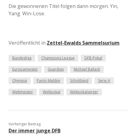
Die gewonnenen Titel folgen dann morgen. Yin,
Yang. Win-Lose.
Veröffentlicht in
Zettel-Ewalds Sammelsurium
Bundesliga
Champions League
DFB-Pokal
Europameister
Guardian
Michael Ballack
Olympia
Paolo Maldini
Schottland
Serie A
Weltmeister
Weltpokal
Weltpokalsieger
Vorheriger Beitrag
Der immer junge DFB