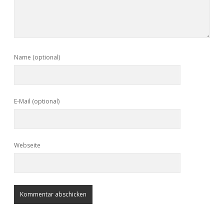
Name (optional)
E-Mail (optional)
Webseite