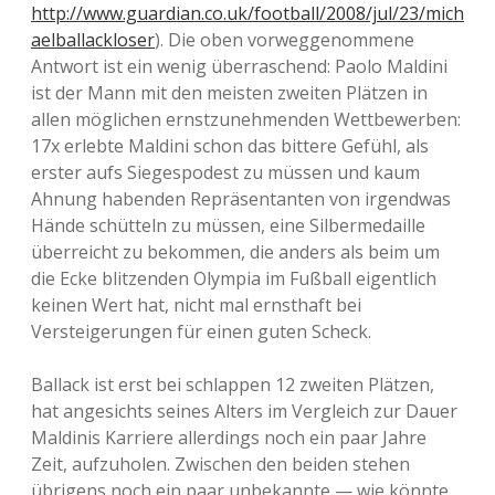
http://www.guardian.co.uk/football/2008/jul/23/mich
aelballackloser
). Die oben vorweggenommene
Antwort ist ein wenig überraschend: Paolo Maldini
ist der Mann mit den meisten zweiten Plätzen in
allen möglichen ernstzunehmenden Wettbewerben:
17x erlebte Maldini schon das bittere Gefühl, als
erster aufs Siegespodest zu müssen und kaum
Ahnung habenden Repräsentanten von irgendwas
Hände schütteln zu müssen, eine Silbermedaille
überreicht zu bekommen, die anders als beim um
die Ecke blitzenden Olympia im Fußball eigentlich
keinen Wert hat, nicht mal ernsthaft bei
Versteigerungen für einen guten Scheck.
Ballack ist erst bei schlappen 12 zweiten Plätzen,
hat angesichts seines Alters im Vergleich zur Dauer
Maldinis Karriere allerdings noch ein paar Jahre
Zeit, aufzuholen. Zwischen den beiden stehen
übrigens noch ein paar unbekannte — wie könnte