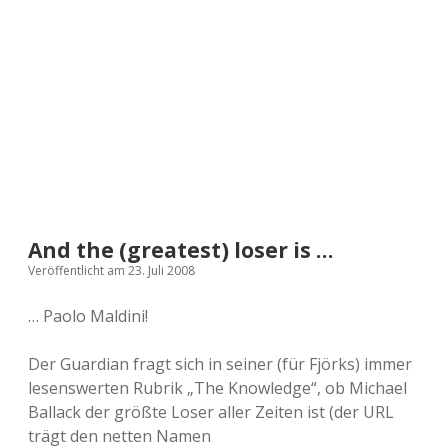
a
d
e
And the (greatest) loser is …
Veröffentlicht am 23. Juli 2008
… Paolo Maldini!
Der Guardian fragt sich in seiner (für Fjörks) immer
lesenswerten Rubrik „The Knowledge“, ob Michael
Ballack der größte Loser aller Zeiten ist (der URL
trägt den netten Namen