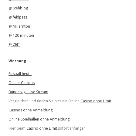
@ Stehblog
@ fehlpass
@ Millernton
@ 120 minuten
@ ZEIT
Werbung
Fußball heute
Online-Casinos
Bundesliga Live Stream
Vergleichen und finden Sie hier ein Online
Casino ohne Limit
Casinos ohne Anmeldung
Online Spielhallen ohne Anmeldung
Hier beim
Casino ohne Limit
sofort anfangen.