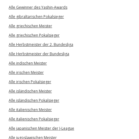
Alle Gewinner des Yashin-Awards
Alle gibraltarischen Pokalsieger
Alle griechischen Meister
Alle griechischen Pokalsieger
Alle Herbstmeister der 2. Bundesliga
Alle Herbstmeister der Bundesliga
Alle indischen Meister
Alle irischen Meister
Alle irischen Pokalsieger
Alle isländischen Meister
Alle isländischen Pokalsieger
Alle italienischen Meister
Alle italienischen Pokalsieger
Alle japanischen Meister der J-League
Alle jugoslawischen Meister