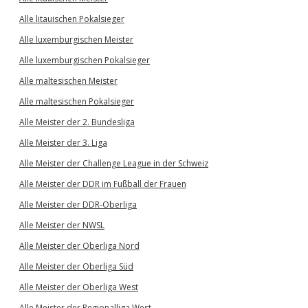
Alle litauischen Pokalsieger
Alle luxemburgischen Meister
Alle luxemburgischen Pokalsieger
Alle maltesischen Meister
Alle maltesischen Pokalsieger
Alle Meister der 2. Bundesliga
Alle Meister der 3. Liga
Alle Meister der Challenge League in der Schweiz
Alle Meister der DDR im Fußball der Frauen
Alle Meister der DDR-Oberliga
Alle Meister der NWSL
Alle Meister der Oberliga Nord
Alle Meister der Oberliga Süd
Alle Meister der Oberliga West
Alle Meister der Regionalliga West