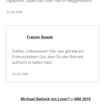
(ligapokal, supercups usw. hab ich weggelassen)
25. Juli 2008
Trainer Baade
Danke, Linksaussen. Hier war gerade ein
Erdnussbeben. Gut, dass Du den Betrieb
aufrecht erhalten hast.
25. Juli 2008
Michael Ballack ein Loser? » WM 2010