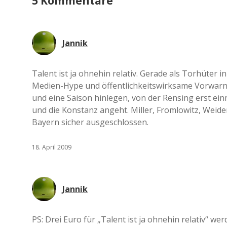
5 Kommentare
Jannik
Talent ist ja ohnehin relativ. Gerade als Torhüter 
Medien-Hype und öffentlichkeitswirksame Vorwarnu
und eine Saison hinlegen, von der Rensing erst einm
und die Konstanz angeht. Miller, Fromlowitz, Weidenf
Bayern sicher ausgeschlossen.
18. April 2009
Jannik
PS: Drei Euro für „Talent ist ja ohnehin relativ“ we