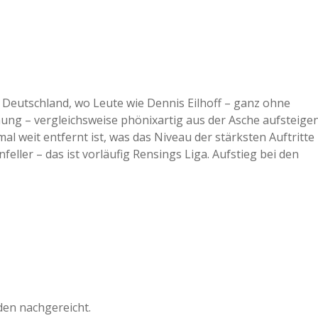
in Deutschland, wo Leute wie Dennis Eilhoff – ganz ohne
ng – vergleichsweise phönixartig aus der Asche aufsteige
al weit entfernt ist, was das Niveau der stärksten Auftritte
eller – das ist vorläufig Rensings Liga. Aufstieg bei den
rden nachgereicht.