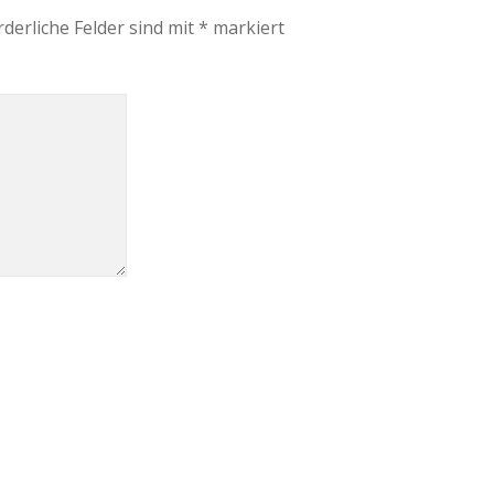
rderliche Felder sind mit
*
markiert