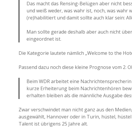
Das macht das Rensing-Belügen aber nicht bess
und weiß weder, was wahr ist, noch, was wahr wa
(re)habilitiert und damit sollte auch klar sein: A
Man sollte gerade deshalb aber auch nicht über
eingeordnet ist.
Die Kategorie lautete nämlich „Welcome to the Hotel
Passend dazu noch diese kleine Prognose vom 2. O
Beim WDR arbeitet eine Nachrichtensprecheri
kurze Erheiterung beim Nachrichtenhören bewir
erhalten bleiben als die männliche Ausgabe de
Zwar verschwindet man nicht ganz aus den Medien, 
ausgewählt, Hannover oder in Turin, hüstel, hüstel
Talent ist übrigens 25 Jahre alt.