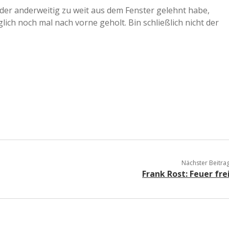
oder anderweitig zu weit aus dem Fenster gelehnt habe,
ich noch mal nach vorne geholt. Bin schließlich nicht der
Nächster Beitra
Frank Rost: Feuer fre