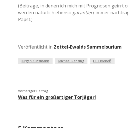
(Beiträge, in denen ich mich mit Prognosen geirrt 
werden natürlich ebenso
garantiert
immer nachträgl
Papst.)
Veröffentlicht in
Zettel-Ewalds Sammelsurium
Jürgen Klinsmann
Michael Rensing
Uli Hoeneß
Vorheriger Beitrag
Was für ein großartiger Torjäger!