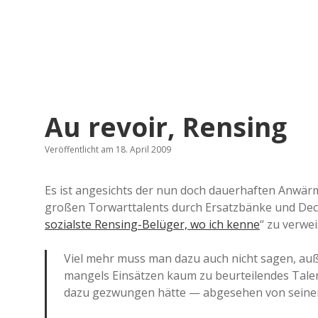
Au revoir, Rensing
Veröffentlicht am 18. April 2009
Es ist angesichts der nun doch dauerhaften Anwär
großen Torwarttalents durch Ersatzbänke und Deck
sozialste Rensing-Belüger, wo ich kenne
“ zu verwe
Viel mehr muss man dazu auch nicht sagen, auße
mangels Einsätzen kaum zu beurteilendes Tale
dazu gezwungen hätte — abgesehen von seiner