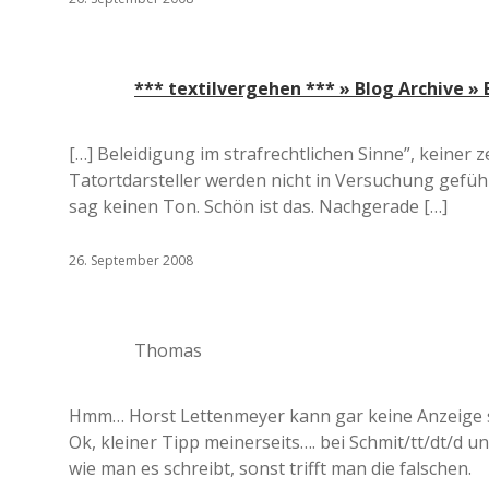
*** textilvergehen *** » Blog Archive » 
[…] Beleidigung im strafrechtlichen Sinne”, keiner 
Tatortdarsteller werden nicht in Versuchung gef
sag keinen Ton. Schön ist das. Nachgerade […]
26. September 2008
Thomas
Hmm… Horst Lettenmeyer kann gar keine Anzeige st
Ok, kleiner Tipp meinerseits…. bei Schmit/tt/dt/d 
wie man es schreibt, sonst trifft man die falschen.