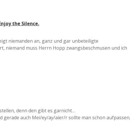
Enjoy the Silence.
zeigt niemanden an, ganz und gar unbeteiligte
ührt, niemand muss Herrn Hopp zwangsbeschmusen und ich
ellen, denn den gibt es garnicht…
und gerade auch Mei/ey/ay/aier/r sollte man schon aufpassen