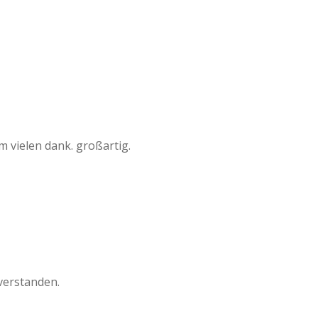
m vielen dank. großartig.
verstanden.