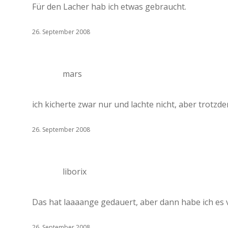
Für den Lacher hab ich etwas gebraucht.
26. September 2008
mars
ich kicherte zwar nur und lachte nicht, aber trotzde
26. September 2008
liborix
Das hat laaaange gedauert, aber dann habe ich es 
26. September 2008