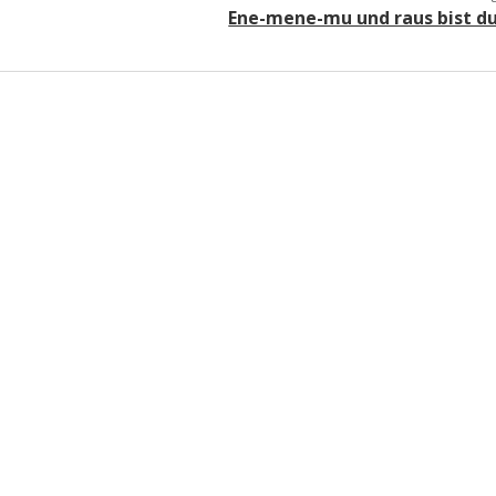
Ene-mene-mu und raus bist d