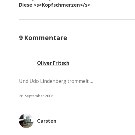
Diese <s>Kopfschmerzen</s>
9 Kommentare
Oliver Fritsch
Und Udo Lindenberg trommelt …
26. September 2008
Carsten