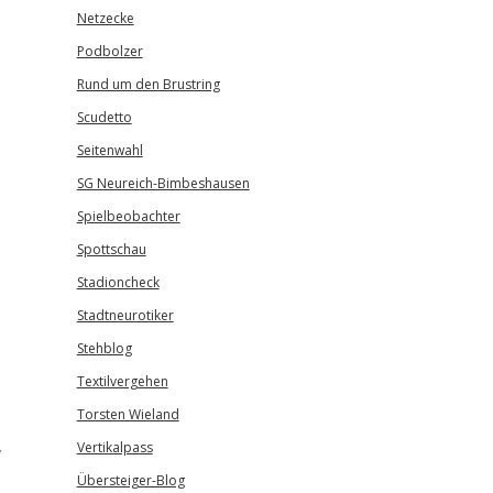
Netzecke
Podbolzer
Rund um den Brustring
Scudetto
Seitenwahl
SG Neureich-Bimbeshausen
Spielbeobachter
Spottschau
Stadioncheck
Stadtneurotiker
Stehblog
Textilvergehen
Torsten Wieland
,
Vertikalpass
Übersteiger-Blog