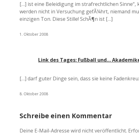
[…] ist eine Beleidigung im strafrechtlichen Sinne“, 
werden nicht in Versuchung gefÃ¼hrt, niemand m
einzigen Ton. Diese Stille! SchÃ¶n ist […]
1. Oktober 2008
Link des Tages: Fußball und… Akademike
[…] darf guter Dinge sein, dass sie keine Fadenkre
8. Oktober 2008
Schreibe einen Kommentar
Deine E-Mail-Adresse wird nicht veröffentlicht.
Erfo