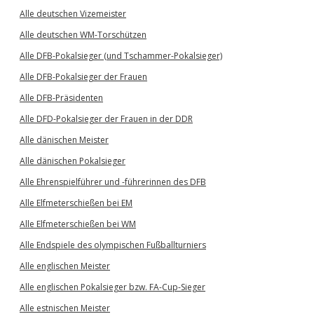
Alle deutschen Vizemeister
Alle deutschen WM-Torschützen
Alle DFB-Pokalsieger (und Tschammer-Pokalsieger)
Alle DFB-Pokalsieger der Frauen
Alle DFB-Präsidenten
Alle DFD-Pokalsieger der Frauen in der DDR
Alle dänischen Meister
Alle dänischen Pokalsieger
Alle Ehrenspielführer und -führerinnen des DFB
Alle Elfmeterschießen bei EM
Alle Elfmeterschießen bei WM
Alle Endspiele des olympischen Fußballturniers
Alle englischen Meister
Alle englischen Pokalsieger bzw. FA-Cup-Sieger
Alle estnischen Meister