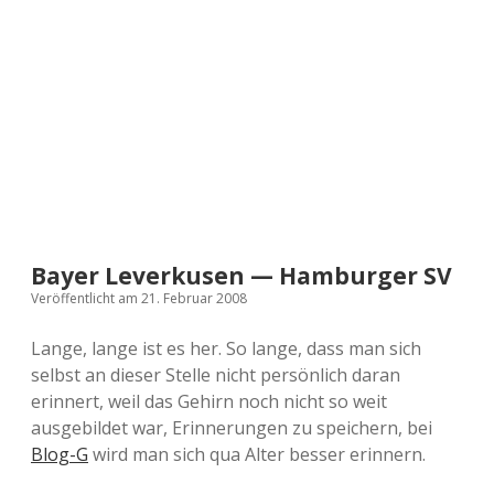
a
d
e
Bayer Leverkusen — Hamburger SV
Veröffentlicht am 21. Februar 2008
Lange, lange ist es her. So lange, dass man sich
selbst an dieser Stelle nicht persönlich daran
erinnert, weil das Gehirn noch nicht so weit
ausgebildet war, Erinnerungen zu speichern, bei
Blog-G
wird man sich qua Alter besser erinnern.