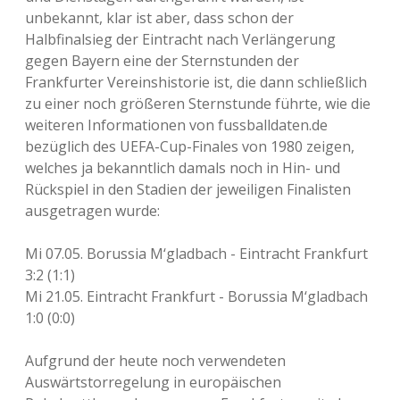
unbekannt, klar ist aber, dass schon der
Halbfinalsieg der Eintracht nach Verlängerung
gegen Bayern eine der Sternstunden der
Frankfurter Vereinshistorie ist, die dann schließlich
zu einer noch größeren Sternstunde führte, wie die
weiteren Informationen von fussballdaten.de
bezüglich des UEFA-Cup-Finales von 1980 zeigen,
welches ja bekanntlich damals noch in Hin- und
Rückspiel in den Stadien der jeweiligen Finalisten
ausgetragen wurde:
Mi 07.05. Borussia M‘gladbach - Eintracht Frankfurt
3:2 (1:1)
Mi 21.05. Eintracht Frankfurt - Borussia M‘gladbach
1:0 (0:0)
Aufgrund der heute noch verwendeten
Auswärtstorregelung in europäischen