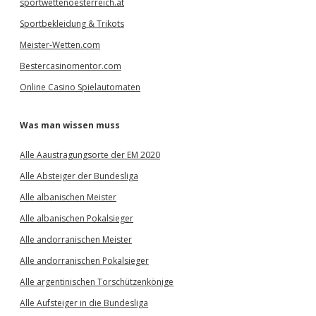
sportwettenoesterreich.at
Sportbekleidung & Trikots
Meister-Wetten.com
Bestercasinomentor.com
Online Casino Spielautomaten
Was man wissen muss
Alle Aaustragungsorte der EM 2020
Alle Absteiger der Bundesliga
Alle albanischen Meister
Alle albanischen Pokalsieger
Alle andorranischen Meister
Alle andorranischen Pokalsieger
Alle argentinischen Torschützenkönige
Alle Aufsteiger in die Bundesliga