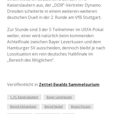
Kaiserslautern aus, der „DDR“-Vertreter Dynamo
Dresden scheiterte in einem weiteren-weiteren
deutschen Duell in der 2. Runde am VfB Stuttgart.
Zur Stunde sind 3 der 5 Teilnehmer im UEFA-Pokal
weiter, einer wird natürlich beim kommenden
Achtelfinale zwischen Bayer Leverkusen und dem
Hamburger SV ausscheiden, dennoch bleibt je nach
Lossituation ein rein deutsches Halbfinale im
„Bereich des Möglichen“.
Veröffentlicht in
Zettel-Ewalds Sammelsurium
1. FC Kaiserslautern
Bayer Leverkusen
Bernd Hölzenbein
Bernd Nickel
Bruno Pezzey