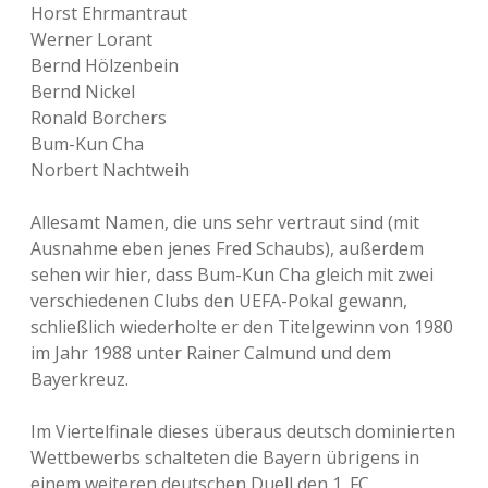
Horst Ehrmantraut
Werner Lorant
Bernd Hölzenbein
Bernd Nickel
Ronald Borchers
Bum-Kun Cha
Norbert Nachtweih
Allesamt Namen, die uns sehr vertraut sind (mit
Ausnahme eben jenes Fred Schaubs), außerdem
sehen wir hier, dass Bum-Kun Cha gleich mit zwei
verschiedenen Clubs den UEFA-Pokal gewann,
schließlich wiederholte er den Titelgewinn von 1980
im Jahr 1988 unter Rainer Calmund und dem
Bayerkreuz.
Im Viertelfinale dieses überaus deutsch dominierten
Wettbewerbs schalteten die Bayern übrigens in
einem weiteren deutschen Duell den 1. FC