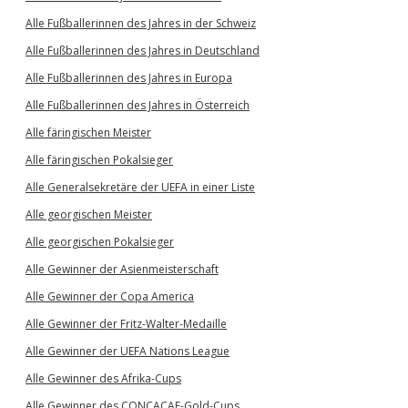
Alle Fußballerinnen des Jahres in der Schweiz
Alle Fußballerinnen des Jahres in Deutschland
Alle Fußballerinnen des Jahres in Europa
Alle Fußballerinnen des Jahres in Österreich
Alle färingischen Meister
Alle färingischen Pokalsieger
Alle Generalsekretäre der UEFA in einer Liste
Alle georgischen Meister
Alle georgischen Pokalsieger
Alle Gewinner der Asienmeisterschaft
Alle Gewinner der Copa America
Alle Gewinner der Fritz-Walter-Medaille
Alle Gewinner der UEFA Nations League
Alle Gewinner des Afrika-Cups
Alle Gewinner des CONCACAF-Gold-Cups