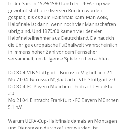
In der Saison 1979/1980 fand der UEFA-Cup wie
gewohnt statt, die diversen Runden wurden
gespielt, bis es zum Halbfinale kam. Man weiß,
Halbfinale ist dann, wenn noch vier Mannschaften
übrig sind. Und 1979/80 kamen vier der vier
Halbfinalteilnehmer aus Deutschland. Da hat sich
die übrige europäische Fußballwelt wahrscheinlich
in immens hoher Zahl vor dem Fernseher
versammelt, um folgende Spiele zu betrachten:
Di 08.04. VfB Stuttgart - Borussia M‘gladbach 2:1
Mo 21.04. Borussia M‘gladbach - VfB Stuttgart 2:0
Di 08.04. FC Bayern München - Eintracht Frankfurt
2:0
Mo 21.04. Eintracht Frankfurt - FC Bayern München
5:1 n.V.
Warum UEFA-Cup-Halbfinals damals an Montagen
und Dienstagen durchgeführt wurden, ist