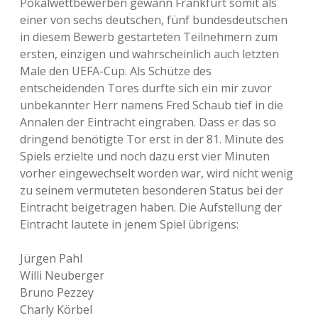
Pokalwettbewerben gewann Frankfurt somit als
einer von sechs deutschen, fünf bundesdeutschen
in diesem Bewerb gestarteten Teilnehmern zum
ersten, einzigen und wahrscheinlich auch letzten
Male den UEFA-Cup. Als Schütze des
entscheidenden Tores durfte sich ein mir zuvor
unbekannter Herr namens Fred Schaub tief in die
Annalen der Eintracht eingraben. Dass er das so
dringend benötigte Tor erst in der 81. Minute des
Spiels erzielte und noch dazu erst vier Minuten
vorher eingewechselt worden war, wird nicht wenig
zu seinem vermuteten besonderen Status bei der
Eintracht beigetragen haben. Die Aufstellung der
Eintracht lautete in jenem Spiel übrigens:
Jürgen Pahl
Willi Neuberger
Bruno Pezzey
Charly Körbel