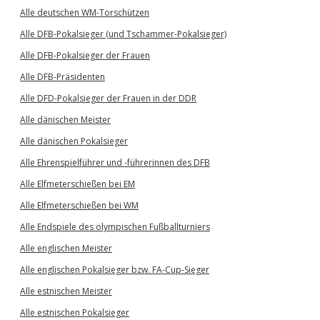
Alle deutschen WM-Torschützen
Alle DFB-Pokalsieger (und Tschammer-Pokalsieger)
Alle DFB-Pokalsieger der Frauen
Alle DFB-Präsidenten
Alle DFD-Pokalsieger der Frauen in der DDR
Alle dänischen Meister
Alle dänischen Pokalsieger
Alle Ehrenspielführer und -führerinnen des DFB
Alle Elfmeterschießen bei EM
Alle Elfmeterschießen bei WM
Alle Endspiele des olympischen Fußballturniers
Alle englischen Meister
Alle englischen Pokalsieger bzw. FA-Cup-Sieger
Alle estnischen Meister
Alle estnischen Pokalsieger