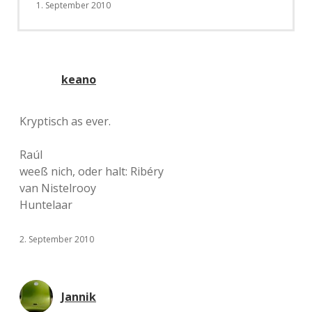
1. September 2010
keano
Kryptisch as ever.
Raúl
weeß nich, oder halt: Ribéry
van Nistelrooy
Huntelaar
2. September 2010
Jannik