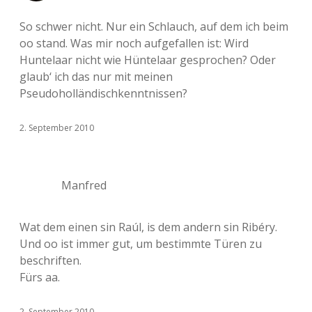
So schwer nicht. Nur ein Schlauch, auf dem ich beim
oo stand. Was mir noch aufgefallen ist: Wird
Huntelaar nicht wie Hüntelaar gesprochen? Oder
glaub‘ ich das nur mit meinen
Pseudoholländischkenntnissen?
2. September 2010
Manfred
Wat dem einen sin Raúl, is dem andern sin Ribéry.
Und oo ist immer gut, um bestimmte Türen zu
beschriften.
Fürs aa.
2. September 2010