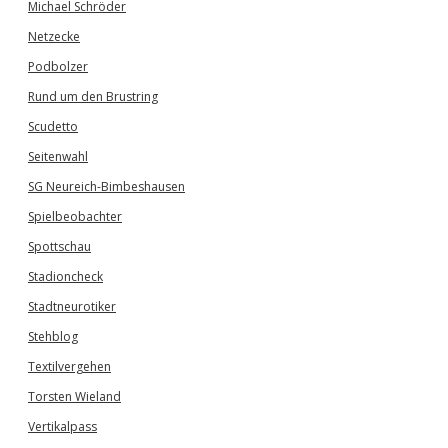
Michael Schröder
Netzecke
Podbolzer
Rund um den Brustring
Scudetto
Seitenwahl
SG Neureich-Bimbeshausen
Spielbeobachter
Spottschau
Stadioncheck
Stadtneurotiker
Stehblog
Textilvergehen
Torsten Wieland
Vertikalpass