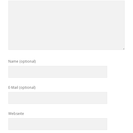
Name (optional)
E-Mail (optional)
Webseite