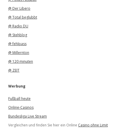
@ Der Libero
@ Total beglubbt
@ Radio DU
@ Stehblog
@ fehlpass
@ Millernton
@ 120 minuten
@ ZEIT
Werbung
Fußball heute
Online-Casinos
Bundesliga Live Stream
Vergleichen und finden Sie hier ein Online
Casino ohne Limit