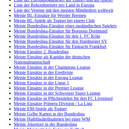
Liste der Rekordmeister pro Land in Europa
Liste der Vereine mit den meisten Mitgliedern weltweit
Meiste BL-Einsätze für Werder Bremen
Meiste BL-Spiele als Trainer bei einem Club
Meiste Bundesliga-Einsätze eines ausländischen Spielers
Meiste Bundesliga-Einsätze für Borussia Dortmund
Meiste Bundesliga-Einsätze für den 1. FC Köln
Meiste Bundesliga-Einsätze für den Hamburger SV
Meiste Bundesliga-Einsätze für Eintracht Frankfurt
Meiste Einsätze 2. Bundesliga
Meiste Einsätze als Kapitän der deutschen
Nationalmannschaft
Meiste Einsätze in der Champions League
Meiste Einsätze in der Eredivisie
Meiste Einsätze in der Europa League
Meiste Einsätze in der Ligue 1
Meiste Einsätze in der Premier League
Meiste Einsätze in der Schweizer Super League
Meiste Einsätze in Pflichtspielen für den FC Liverpool
Meiste Einsätze Primera Division / La Liga
Meiste EM-Spiele als Trainer
Meiste Gelbe Karten in der Bundesliga
Meiste Halbfinalteilnahmen bei einer WM
Meiste Jokertore in der Bundesliga