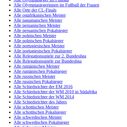
Alle Olympiasiegerinnen im Fußball der Frauen
Alle Orte der CL-Finals
Alle ostafrikanischen Meister
Alle panamaischen Meister
Alle peruanischen Meister
Alle peruanischen Pokalsieger
Alle polnischen Meister
Alle polnischen Pokalsieger
Alle portugiesischen Meister
Alle portugiesischen Pokalsieger
Alle Relegationsspiele zur 2. Bundesliga
Alle Relegationsspiele zur Bundesliga
Alle rumänischen Meister
Alle rumänischen Pokalsieger
Alle russischen Meister
Alle russischen Pokalsieger
Alle Schiedsrichter der EM 2016
Alle Schiedsrichter der WM 2010 in Südafrika
Alle Schiedsrichter der WM 2014
Alle Schiedsrichter des Jahres
Alle schottischen Meister
Alle schottischen Pokalsieger
Alle schwedischen Meister
Alle schwedischen Pokalsieger