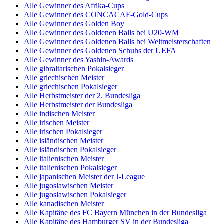
Alle Gewinner des Afrika-Cups
Alle Gewinner des CONCACAF-Gold-Cups
Alle Gewinner des Golden Boy
Alle Gewinner des Goldenen Balls bei U20-WM
Alle Gewinner des Goldenen Balls bei Weltmeisterschaften
Alle Gewinner des Goldenen Schuhs der UEFA
Alle Gewinner des Yashin-Awards
Alle gibraltarischen Pokalsieger
Alle griechischen Meister
Alle griechischen Pokalsieger
Alle Herbstmeister der 2. Bundesliga
Alle Herbstmeister der Bundesliga
Alle indischen Meister
Alle irischen Meister
Alle irischen Pokalsieger
Alle isländischen Meister
Alle isländischen Pokalsieger
Alle italienischen Meister
Alle italienischen Pokalsieger
Alle japanischen Meister der J-League
Alle jugoslawischen Meister
Alle jugoslawischen Pokalsieger
Alle kanadischen Meister
Alle Kapitäne des FC Bayern München in der Bundesliga
Alle Kapitäne des Hamburger SV in der Bundesliga