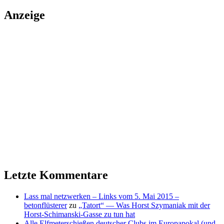
Anzeige
Letzte Kommentare
Lass mal netzwerken – Links vom 5. Mai 2015 –
betonflüsterer
zu
„Tatort“ — Was Horst Szymaniak mit der
Horst-Schimanski-Gasse zu tun hat
Alle Elfmeterschießen deutscher Clubs im Europapokal (und