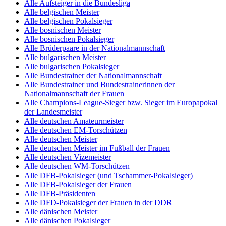
Alle Aufsteiger in die Bundesliga
Alle belgischen Meister
Alle belgischen Pokalsieger
Alle bosnischen Meister
Alle bosnischen Pokalsieger
Alle Brüderpaare in der Nationalmannschaft
Alle bulgarischen Meister
Alle bulgarischen Pokalsieger
Alle Bundestrainer der Nationalmannschaft
Alle Bundestrainer und Bundestrainerinnen der
Nationalmannschaft der Frauen
Alle Champions-League-Sieger bzw. Sieger im Europapokal
der Landesmeister
Alle deutschen Amateurmeister
Alle deutschen EM-Torschützen
Alle deutschen Meister
Alle deutschen Meister im Fußball der Frauen
Alle deutschen Vizemeister
Alle deutschen WM-Torschützen
Alle DFB-Pokalsieger (und Tschammer-Pokalsieger)
Alle DFB-Pokalsieger der Frauen
Alle DFB-Präsidenten
Alle DFD-Pokalsieger der Frauen in der DDR
Alle dänischen Meister
Alle dänischen Pokalsieger