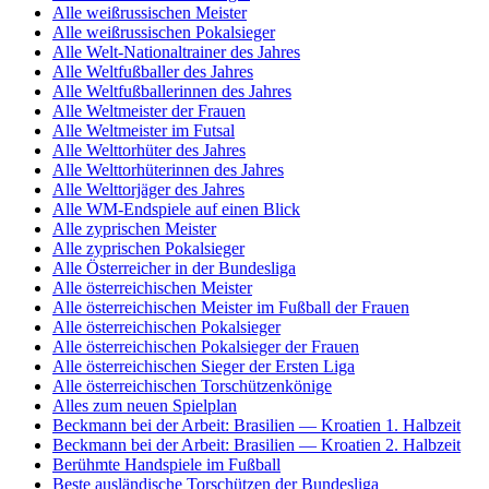
Alle weißrussischen Meister
Alle weißrussischen Pokalsieger
Alle Welt-Nationaltrainer des Jahres
Alle Weltfußballer des Jahres
Alle Weltfußballerinnen des Jahres
Alle Weltmeister der Frauen
Alle Weltmeister im Futsal
Alle Welttorhüter des Jahres
Alle Welttorhüterinnen des Jahres
Alle Welttorjäger des Jahres
Alle WM-Endspiele auf einen Blick
Alle zyprischen Meister
Alle zyprischen Pokalsieger
Alle Österreicher in der Bundesliga
Alle österreichischen Meister
Alle österreichischen Meister im Fußball der Frauen
Alle österreichischen Pokalsieger
Alle österreichischen Pokalsieger der Frauen
Alle österreichischen Sieger der Ersten Liga
Alle österreichischen Torschützenkönige
Alles zum neuen Spielplan
Beckmann bei der Arbeit: Brasilien — Kroatien 1. Halbzeit
Beckmann bei der Arbeit: Brasilien — Kroatien 2. Halbzeit
Berühmte Handspiele im Fußball
Beste ausländische Torschützen der Bundesliga