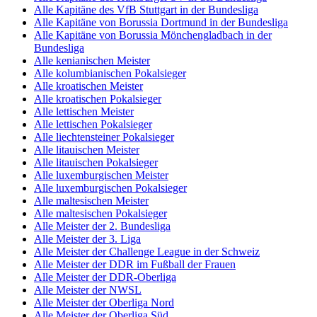
Alle Kapitäne des VfB Stuttgart in der Bundesliga
Alle Kapitäne von Borussia Dortmund in der Bundesliga
Alle Kapitäne von Borussia Mönchengladbach in der
Bundesliga
Alle kenianischen Meister
Alle kolumbianischen Pokalsieger
Alle kroatischen Meister
Alle kroatischen Pokalsieger
Alle lettischen Meister
Alle lettischen Pokalsieger
Alle liechtensteiner Pokalsieger
Alle litauischen Meister
Alle litauischen Pokalsieger
Alle luxemburgischen Meister
Alle luxemburgischen Pokalsieger
Alle maltesischen Meister
Alle maltesischen Pokalsieger
Alle Meister der 2. Bundesliga
Alle Meister der 3. Liga
Alle Meister der Challenge League in der Schweiz
Alle Meister der DDR im Fußball der Frauen
Alle Meister der DDR-Oberliga
Alle Meister der NWSL
Alle Meister der Oberliga Nord
Alle Meister der Oberliga Süd