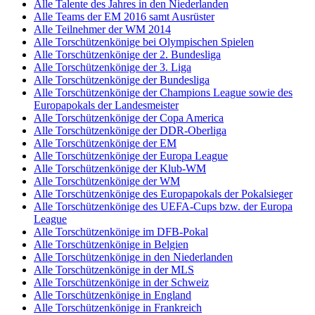
Alle Talente des Jahres in den Niederlanden
Alle Teams der EM 2016 samt Ausrüster
Alle Teilnehmer der WM 2014
Alle Torschützenkönige bei Olympischen Spielen
Alle Torschützenkönige der 2. Bundesliga
Alle Torschützenkönige der 3. Liga
Alle Torschützenkönige der Bundesliga
Alle Torschützenkönige der Champions League sowie des
Europapokals der Landesmeister
Alle Torschützenkönige der Copa America
Alle Torschützenkönige der DDR-Oberliga
Alle Torschützenkönige der EM
Alle Torschützenkönige der Europa League
Alle Torschützenkönige der Klub-WM
Alle Torschützenkönige der WM
Alle Torschützenkönige des Europapokals der Pokalsieger
Alle Torschützenkönige des UEFA-Cups bzw. der Europa
League
Alle Torschützenkönige im DFB-Pokal
Alle Torschützenkönige in Belgien
Alle Torschützenkönige in den Niederlanden
Alle Torschützenkönige in der MLS
Alle Torschützenkönige in der Schweiz
Alle Torschützenkönige in England
Alle Torschützenkönige in Frankreich