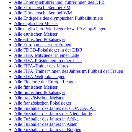
Alle Ehrenspielführer und -führerinnen des DFB
Alle Elfmeterschießen bei EM
Alle Elfmeterschießen bei WM
Alle Endspiele des olympischen Fußballturniers
Alle englischen Meister
Alle englischen Pokalsieger bzw. FA-Cup-Sieger
Alle estnischen Meister
Alle estnischen Pokalsieger
Alle Europameister der Frauen
Alle FDGB-Pokalsieger in der DDR
Alle FIFA-Mitglieder in einer Liste
Alle FIFA-Präsidenten in einer Liste
Alle FIFA-Trainer des Jahres
Alle FIFA-Trainer*innen des Jahres im Fußball der Frauen
Alle FIFA-Weltpokalsieger
Alle Finalorte der Europa League
Alle finnischen Meister
Alle finnischen Pokalsieger
Alle französischen Meister
Alle französischen Pokalsieger
Alle Fußballer des Jahres der CONCACAF
Alle Fußballer des Jahres der Niederlande
Alle Fußballer des Jahres in Afrika
Alle Fußballer des Jahres in Asien
Alle Fußballer des Jahres in Belgien