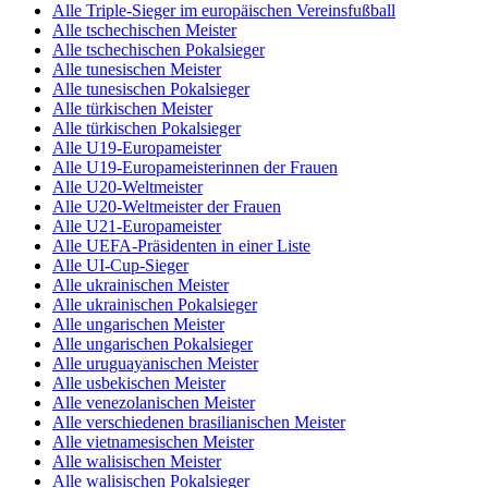
Alle Triple-Sieger im europäischen Vereinsfußball
Alle tschechischen Meister
Alle tschechischen Pokalsieger
Alle tunesischen Meister
Alle tunesischen Pokalsieger
Alle türkischen Meister
Alle türkischen Pokalsieger
Alle U19-Europameister
Alle U19-Europameisterinnen der Frauen
Alle U20-Weltmeister
Alle U20-Weltmeister der Frauen
Alle U21-Europameister
Alle UEFA-Präsidenten in einer Liste
Alle UI-Cup-Sieger
Alle ukrainischen Meister
Alle ukrainischen Pokalsieger
Alle ungarischen Meister
Alle ungarischen Pokalsieger
Alle uruguayanischen Meister
Alle usbekischen Meister
Alle venezolanischen Meister
Alle verschiedenen brasilianischen Meister
Alle vietnamesischen Meister
Alle walisischen Meister
Alle walisischen Pokalsieger