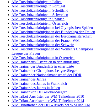
Alle Torschützenkönige in Italien
Alle Torschützenkönige in Portugal
Alle Torschützenkönige in Schottland
Alle Torschützenkönige in Schweden
Alle Torschützenkönige in Spanien
Alle Torschützenkönige in Österreich
Alle Torschützenköniginnen bei Olympischen Spielen
Alle Torschützenköniginnen der Bundesliga der Frauen
Alle Torschützenköniginnen der Europameisterschaft
Alle Torschützenköniginnen der Frauen-WM
Alle Torschützenköniginnen der Schweiz
Alle Torschützenköniginnen der Women’s Champions
League der Frauen
Alle Torschützenköniginnen in Österreich
Alle Trainer aus Österreich in der Bundesliga
Alle Trainer der Bundesliga in einer Liste
Alle Trainer der Champions-League-Sieger
Alle Trainer der Nationalmannschaft der DDR
Alle Trainer des Jahres
Alle Trainer des Jahres in Frankreich
Alle Trainer des Jahres in Italien
Alle Trainer von DFB-Pokal-Siegern
Alle Trikot-Ausrüster der WM-Teilnehmer 2010
Alle Trikot-Ausrüster der WM-Teilnehmer 2014
Alle Trikotfarben der DFB-Trikots bei WM und EM