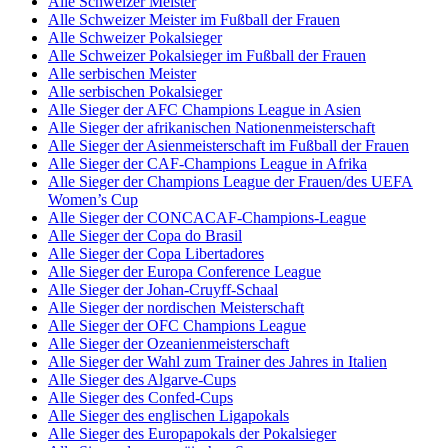
Alle Schweizer Meister
Alle Schweizer Meister im Fußball der Frauen
Alle Schweizer Pokalsieger
Alle Schweizer Pokalsieger im Fußball der Frauen
Alle serbischen Meister
Alle serbischen Pokalsieger
Alle Sieger der AFC Champions League in Asien
Alle Sieger der afrikanischen Nationenmeisterschaft
Alle Sieger der Asienmeisterschaft im Fußball der Frauen
Alle Sieger der CAF-Champions League in Afrika
Alle Sieger der Champions League der Frauen/des UEFA
Women’s Cup
Alle Sieger der CONCACAF-Champions-League
Alle Sieger der Copa do Brasil
Alle Sieger der Copa Libertadores
Alle Sieger der Europa Conference League
Alle Sieger der Johan-Cruyff-Schaal
Alle Sieger der nordischen Meisterschaft
Alle Sieger der OFC Champions League
Alle Sieger der Ozeanienmeisterschaft
Alle Sieger der Wahl zum Trainer des Jahres in Italien
Alle Sieger des Algarve-Cups
Alle Sieger des Confed-Cups
Alle Sieger des englischen Ligapokals
Alle Sieger des Europapokals der Pokalsieger