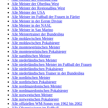
Alle Meister der Oberliga West
Alle Meister der Regionalliga West
Alle Meister der USA
Alle Meister im Fußball der Frauen in Färöer
Alle Meister in der Eerste Divisie
Alle Meister in der NASL
Alle Meister in San Marino
Alle Meistertrainer der Bundesliga
Alle moldawischen Meister
Alle moldawischen Pokalsieger
Alle montenegrinischen Meister
Alle montenegrinischen Pokalsieger
Alle namibischen Meister
Alle niederländischen Meister
Alle niederländischen Meister im Fußball der Frauen
Alle niederländischen Pokalsieger
Alle niederländischen Trainer in der Bundesliga
Alle nordirischen Meister
Alle nordirischen Pokalsieger
Alle nordmazedonischen Meister
Alle nordmazedonischen Pokalsieger
Alle norwegischen Meister
Alle norwegischen Pokalsieger
Alle offiziellen WM-Songs von 1962 bis 2002
Alle Olympiasieger im Fußball