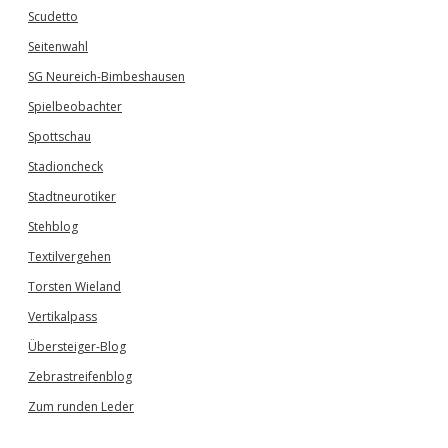
Scudetto
Seitenwahl
SG Neureich-Bimbeshausen
Spielbeobachter
Spottschau
Stadioncheck
Stadtneurotiker
Stehblog
Textilvergehen
Torsten Wieland
Vertikalpass
Übersteiger-Blog
Zebrastreifenblog
Zum runden Leder