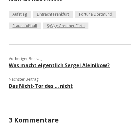
Aufstieg
Eintracht Frankfurt
Fortuna Dortmund
Frauenfußball
SpVgg Greuther Fürth
Vorheriger Beitrag
Was macht eigentlich Sergei Aleinikow?
Nächster Beitrag
Das Nicht-Tor des … nicht
3 Kommentare