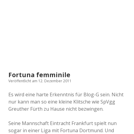
a
d
e
Fortuna femminile
Veröffentlicht am 12. Dezember 2011
Es wird eine harte Erkenntnis für Blog-G sein. Nicht
nur kann man so eine kleine Klitsche wie SpVgg
Greuther Fürth zu Hause nicht bezwingen.
Seine Mannschaft Eintracht Frankfurt spielt nun
sogar in einer Liga mit Fortuna Dortmund. Und