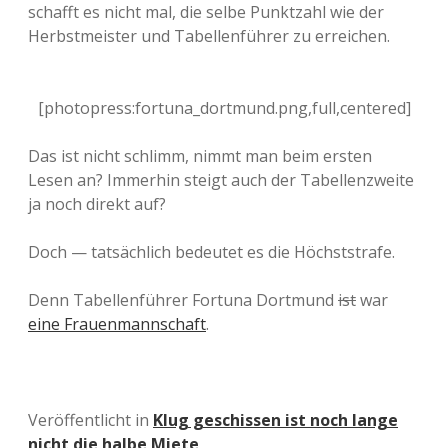
schafft es nicht mal, die selbe Punktzahl wie der
Herbstmeister und Tabellenführer zu erreichen.
[photopress:fortuna_dortmund.png,full,centered]
Das ist nicht schlimm, nimmt man beim ersten
Lesen an? Immerhin steigt auch der Tabellenzweite
ja noch direkt auf?
Doch — tatsächlich bedeutet es die Höchststrafe.
Denn Tabellenführer Fortuna Dortmund
ist
war
eine Frauenmannschaft
.
Veröffentlicht in
Klug geschissen ist noch lange
nicht die halbe Miete