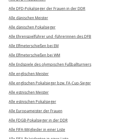
Alle DFD-Pokalsieger der Frauen in der DDR
Alle dänischen Meister
Alle dänischen Pokalsieger
Alle Ehrenspielführer und -führerinnen des DFB
Alle Elfmeterschießen bei EM
Alle Elfmeterschießen bei WM
Alle Endspiele des olympischen Fußballturniers
Alle englischen Meister
Alle englischen Pokalsieger bzw. FA-Cup-Sieger
Alle estnischen Meister
Alle estnischen Pokalsieger
Alle Europameister der Frauen
Alle FDGB-Pokalsieger in der DDR
Alle FIFA-Mitglieder in einer Liste
Alle FIFA-Präsidenten in einer Liste