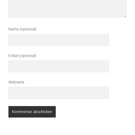
Name (optional)
E-Mail (optional)
Webseite