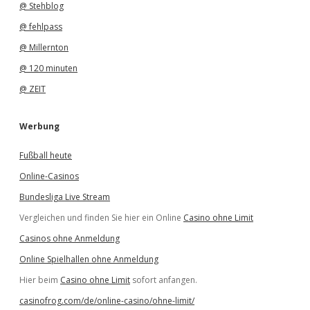
@ Stehblog
@ fehlpass
@ Millernton
@ 120 minuten
@ ZEIT
Werbung
Fußball heute
Online-Casinos
Bundesliga Live Stream
Vergleichen und finden Sie hier ein Online
Casino ohne Limit
Casinos ohne Anmeldung
Online Spielhallen ohne Anmeldung
Hier beim
Casino ohne Limit
sofort anfangen.
casinofrog.com/de/online-casino/ohne-limit/