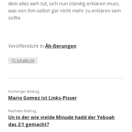
dem alles weh tut, sich nun ständig erklären muss,
was von ihm selbst gar nicht mehr zu erklären sein
sollte.
Veröffentlicht in
Äh-ßerungen
FC Schalke 04
Vorheriger Beitrag
Mario Gomez ist Links-Pisser
Nächster Beitrag
Un in der wie vielde Minude hadd der Yeboah
das 2:1 gemacht?