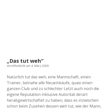
a
d
e
„Das tut weh“
Veröffentlicht am 4. März 2009
Natürlich tut das weh, eine Mannschaft, einen
Trainer, beinahe alle Neueinkäufe, quasi einen
ganzen Club und zu schlechter Letzt auch noch die
eigene Reputation inklusive Autorität derart
herabgewirtschaftet zu haben, dass es inzwischen
schon beim Zusehen dessen weh tut, wie der Mann,