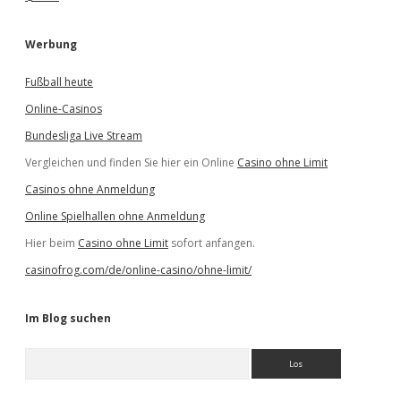
Werbung
Fußball heute
Online-Casinos
Bundesliga Live Stream
Vergleichen und finden Sie hier ein Online
Casino ohne Limit
Casinos ohne Anmeldung
Online Spielhallen ohne Anmeldung
Hier beim
Casino ohne Limit
sofort anfangen.
casinofrog.com/de/online-casino/ohne-limit/
Im Blog suchen
S
u
c