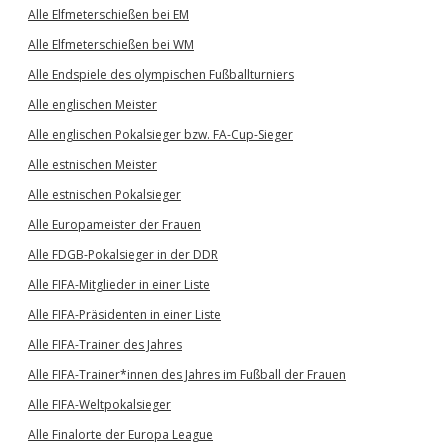
Alle Elfmeterschießen bei EM
Alle Elfmeterschießen bei WM
Alle Endspiele des olympischen Fußballturniers
Alle englischen Meister
Alle englischen Pokalsieger bzw. FA-Cup-Sieger
Alle estnischen Meister
Alle estnischen Pokalsieger
Alle Europameister der Frauen
Alle FDGB-Pokalsieger in der DDR
Alle FIFA-Mitglieder in einer Liste
Alle FIFA-Präsidenten in einer Liste
Alle FIFA-Trainer des Jahres
Alle FIFA-Trainer*innen des Jahres im Fußball der Frauen
Alle FIFA-Weltpokalsieger
Alle Finalorte der Europa League