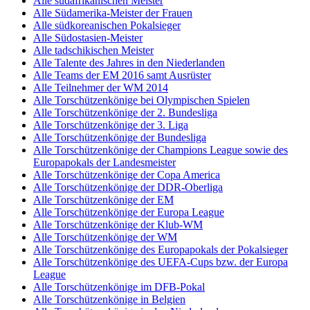
Alle südafrikanischen Meister
Alle Südamerika-Meister der Frauen
Alle südkoreanischen Pokalsieger
Alle Südostasien-Meister
Alle tadschikischen Meister
Alle Talente des Jahres in den Niederlanden
Alle Teams der EM 2016 samt Ausrüster
Alle Teilnehmer der WM 2014
Alle Torschützenkönige bei Olympischen Spielen
Alle Torschützenkönige der 2. Bundesliga
Alle Torschützenkönige der 3. Liga
Alle Torschützenkönige der Bundesliga
Alle Torschützenkönige der Champions League sowie des
Europapokals der Landesmeister
Alle Torschützenkönige der Copa America
Alle Torschützenkönige der DDR-Oberliga
Alle Torschützenkönige der EM
Alle Torschützenkönige der Europa League
Alle Torschützenkönige der Klub-WM
Alle Torschützenkönige der WM
Alle Torschützenkönige des Europapokals der Pokalsieger
Alle Torschützenkönige des UEFA-Cups bzw. der Europa
League
Alle Torschützenkönige im DFB-Pokal
Alle Torschützenkönige in Belgien