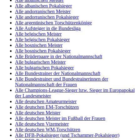
Alle albanischen Meister
Alle albanischen Pokalsieger
Alle andorranischen Meister
Alle andorranischen Pokalsieger
Alle argentinischen Torschützenkönige
Alle Aufsteiger in die Bundesliga
Alle belgischen Meister
Alle belgischen Pokalsieger
Alle bosnischen Meister
Alle bosnischen Pokalsieger
Alle Brüderpaare in der Nationalmannschaft
Alle bulgarischen Meister
Alle bulgarischen Pokalsieger
Alle Bundestrainer der Nationalmannschaft
Alle Bundestrainer und Bundestrainerinnen der
Nationalmannschaft der Frauen
Alle Champions-League-Sieger bzw. Sieger im Europapokal
der Landesmeister
Alle deutschen Amateurmeister
Alle deutschen EM-Torschützen
Alle deutschen Meister
Alle deutschen Meister im Fußball der Frauen
Alle deutschen Vizemeister
Alle deutschen WM-Torschützen
Alle DFB-Pokalsieger (und Tschammer-Pokalsieger)