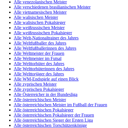
Alle venezolanischen Meister
Alle verschiedenen brasilianischen Meister
Alle vietnamesischen Meister
Alle walisischen Meister
Alle walisischen Pokalsieger
Alle weißrussischen Meister
Alle weißrussischen Pokalsieger
Alle Welt-Nationaltrainer des Jahres
Alle Weltfußballer des Jahres
Alle Weltfußballerinnen des Jahres
Alle Weltmeister der Frauen
Alle Weltmeister im Futsal
Alle Welttorhüter des Jahres
Alle Welttorhüterinnen des Jahres
Alle Welttorjäger des Jahres
Alle WM-Endspiele auf einen Blick
Alle zyprischen Meister
Alle zyprischen Pokalsieger
Alle Österreicher in der Bundesliga
Alle österreichischen Meister
Alle österreichischen Meister im Fußball der Frauen
Alle österreichischen Pokalsieger
Alle österreichischen Pokalsieger der Frauen
Alle österreichischen Sieger der Ersten Liga
Alle österreichischen Torschützenkönige