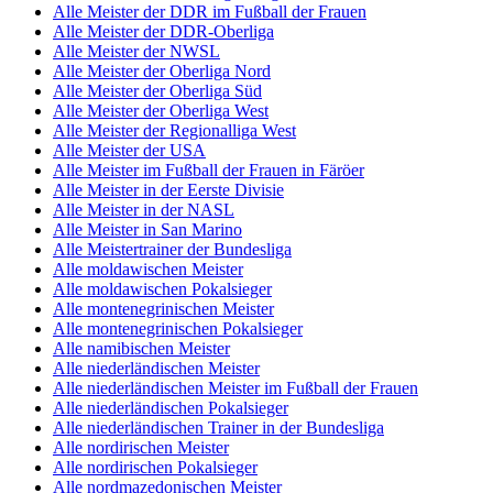
Alle Meister der DDR im Fußball der Frauen
Alle Meister der DDR-Oberliga
Alle Meister der NWSL
Alle Meister der Oberliga Nord
Alle Meister der Oberliga Süd
Alle Meister der Oberliga West
Alle Meister der Regionalliga West
Alle Meister der USA
Alle Meister im Fußball der Frauen in Färöer
Alle Meister in der Eerste Divisie
Alle Meister in der NASL
Alle Meister in San Marino
Alle Meistertrainer der Bundesliga
Alle moldawischen Meister
Alle moldawischen Pokalsieger
Alle montenegrinischen Meister
Alle montenegrinischen Pokalsieger
Alle namibischen Meister
Alle niederländischen Meister
Alle niederländischen Meister im Fußball der Frauen
Alle niederländischen Pokalsieger
Alle niederländischen Trainer in der Bundesliga
Alle nordirischen Meister
Alle nordirischen Pokalsieger
Alle nordmazedonischen Meister