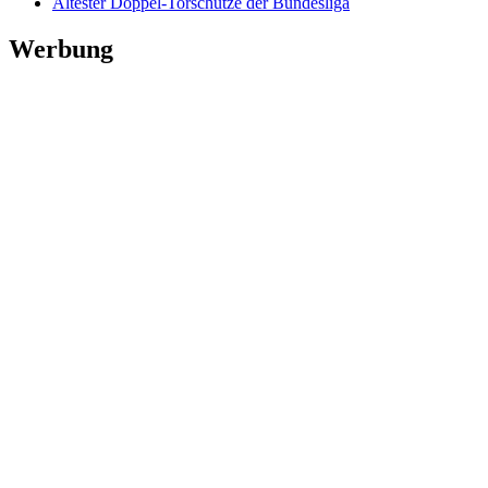
Ältester Doppel-Torschütze der Bundesliga
Werbung