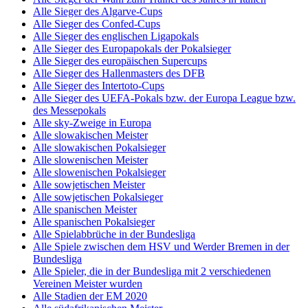
Alle Sieger des Algarve-Cups
Alle Sieger des Confed-Cups
Alle Sieger des englischen Ligapokals
Alle Sieger des Europapokals der Pokalsieger
Alle Sieger des europäischen Supercups
Alle Sieger des Hallenmasters des DFB
Alle Sieger des Intertoto-Cups
Alle Sieger des UEFA-Pokals bzw. der Europa League bzw.
des Messepokals
Alle sky-Zweige in Europa
Alle slowakischen Meister
Alle slowakischen Pokalsieger
Alle slowenischen Meister
Alle slowenischen Pokalsieger
Alle sowjetischen Meister
Alle sowjetischen Pokalsieger
Alle spanischen Meister
Alle spanischen Pokalsieger
Alle Spielabbrüche in der Bundesliga
Alle Spiele zwischen dem HSV und Werder Bremen in der
Bundesliga
Alle Spieler, die in der Bundesliga mit 2 verschiedenen
Vereinen Meister wurden
Alle Stadien der EM 2020