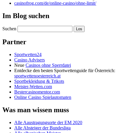
casinofrog.com/de/online-casino/ohne-limit/
Im Blog suchen
Suchen
Partner
Sportwetten24
Casino Advisers
Neue
Casinos ohne Sperrdatei
Entdecke den besten Sportwettenguide für Österreich:
sportwettenoesterreich.at
Sportbekleidung & Trikots
Meister-Wetten.com
Bestercasinomentor.com
Online Casino Spielautomaten
Was man wissen muss
Alle Aaustragungsorte der EM 2020
Alle Absteiger der Bundesliga