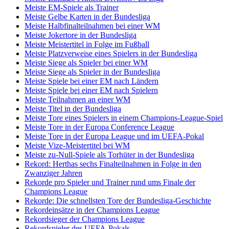
Meiste EM-Spiele als Trainer
Meiste Gelbe Karten in der Bundesliga
Meiste Halbfinalteilnahmen bei einer WM
Meiste Jokertore in der Bundesliga
Meiste Meistertitel in Folge im Fußball
Meiste Platzverweise eines Spielers in der Bundesliga
Meiste Siege als Spieler bei einer WM
Meiste Siege als Spieler in der Bundesliga
Meiste Spiele bei einer EM nach Ländern
Meiste Spiele bei einer EM nach Spielern
Meiste Teilnahmen an einer WM
Meiste Titel in der Bundesliga
Meiste Tore eines Spielers in einem Champions-League-Spiel
Meiste Tore in der Europa Conference League
Meiste Tore in der Europa League und im UEFA-Pokal
Meiste Vize-Meistertitel bei WM
Meiste zu-Null-Spiele als Torhüter in der Bundesliga
Rekord: Herthas sechs Finalteilnahmen in Folge in den
Zwanziger Jahren
Rekorde pro Spieler und Trainer rund ums Finale der
Champions League
Rekorde: Die schnellsten Tore der Bundesliga-Geschichte
Rekordeinsätze in der Champions League
Rekordsieger der Champions League
Rekordspieler des UEFA-Pokals