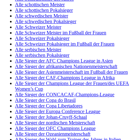
Alle schottischen Meister
Alle schottischen Pokalsieger
Alle schwedischen Meister
Alle schwedischen Pokalsieger
Alle Schweizer Meister
Alle Schweizer Meister im Fußball der Frauen
Alle Schweizer Pokalsieger
Alle Schweizer Pokalsieger im Fußball der Frauen
Alle serbischen Meister
Alle serbischen Pokalsieger
Alle Sieger der AFC Champions League in Asien
Alle Sieger der afrikanischen Nationenmeisterschaft
Alle Sieger der Asienmeisterschaft im Fußball der Frauen
Alle Sieger der CAF-Champions League in Afrika
Alle Sieger der Champions League der Frauen/des UEFA
Women’s Cup
Alle Sieger der CONCACAF-Champions-League
Alle Sieger der Copa do Brasil
Alle Sieger der Copa Libertadores
Alle Sieger der Europa Conference League
Alle Sieger der Johan-Cruyff-Schaal
Alle Sieger der nordischen Meisterschaft
Alle Sieger der OFC Champions League
Alle Sieger der Ozeanienmeisterschaft
Alle Sieger der Wahl zum Trainer des Jahres in Italien