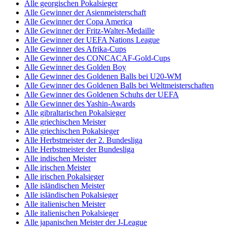
Alle georgischen Pokalsieger
Alle Gewinner der Asienmeisterschaft
Alle Gewinner der Copa America
Alle Gewinner der Fritz-Walter-Medaille
Alle Gewinner der UEFA Nations League
Alle Gewinner des Afrika-Cups
Alle Gewinner des CONCACAF-Gold-Cups
Alle Gewinner des Golden Boy
Alle Gewinner des Goldenen Balls bei U20-WM
Alle Gewinner des Goldenen Balls bei Weltmeisterschaften
Alle Gewinner des Goldenen Schuhs der UEFA
Alle Gewinner des Yashin-Awards
Alle gibraltarischen Pokalsieger
Alle griechischen Meister
Alle griechischen Pokalsieger
Alle Herbstmeister der 2. Bundesliga
Alle Herbstmeister der Bundesliga
Alle indischen Meister
Alle irischen Meister
Alle irischen Pokalsieger
Alle isländischen Meister
Alle isländischen Pokalsieger
Alle italienischen Meister
Alle italienischen Pokalsieger
Alle japanischen Meister der J-League