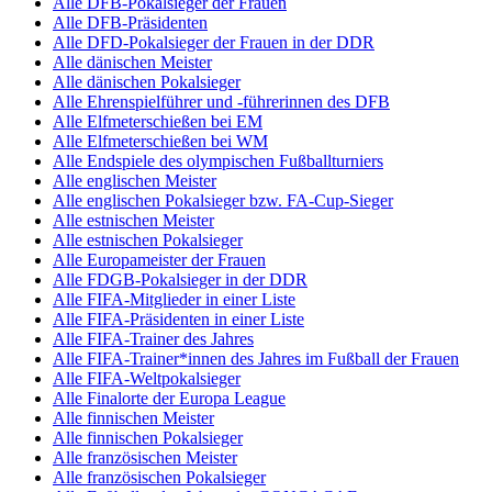
Alle DFB-Pokalsieger der Frauen
Alle DFB-Präsidenten
Alle DFD-Pokalsieger der Frauen in der DDR
Alle dänischen Meister
Alle dänischen Pokalsieger
Alle Ehrenspielführer und -führerinnen des DFB
Alle Elfmeterschießen bei EM
Alle Elfmeterschießen bei WM
Alle Endspiele des olympischen Fußballturniers
Alle englischen Meister
Alle englischen Pokalsieger bzw. FA-Cup-Sieger
Alle estnischen Meister
Alle estnischen Pokalsieger
Alle Europameister der Frauen
Alle FDGB-Pokalsieger in der DDR
Alle FIFA-Mitglieder in einer Liste
Alle FIFA-Präsidenten in einer Liste
Alle FIFA-Trainer des Jahres
Alle FIFA-Trainer*innen des Jahres im Fußball der Frauen
Alle FIFA-Weltpokalsieger
Alle Finalorte der Europa League
Alle finnischen Meister
Alle finnischen Pokalsieger
Alle französischen Meister
Alle französischen Pokalsieger