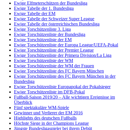
Ewige Elfmeterschützen der Bundesliga
Ewige Tabelle der 1. Bundesliga
Ewige Tabelle der EM
Ewige Tabelle der Schweizer Super League
Ewige Tabelle der österreichischen Bundesliga
Ewige Torschützenliste 3. Liga
Ewige Torschützenliste der Bundesliga
Ewige Torschützenliste der EM
Ewige Torschützenliste der Europa League/UEFA-Pokal
Ewige Torschützenliste der Premier League
Ewige Torschützenliste der Primera Division/La Liga
Ewige Torschützenliste der WM
Ewige Torschützenliste der WM der Frauen
Ewige Torschützenliste des FC Bayern München
Ewige Torschützenliste des FC Bayern München in der
Bundesliga
Ewige Torschützenliste Europapokal der Pokalsieger
Ewige Torschützenliste im DFB-Pokal
Fußball-Saison 2019/20 – Alle wichtigen Ereignisse im
Überblick
Fünf spektakuläre WM-Spiele
Gewinner und Verlierer der EM 2016
Highlights des deutschen Fußballs
Höchste Siege in der Champions League
Jüngste Bundesligaspieler bei ihrem Debüt