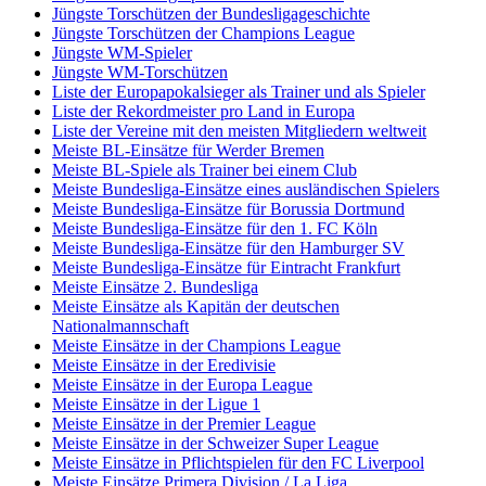
Jüngste Torschützen der Bundesligageschichte
Jüngste Torschützen der Champions League
Jüngste WM-Spieler
Jüngste WM-Torschützen
Liste der Europapokalsieger als Trainer und als Spieler
Liste der Rekordmeister pro Land in Europa
Liste der Vereine mit den meisten Mitgliedern weltweit
Meiste BL-Einsätze für Werder Bremen
Meiste BL-Spiele als Trainer bei einem Club
Meiste Bundesliga-Einsätze eines ausländischen Spielers
Meiste Bundesliga-Einsätze für Borussia Dortmund
Meiste Bundesliga-Einsätze für den 1. FC Köln
Meiste Bundesliga-Einsätze für den Hamburger SV
Meiste Bundesliga-Einsätze für Eintracht Frankfurt
Meiste Einsätze 2. Bundesliga
Meiste Einsätze als Kapitän der deutschen
Nationalmannschaft
Meiste Einsätze in der Champions League
Meiste Einsätze in der Eredivisie
Meiste Einsätze in der Europa League
Meiste Einsätze in der Ligue 1
Meiste Einsätze in der Premier League
Meiste Einsätze in der Schweizer Super League
Meiste Einsätze in Pflichtspielen für den FC Liverpool
Meiste Einsätze Primera Division / La Liga