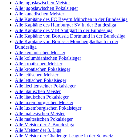
Alle jugoslawischen Meister
Alle jugoslawischen Pokalsieger
Alle kanadischen Meister
Alle Kapitäne des FC Bayern München in der Bundesliga
Alle Kapitäne des Hamburger SV in der Bundesliga
Alle Kapitäne des VfB Stuttgart in der Bundesliga
Alle Kapitäne von Borussia Dortmund in der Bundesliga
Alle Kapitäne von Borussia Mönchengladbach in der
Bundesliga
Alle kenianischen Meister
Alle kolumbianischen Pokalsieger
Alle kroatischen Meister
Alle kroatischen Pokalsieger
Alle lettischen Meister
Alle lettischen Pokalsieger
Alle liechtensteiner Pokalsieger
Alle litauischen Meister
Alle litauischen Pokalsieger
Alle luxemburgischen Meister
Alle luxemburgischen Pokalsieger
Alle maltesischen Meister
Alle maltesischen Pokalsieger
Alle Meister der 2. Bundesliga
Alle Meister der 3. Liga
Alle Meister der Challenge League in der Schweiz