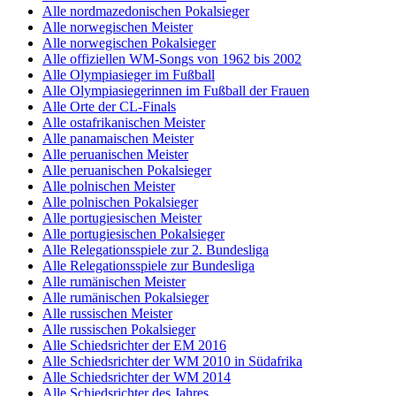
Alle nordmazedonischen Pokalsieger
Alle norwegischen Meister
Alle norwegischen Pokalsieger
Alle offiziellen WM-Songs von 1962 bis 2002
Alle Olympiasieger im Fußball
Alle Olympiasiegerinnen im Fußball der Frauen
Alle Orte der CL-Finals
Alle ostafrikanischen Meister
Alle panamaischen Meister
Alle peruanischen Meister
Alle peruanischen Pokalsieger
Alle polnischen Meister
Alle polnischen Pokalsieger
Alle portugiesischen Meister
Alle portugiesischen Pokalsieger
Alle Relegationsspiele zur 2. Bundesliga
Alle Relegationsspiele zur Bundesliga
Alle rumänischen Meister
Alle rumänischen Pokalsieger
Alle russischen Meister
Alle russischen Pokalsieger
Alle Schiedsrichter der EM 2016
Alle Schiedsrichter der WM 2010 in Südafrika
Alle Schiedsrichter der WM 2014
Alle Schiedsrichter des Jahres