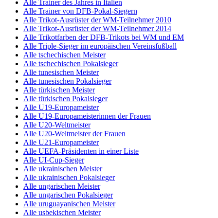
Alle Trainer des Jahres in Italien
Alle Trainer von DFB-Pokal-Siegern
Alle Trikot-Ausrüster der WM-Teilnehmer 2010
Alle Trikot-Ausrüster der WM-Teilnehmer 2014
Alle Trikotfarben der DFB-Trikots bei WM und EM
Alle Triple-Sieger im europäischen Vereinsfußball
Alle tschechischen Meister
Alle tschechischen Pokalsieger
Alle tunesischen Meister
Alle tunesischen Pokalsieger
Alle türkischen Meister
Alle türkischen Pokalsieger
Alle U19-Europameister
Alle U19-Europameisterinnen der Frauen
Alle U20-Weltmeister
Alle U20-Weltmeister der Frauen
Alle U21-Europameister
Alle UEFA-Präsidenten in einer Liste
Alle UI-Cup-Sieger
Alle ukrainischen Meister
Alle ukrainischen Pokalsieger
Alle ungarischen Meister
Alle ungarischen Pokalsieger
Alle uruguayanischen Meister
Alle usbekischen Meister