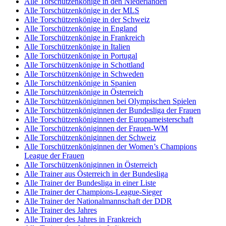
Alle Torschützenkönige in den Niederlanden
Alle Torschützenkönige in der MLS
Alle Torschützenkönige in der Schweiz
Alle Torschützenkönige in England
Alle Torschützenkönige in Frankreich
Alle Torschützenkönige in Italien
Alle Torschützenkönige in Portugal
Alle Torschützenkönige in Schottland
Alle Torschützenkönige in Schweden
Alle Torschützenkönige in Spanien
Alle Torschützenkönige in Österreich
Alle Torschützenköniginnen bei Olympischen Spielen
Alle Torschützenköniginnen der Bundesliga der Frauen
Alle Torschützenköniginnen der Europameisterschaft
Alle Torschützenköniginnen der Frauen-WM
Alle Torschützenköniginnen der Schweiz
Alle Torschützenköniginnen der Women’s Champions
League der Frauen
Alle Torschützenköniginnen in Österreich
Alle Trainer aus Österreich in der Bundesliga
Alle Trainer der Bundesliga in einer Liste
Alle Trainer der Champions-League-Sieger
Alle Trainer der Nationalmannschaft der DDR
Alle Trainer des Jahres
Alle Trainer des Jahres in Frankreich