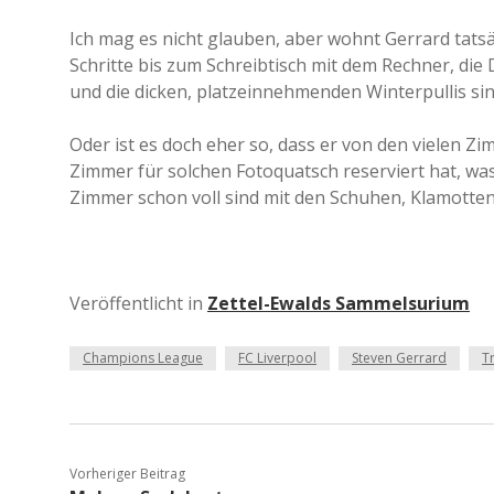
Ich mag es nicht glauben, aber wohnt Gerrard tatsä
Schritte bis zum Schreibtisch mit dem Rechner, di
und die dicken, platzeinnehmenden Winterpullis sin
Oder ist es doch eher so, dass er von den vielen Zimm
Zimmer für solchen Fotoquatsch reserviert hat, was
Zimmer schon voll sind mit den Schuhen, Klamotte
Veröffentlicht in
Zettel-Ewalds Sammelsurium
Champions League
FC Liverpool
Steven Gerrard
Tr
Vorheriger Beitrag