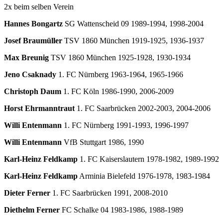
2x beim selben Verein
Hannes Bongartz
SG Wattenscheid 09 1989-1994, 1998-2004
Josef Braumüller
TSV 1860 München 1919-1925, 1936-1937
Max Breunig
TSV 1860 München 1925-1928, 1930-1934
Jeno Csaknady
1. FC Nürnberg 1963-1964, 1965-1966
Christoph Daum
1. FC Köln 1986-1990, 2006-2009
Horst Ehrmanntraut
1. FC Saarbrücken 2002-2003, 2004-2006
Willi Entenmann
1. FC Nürnberg 1991-1993, 1996-1997
Willi Entenmann
VfB Stuttgart 1986, 1990
Karl-Heinz Feldkamp
1. FC Kaiserslautern 1978-1982, 1989-1992
Karl-Heinz Feldkamp
Arminia Bielefeld 1976-1978, 1983-1984
Dieter Ferner
1. FC Saarbrücken 1991, 2008-2010
Diethelm Ferner
FC Schalke 04 1983-1986, 1988-1989