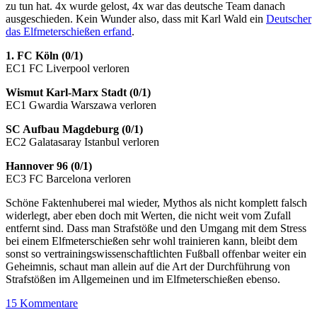
zu tun hat. 4x wurde gelost, 4x war das deutsche Team danach
ausgeschieden. Kein Wunder also, dass mit Karl Wald ein
Deutscher
das Elfmeterschießen erfand
.
1. FC Köln (0/1)
EC1 FC Liverpool verloren
Wismut Karl-Marx Stadt (0/1)
EC1 Gwardia Warszawa verloren
SC Aufbau Magdeburg (0/1)
EC2 Galatasaray Istanbul verloren
Hannover 96 (0/1)
EC3 FC Barcelona verloren
Schöne Faktenhuberei mal wieder, Mythos als nicht komplett falsch
widerlegt, aber eben doch mit Werten, die nicht weit vom Zufall
entfernt sind. Dass man Strafstöße und den Umgang mit dem Stress
bei einem Elfmeterschießen sehr wohl trainieren kann, bleibt dem
sonst so vertrainingswissenschaftlichten Fußball offenbar weiter ein
Geheimnis, schaut man allein auf die Art der Durchführung von
Strafstößen im Allgemeinen und im Elfmeterschießen ebenso.
15 Kommentare