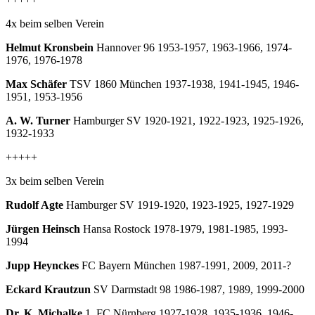
4x beim selben Verein
Helmut Kronsbein
Hannover 96 1953-1957, 1963-1966, 1974-
1976, 1976-1978
Max Schäfer
TSV 1860 München 1937-1938, 1941-1945, 1946-
1951, 1953-1956
A. W. Turner
Hamburger SV 1920-1921, 1922-1923, 1925-1926,
1932-1933
+++++
3x beim selben Verein
Rudolf Agte
Hamburger SV 1919-1920, 1923-1925, 1927-1929
Jürgen Heinsch
Hansa Rostock 1978-1979, 1981-1985, 1993-
1994
Jupp Heynckes
FC Bayern München 1987-1991, 2009, 2011-?
Eckard Krautzun
SV Darmstadt 98 1986-1987, 1989, 1999-2000
Dr. K. Michalke
1. FC Nürnberg 1927-1928, 1935-1936, 1946-