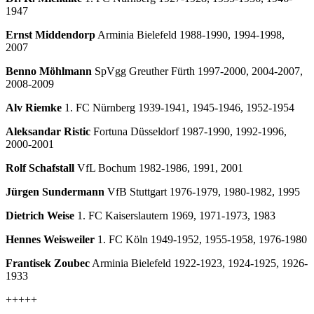
1947
Ernst Middendorp
Arminia Bielefeld 1988-1990, 1994-1998,
2007
Benno Möhlmann
SpVgg Greuther Fürth 1997-2000, 2004-2007,
2008-2009
Alv Riemke
1. FC Nürnberg 1939-1941, 1945-1946, 1952-1954
Aleksandar Ristic
Fortuna Düsseldorf 1987-1990, 1992-1996,
2000-2001
Rolf Schafstall
VfL Bochum 1982-1986, 1991, 2001
Jürgen Sundermann
VfB Stuttgart 1976-1979, 1980-1982, 1995
Dietrich Weise
1. FC Kaiserslautern 1969, 1971-1973, 1983
Hennes Weisweiler
1. FC Köln 1949-1952, 1955-1958, 1976-1980
Frantisek Zoubec
Arminia Bielefeld 1922-1923, 1924-1925, 1926-
1933
+++++