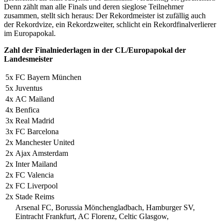
Denn zählt man alle Finals und deren sieglose Teilnehmer
zusammen, stellt sich heraus: Der Rekordmeister ist zufällig auch
der Rekordvize, ein Rekordzweiter, schlicht ein Rekordfinalverlierer
im Europapokal.
Zahl der Finalniederlagen in der CL/Europapokal der
Landesmeister
5x
FC Bayern München
5x
Juventus
4x
AC Mailand
4x
Benfica
3x
Real Madrid
3x
FC Barcelona
2x
Manchester United
2x
Ajax Amsterdam
2x
Inter Mailand
2x
FC Valencia
2x
FC Liverpool
2x
Stade Reims
Arsenal FC, Borussia Mönchengladbach, Hamburger SV,
Eintracht Frankfurt, AC Florenz, Celtic Glasgow,