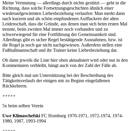
Meine Vermutung — allerdings durch nichts gestützt — geht in die
Richtung, dass solche Fortsetzungsgeschichten ähnlich einer
wiederaufgewärmten Liebesbeziehung verlaufen: Man merkt dann
nach kurzem und als schön empfundenen Aufflackern der alten
Leidenschaft, dass die Gründe, aus denen man sich beim ersten Mal
trennte, beim zweiten Mal immer noch vorhanden und zu
schwerwiegend für eine Fortführung der Gemeinsamkeit sind.
Allerdings gibt es sicher Regel bestätigende Ausnahmen, bzw. ist
die Regel ja noch gar nicht nachgewiesen. Außerdem stellen eine
Fußballmannschaft und ihr Trainer keine Liebesbeziehung dar.
Ob dann jeweils die Liste hier oben aktualisiert wird oder nur in den
Kommentaren verbleibt, hängt auch von der Zahl der Fälle ab.
Bitte gleich mal um Unterstützung bei der Beschreibung des
Tätigkeitsverlaufs der einigen mir zu Beginn eingefallenen
Rückkehrern.
+++++
5x beim selben Verein
Uwe Klimaschefski
FC Homburg 1970-1971, 1972-1974, 1974-
1980, 1987, 1993-1994
+++++