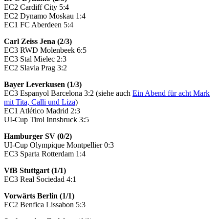
EC2 Cardiff City 5:4
EC2 Dynamo Moskau 1:4
EC1 FC Aberdeen 5:4
Carl Zeiss Jena (2/3)
EC3 RWD Molenbeek 6:5
EC3 Stal Mielec 2:3
EC2 Slavia Prag 3:2
Bayer Leverkusen (1/3)
EC3 Espanyol Barcelona 3:2 (siehe auch
Ein Abend für acht Mark
mit Tita, Calli und Liza
)
EC1 Atlético Madrid 2:3
UI-Cup Tirol Innsbruck 3:5
Hamburger SV (0/2)
UI-Cup Olympique Montpellier 0:3
EC3 Sparta Rotterdam 1:4
VfB Stuttgart (1/1)
EC3 Real Sociedad 4:1
Vorwärts Berlin (1/1)
EC2 Benfica Lissabon 5:3