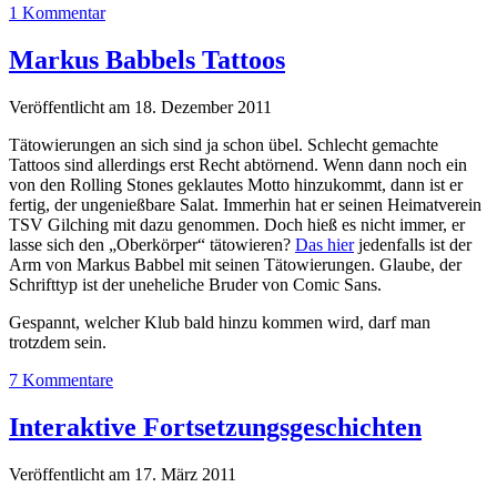
1 Kommentar
Markus Babbels Tattoos
Veröffentlicht am 18. Dezember 2011
Tätowierungen an sich sind ja schon übel. Schlecht gemachte
Tattoos sind allerdings erst Recht abtörnend. Wenn dann noch ein
von den Rolling Stones geklautes Motto hinzukommt, dann ist er
fertig, der ungenießbare Salat. Immerhin hat er seinen Heimatverein
TSV Gilching mit dazu genommen. Doch hieß es nicht immer, er
lasse sich den „Oberkörper“ tätowieren?
Das hier
jedenfalls ist der
Arm von Markus Babbel mit seinen Tätowierungen. Glaube, der
Schrifttyp ist der uneheliche Bruder von Comic Sans.
Gespannt, welcher Klub bald hinzu kommen wird, darf man
trotzdem sein.
7 Kommentare
Interaktive Fortsetzungsgeschichten
Veröffentlicht am 17. März 2011