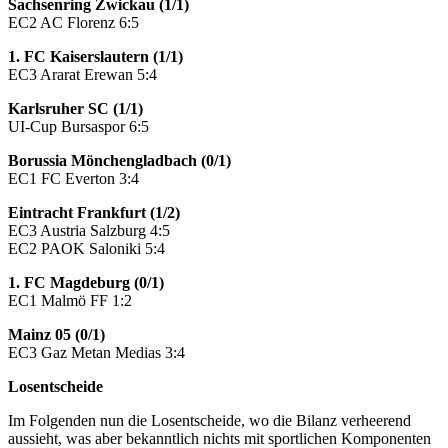
Sachsenring Zwickau (1/1)
EC2 AC Florenz 6:5
1. FC Kaiserslautern (1/1)
EC3 Ararat Erewan 5:4
Karlsruher SC (1/1)
UI-Cup Bursaspor 6:5
Borussia Mönchengladbach (0/1)
EC1 FC Everton 3:4
Eintracht Frankfurt (1/2)
EC3 Austria Salzburg 4:5
EC2 PAOK Saloniki 5:4
1. FC Magdeburg (0/1)
EC1 Malmö FF 1:2
Mainz 05 (0/1)
EC3 Gaz Metan Medias 3:4
Losentscheide
Im Folgenden nun die Losentscheide, wo die Bilanz verheerend
aussieht, was aber bekanntlich nichts mit sportlichen Komponenten