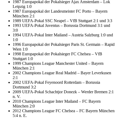
1987 Europapokal der Pokalsieger Ajax Amsterdam – Lok
Leipzig 1:0
1987 Europapokal der Landesmeister FC Porto – Bayern
München 2:1
1989 UEFA-Pokal SSC Neapel – VfB Stuttgart 2:1 und 3:3
1993 UEFA-Pokal Juventus – Borussia Dortmund 3:1 und
3:0
1994 UEFA-Pokal Inter Mailand – Austria Salzburg 1:0 und
1:0
1996 Europapokal der Pokalsieger Paris St. Germain – Rapid
Wien 1:0
1998 Europapokal der Pokalsieger FC Chelsea – VfB
Stuttgart 1:0
1999 Champions League Manchester United – Bayern
München 2:1
2002 Champions League Real Madrid – Bayer Leverkusen
2:1
2002 UEFA-Pokal Feyenoord Rotterdam – Borussia
Dortmund 3:2
2009 UEFA-Pokal Schachtjor Donezk – Werder Bremen 2:1
n. V.
2010 Champions League Inter Mailand – FC Bayern
München 2:0
2012 Champions League FC Chelsea – FC Bayern München
5:4 n. E.