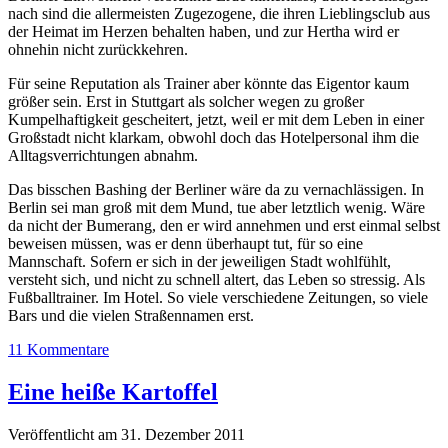
nach sind die allermeisten Zugezogene, die ihren Lieblingsclub aus
der Heimat im Herzen behalten haben, und zur Hertha wird er
ohnehin nicht zurückkehren.
Für seine Reputation als Trainer aber könnte das Eigentor kaum
größer sein. Erst in Stuttgart als solcher wegen zu großer
Kumpelhaftigkeit gescheitert, jetzt, weil er mit dem Leben in einer
Großstadt nicht klarkam, obwohl doch das Hotelpersonal ihm die
Alltagsverrichtungen abnahm.
Das bisschen Bashing der Berliner wäre da zu vernachlässigen. In
Berlin sei man groß mit dem Mund, tue aber letztlich wenig. Wäre
da nicht der Bumerang, den er wird annehmen und erst einmal selbst
beweisen müssen, was er denn überhaupt tut, für so eine
Mannschaft. Sofern er sich in der jeweiligen Stadt wohlfühlt,
versteht sich, und nicht zu schnell altert, das Leben so stressig. Als
Fußballtrainer. Im Hotel. So viele verschiedene Zeitungen, so viele
Bars und die vielen Straßennamen erst.
11 Kommentare
Eine heiße Kartoffel
Veröffentlicht am 31. Dezember 2011