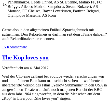
Panathinaikos, Leeds United, AS St. Etienne, Malmö FF, FC
1x
Brügge, Atletico Madrid, Sampdoria, Steaua Bukarest, AS
Monaco, FC Chelsea, Bayer Leverkusen, Partizan Belgrad,
Olympique Marseille, AS Rom
Gerne also in den allgemeinen Fußball-Sprachgebrauch mit
aufnehmen: Den Rekordmeister darf man seit dem „Finale dahoam“
auch Rekordfinalverlierer nennen.
15 Kommentare
The Kop loves you
Veröffentlicht am 4. Mai 2012
Weil der Clip eine zeitlang bei youtube wieder verschwunden war
und — auf einem Bein kann man schlecht stehen — weil heute die
überarbeitete Version des Films „Yellow Submarine“ in den USA in
ausgewählten Theatern anläuft, noch mal jenen Bericht der BBC
aus dem Jahr 1964 eingeworfen, in dem die Menschen auf dem
„Kop“ in Liverpool „She loves you“ singen.