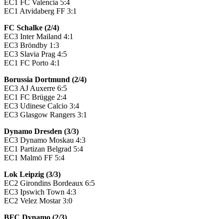
EC1 FC Valencia 5:4
EC1 Atvidaberg FF 3:1
FC Schalke (2/4)
EC3 Inter Mailand 4:1
EC3 Bröndby 1:3
EC3 Slavia Prag 4:5
EC1 FC Porto 4:1
Borussia Dortmund (2/4)
EC3 AJ Auxerre 6:5
EC1 FC Brügge 2:4
EC3 Udinese Calcio 3:4
EC3 Glasgow Rangers 3:1
Dynamo Dresden (3/3)
EC3 Dynamo Moskau 4:3
EC1 Partizan Belgrad 5:4
EC1 Malmö FF 5:4
Lok Leipzig (3/3)
EC2 Girondins Bordeaux 6:5
EC3 Ipswich Town 4:3
EC2 Velez Mostar 3:0
BFC Dynamo (2/3)