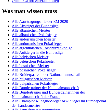
Online Casino Spielautomaten
Was man wissen muss
Alle Aaustragungsorte der EM 2020
Alle Absteiger der Bundesliga
Alle albanischen Meister
Alle albanischen Pokalsieger
Alle andorranischen Meister
Alle andorranischen Pokalsieger
Alle argentinischen Torschützenkönige
Alle Aufsteiger in die Bundesliga
Alle belgischen Meister
Alle belgischen Pokalsieger
Alle bosnischen Meister
Alle bosnischen Pokalsieger
Alle Brüderpaare in der Nationalmannschaft
Alle bulgarischen Meister
Alle bulgarischen Pokalsieger
Alle Bundestrainer der Nationalmannschaft
Alle Bundestrainer und Bundestrainerinnen der
Nationalmannschaft der Frauen
Alle Champions-League-Sieger bzw. Sieger im Europapokal
der Landesmeister
Alle deutschen Amateurmeister