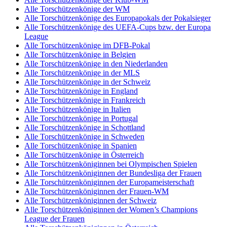
Alle Torschützenkönige der WM
Alle Torschützenkönige des Europapokals der Pokalsieger
Alle Torschützenkönige des UEFA-Cups bzw. der Europa
League
Alle Torschützenkönige im DFB-Pokal
Alle Torschützenkönige in Belgien
Alle Torschützenkönige in den Niederlanden
Alle Torschützenkönige in der MLS
Alle Torschützenkönige in der Schweiz
Alle Torschützenkönige in England
Alle Torschützenkönige in Frankreich
Alle Torschützenkönige in Italien
Alle Torschützenkönige in Portugal
Alle Torschützenkönige in Schottland
Alle Torschützenkönige in Schweden
Alle Torschützenkönige in Spanien
Alle Torschützenkönige in Österreich
Alle Torschützenköniginnen bei Olympischen Spielen
Alle Torschützenköniginnen der Bundesliga der Frauen
Alle Torschützenköniginnen der Europameisterschaft
Alle Torschützenköniginnen der Frauen-WM
Alle Torschützenköniginnen der Schweiz
Alle Torschützenköniginnen der Women’s Champions
League der Frauen