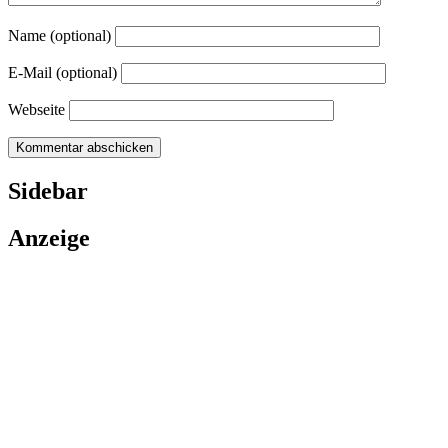
Name (optional)
E-Mail (optional)
Webseite
Sidebar
Anzeige