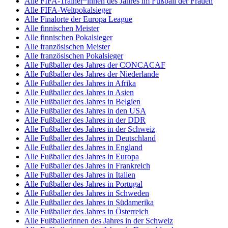
Alle FIFA-Trainer*innen des Jahres im Fußball der Frauen
Alle FIFA-Weltpokalsieger
Alle Finalorte der Europa League
Alle finnischen Meister
Alle finnischen Pokalsieger
Alle französischen Meister
Alle französischen Pokalsieger
Alle Fußballer des Jahres der CONCACAF
Alle Fußballer des Jahres der Niederlande
Alle Fußballer des Jahres in Afrika
Alle Fußballer des Jahres in Asien
Alle Fußballer des Jahres in Belgien
Alle Fußballer des Jahres in den USA
Alle Fußballer des Jahres in der DDR
Alle Fußballer des Jahres in der Schweiz
Alle Fußballer des Jahres in Deutschland
Alle Fußballer des Jahres in England
Alle Fußballer des Jahres in Europa
Alle Fußballer des Jahres in Frankreich
Alle Fußballer des Jahres in Italien
Alle Fußballer des Jahres in Portugal
Alle Fußballer des Jahres in Schweden
Alle Fußballer des Jahres in Südamerika
Alle Fußballer des Jahres in Österreich
Alle Fußballerinnen des Jahres in der Schweiz