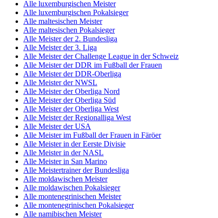
Alle luxemburgischen Meister
Alle luxemburgischen Pokalsieger
Alle maltesischen Meister
Alle maltesischen Pokalsieger
Alle Meister der 2. Bundesliga
Alle Meister der 3. Liga
Alle Meister der Challenge League in der Schweiz
Alle Meister der DDR im Fußball der Frauen
Alle Meister der DDR-Oberliga
Alle Meister der NWSL
Alle Meister der Oberliga Nord
Alle Meister der Oberliga Süd
Alle Meister der Oberliga West
Alle Meister der Regionalliga West
Alle Meister der USA
Alle Meister im Fußball der Frauen in Färöer
Alle Meister in der Eerste Divisie
Alle Meister in der NASL
Alle Meister in San Marino
Alle Meistertrainer der Bundesliga
Alle moldawischen Meister
Alle moldawischen Pokalsieger
Alle montenegrinischen Meister
Alle montenegrinischen Pokalsieger
Alle namibischen Meister