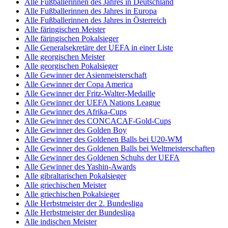
Alle Fußballerinnen des Jahres in Deutschland
Alle Fußballerinnen des Jahres in Europa
Alle Fußballerinnen des Jahres in Österreich
Alle färingischen Meister
Alle färingischen Pokalsieger
Alle Generalsekretäre der UEFA in einer Liste
Alle georgischen Meister
Alle georgischen Pokalsieger
Alle Gewinner der Asienmeisterschaft
Alle Gewinner der Copa America
Alle Gewinner der Fritz-Walter-Medaille
Alle Gewinner der UEFA Nations League
Alle Gewinner des Afrika-Cups
Alle Gewinner des CONCACAF-Gold-Cups
Alle Gewinner des Golden Boy
Alle Gewinner des Goldenen Balls bei U20-WM
Alle Gewinner des Goldenen Balls bei Weltmeisterschaften
Alle Gewinner des Goldenen Schuhs der UEFA
Alle Gewinner des Yashin-Awards
Alle gibraltarischen Pokalsieger
Alle griechischen Meister
Alle griechischen Pokalsieger
Alle Herbstmeister der 2. Bundesliga
Alle Herbstmeister der Bundesliga
Alle indischen Meister