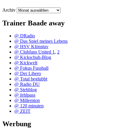
Archiv
Trainer Baade away
@ DRadio
@ Das Spiel meines Lebens
@ HSV Klönstuv
@ Clubfans United 1
,
2
@ Kickschuh-Blog
@ Kickwelt
@ Fokus Fussball
@ Der Libero
@ Total beglubbt
@ Radio DU
@ Stehblog
@ fehlpass
@ Millernton
@ 120 minuten
@ ZEIT
Werbung