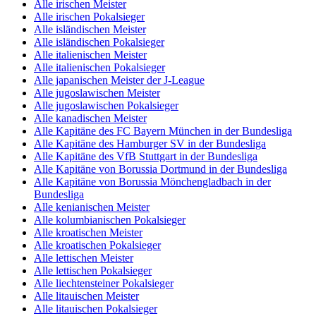
Alle irischen Meister
Alle irischen Pokalsieger
Alle isländischen Meister
Alle isländischen Pokalsieger
Alle italienischen Meister
Alle italienischen Pokalsieger
Alle japanischen Meister der J-League
Alle jugoslawischen Meister
Alle jugoslawischen Pokalsieger
Alle kanadischen Meister
Alle Kapitäne des FC Bayern München in der Bundesliga
Alle Kapitäne des Hamburger SV in der Bundesliga
Alle Kapitäne des VfB Stuttgart in der Bundesliga
Alle Kapitäne von Borussia Dortmund in der Bundesliga
Alle Kapitäne von Borussia Mönchengladbach in der
Bundesliga
Alle kenianischen Meister
Alle kolumbianischen Pokalsieger
Alle kroatischen Meister
Alle kroatischen Pokalsieger
Alle lettischen Meister
Alle lettischen Pokalsieger
Alle liechtensteiner Pokalsieger
Alle litauischen Meister
Alle litauischen Pokalsieger