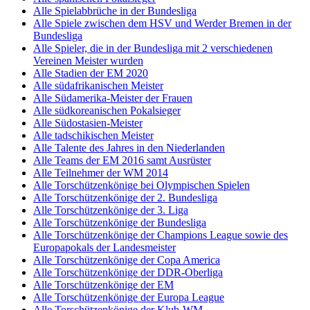
Alle Spielabbrüche in der Bundesliga
Alle Spiele zwischen dem HSV und Werder Bremen in der
Bundesliga
Alle Spieler, die in der Bundesliga mit 2 verschiedenen
Vereinen Meister wurden
Alle Stadien der EM 2020
Alle südafrikanischen Meister
Alle Südamerika-Meister der Frauen
Alle südkoreanischen Pokalsieger
Alle Südostasien-Meister
Alle tadschikischen Meister
Alle Talente des Jahres in den Niederlanden
Alle Teams der EM 2016 samt Ausrüster
Alle Teilnehmer der WM 2014
Alle Torschützenkönige bei Olympischen Spielen
Alle Torschützenkönige der 2. Bundesliga
Alle Torschützenkönige der 3. Liga
Alle Torschützenkönige der Bundesliga
Alle Torschützenkönige der Champions League sowie des
Europapokals der Landesmeister
Alle Torschützenkönige der Copa America
Alle Torschützenkönige der DDR-Oberliga
Alle Torschützenkönige der EM
Alle Torschützenkönige der Europa League
Alle Torschützenkönige der Klub-WM