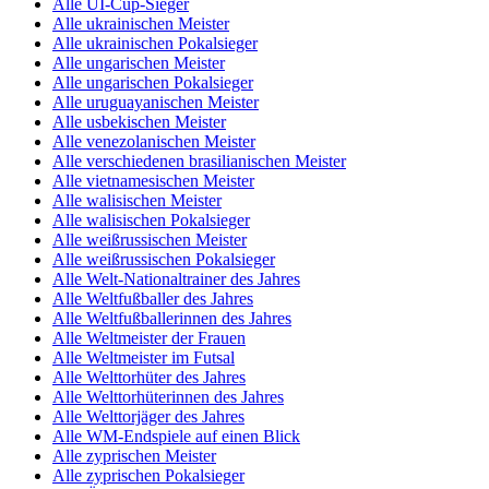
Alle UI-Cup-Sieger
Alle ukrainischen Meister
Alle ukrainischen Pokalsieger
Alle ungarischen Meister
Alle ungarischen Pokalsieger
Alle uruguayanischen Meister
Alle usbekischen Meister
Alle venezolanischen Meister
Alle verschiedenen brasilianischen Meister
Alle vietnamesischen Meister
Alle walisischen Meister
Alle walisischen Pokalsieger
Alle weißrussischen Meister
Alle weißrussischen Pokalsieger
Alle Welt-Nationaltrainer des Jahres
Alle Weltfußballer des Jahres
Alle Weltfußballerinnen des Jahres
Alle Weltmeister der Frauen
Alle Weltmeister im Futsal
Alle Welttorhüter des Jahres
Alle Welttorhüterinnen des Jahres
Alle Welttorjäger des Jahres
Alle WM-Endspiele auf einen Blick
Alle zyprischen Meister
Alle zyprischen Pokalsieger