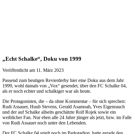
„Echt Schalke“, Doku von 1999
Veröffentlicht am 11. März 2023
Passend zum heutigen Revierderby hier eine Doku aus dem Jahr
1999, wohl damals von „Vox“ gesendet, über den FC Schalke 04,
als er noch echter und schalkiger war als heute.
Die Protagonisten, die – da ohne Kommentar – für sich sprechen:
Rudi Assauer, Huub Stevens, Gerald Asamoah, Yves Eigenrauch
und der auf Schalke allseits geschätzte Rolf Rojek sowie ein
weiblicher Fan. Nur eben alle 24 Jahre jünger als jetzt, bzw. im Falle
von Rudi Assauer noch unter den Lebenden.
Der FC Schalke 04 spielt noch im Parkstadion, hatte gerade den