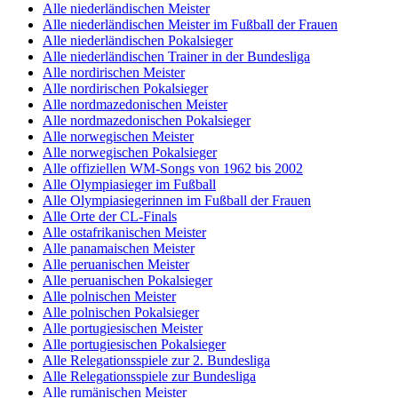
Alle niederländischen Meister
Alle niederländischen Meister im Fußball der Frauen
Alle niederländischen Pokalsieger
Alle niederländischen Trainer in der Bundesliga
Alle nordirischen Meister
Alle nordirischen Pokalsieger
Alle nordmazedonischen Meister
Alle nordmazedonischen Pokalsieger
Alle norwegischen Meister
Alle norwegischen Pokalsieger
Alle offiziellen WM-Songs von 1962 bis 2002
Alle Olympiasieger im Fußball
Alle Olympiasiegerinnen im Fußball der Frauen
Alle Orte der CL-Finals
Alle ostafrikanischen Meister
Alle panamaischen Meister
Alle peruanischen Meister
Alle peruanischen Pokalsieger
Alle polnischen Meister
Alle polnischen Pokalsieger
Alle portugiesischen Meister
Alle portugiesischen Pokalsieger
Alle Relegationsspiele zur 2. Bundesliga
Alle Relegationsspiele zur Bundesliga
Alle rumänischen Meister