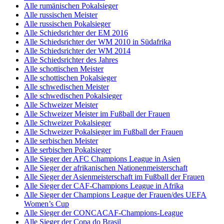
Alle rumänischen Pokalsieger
Alle russischen Meister
Alle russischen Pokalsieger
Alle Schiedsrichter der EM 2016
Alle Schiedsrichter der WM 2010 in Südafrika
Alle Schiedsrichter der WM 2014
Alle Schiedsrichter des Jahres
Alle schottischen Meister
Alle schottischen Pokalsieger
Alle schwedischen Meister
Alle schwedischen Pokalsieger
Alle Schweizer Meister
Alle Schweizer Meister im Fußball der Frauen
Alle Schweizer Pokalsieger
Alle Schweizer Pokalsieger im Fußball der Frauen
Alle serbischen Meister
Alle serbischen Pokalsieger
Alle Sieger der AFC Champions League in Asien
Alle Sieger der afrikanischen Nationenmeisterschaft
Alle Sieger der Asienmeisterschaft im Fußball der Frauen
Alle Sieger der CAF-Champions League in Afrika
Alle Sieger der Champions League der Frauen/des UEFA
Women’s Cup
Alle Sieger der CONCACAF-Champions-League
Alle Sieger der Copa do Brasil