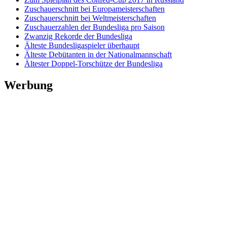
Zuschauerschnitt bei Europameisterschaften
Zuschauerschnitt bei Weltmeisterschaften
Zuschauerzahlen der Bundesliga pro Saison
Zwanzig Rekorde der Bundesliga
Älteste Bundesligaspieler überhaupt
Älteste Debütanten in der Nationalmannschaft
Ältester Doppel-Torschütze der Bundesliga
Werbung