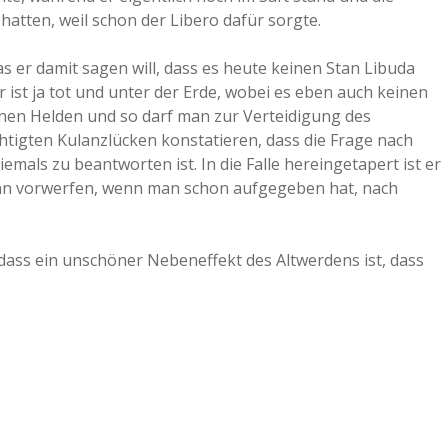
 hatten, weil schon der Libero dafür sorgte.
 er damit sagen will, dass es heute keinen Stan Libuda
r ist ja tot und unter der Erde, wobei es eben auch keinen
genen Helden und so darf man zur Verteidigung des
tigten Kulanzlücken konstatieren, dass die Frage nach
emals zu beantworten ist. In die Falle hereingetapert ist er
nn vorwerfen, wenn man schon aufgegeben hat, nach
 dass ein unschöner Nebeneffekt des Altwerdens ist, dass