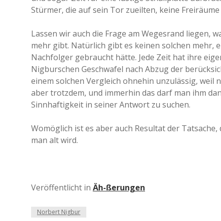
Stürmer, die auf sein Tor zueilten, keine Freiräume
Lassen wir auch die Frage am Wegesrand liegen, was
mehr gibt. Natürlich gibt es keinen solchen mehr, e
Nachfolger gebraucht hätte. Jede Zeit hat ihre ei
Nigburschen Geschwafel nach Abzug der berücksich
einem solchen Vergleich ohnehin unzulässig, weil ni
aber trotzdem, und immerhin das darf man ihm da
Sinnhaftigkeit in seiner Antwort zu suchen.
Womöglich ist es aber auch Resultat der Tatsache,
man alt wird.
Veröffentlicht in
Äh-ßerungen
Norbert Nigbur