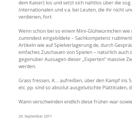
dem Kaiser) los und setzt sich nahtlos über die sog.
Internationalen und v.a. bei Leuten, die ihr nicht
verdienen, fort.
Wenn schon bei so einem Mini-Glühwürmchen wie m
zumindest eingebildete – Sachkompetenz rudiment
Artikeln wie auf Spielverlagerung.de, durch Gespr
einfaches Zuschauen von Spielen – natürlich auch d
gegenüber Aussagen dieser „Experten“ massive Zw
werden.
Grass fressen, A…. aufreißen, über den Kampf ins 
etc. pp. sind so absolut ausgelutschte Plattitüden,
Wann verschwinden endlich diese früher-war-sowi
20. September 2011