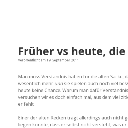
Früher vs heute, die
Veröffentlicht am 19. September 2011
Man muss Verständnis haben für die alten Säcke, da
wesentlich mehr
und
sie spielen auch noch viel bes
heute keine Chance. Warum man dafür Verständnis h
versuchen wir es doch einfach mal, aus dem viel z
er fehlt.
Einer der alten Recken trägt allerdings auch nicht
liegen könnte, dass er selbst nicht versteht, was e