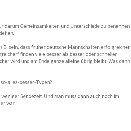
a nur darum Gemeinsamkeiten und Unterschiede zu benennen
ziehen.
z.B. sein, dass früher deutsche Mannschaften erfolgreicher
icher“ finden viele besser als besser oder schneller
icher wird und am Ende ganze alleine übrig bleibt. Was dann
eso-alles-besser-Typen?
er weniger Sendezeit. Und man muss dann auch noch im
ser war.