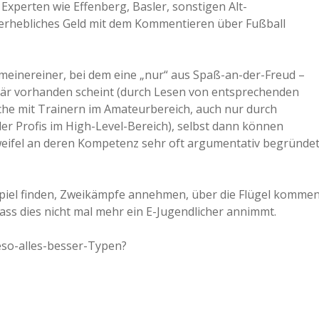
 Experten wie Effenberg, Basler, sonstigen Alt-
 unerhebliches Geld mit dem Kommentieren über Fußball
einereiner, bei dem eine „nur“ aus Spaß-an-der-Freud –
är vorhanden scheint (durch Lesen von entsprechenden
äche mit Trainern im Amateurbereich, auch nur durch
er Profis im High-Level-Bereich), selbst dann können
eifel an deren Kompetenz sehr oft argumentativ begründe
Spiel finden, Zweikämpfe annehmen, über die Flügel kommen
 dass dies nicht mal mehr ein E-Jugendlicher annimmt.
eso-alles-besser-Typen?