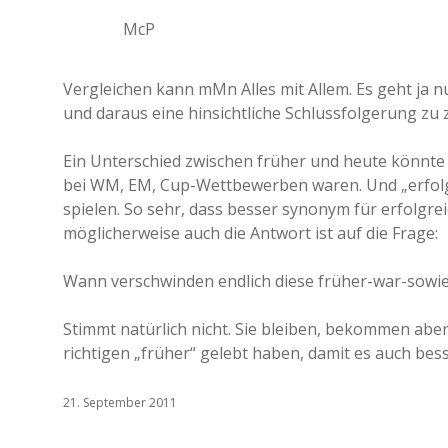
McP
Vergleichen kann mMn Alles mit Allem. Es geht j
und daraus eine hinsichtliche Schlussfolgerung zu 
Ein Unterschied zwischen früher und heute könnte 
bei WM, EM, Cup-Wettbewerben waren. Und „erfolgre
spielen. So sehr, dass besser synonym für erfolgre
möglicherweise auch die Antwort ist auf die Frage:
Wann verschwinden endlich diese früher-war-sowi
Stimmt natürlich nicht. Sie bleiben, bekommen ab
richtigen „früher“ gelebt haben, damit es auch bes
21. September 2011