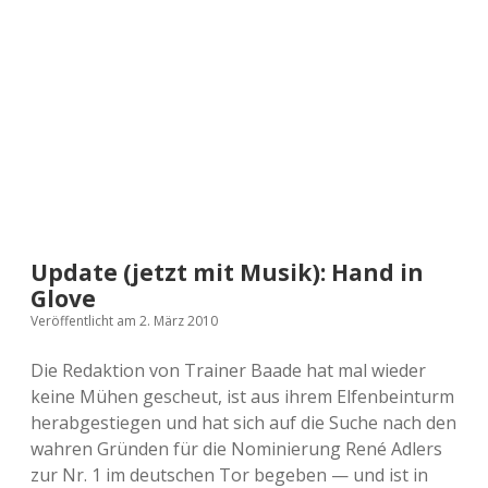
a
d
e
Update (jetzt mit Musik): Hand in
Glove
Veröffentlicht am 2. März 2010
Die Redaktion von Trainer Baade hat mal wieder
keine Mühen gescheut, ist aus ihrem Elfenbeinturm
herabgestiegen und hat sich auf die Suche nach den
wahren Gründen für die Nominierung René Adlers
zur Nr. 1 im deutschen Tor begeben — und ist in