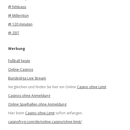
@ fehlpass
@ Millernton
@ 120 minuten
@ ZEIT
Werbung
Fußball heute
Online-Casinos
Bundesliga Live Stream
Vergleichen und finden Sie hier ein Online
Casino ohne Limit
Casinos ohne Anmeldung
Online Spielhallen ohne Anmeldung
Hier beim
Casino ohne Limit
sofort anfangen.
casinofrog.com/de/online-casino/ohne-limit/