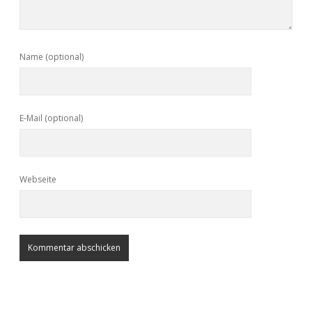
Name (optional)
E-Mail (optional)
Webseite