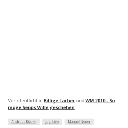
Veröffentlicht in
Billige Lacher
und
WM 2010 - So
möge Sepps Wille geschehen
Andreas Köpke
Jogi Löw
Manuel Neuer