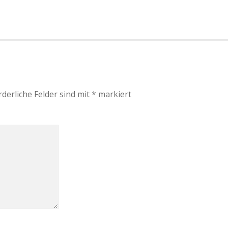
rderliche Felder sind mit
*
markiert