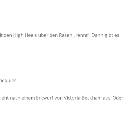
 mit den High Heels über den Rasen „rennt“. Dann gibt es
nnequins
Sieht nach einem Entwurf von Victoria Beckham aus. Oder,