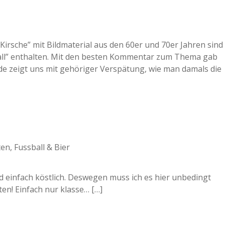
irsche” mit Bildmaterial aus den 60er und 70er Jahren sind
l” enthalten. Mit den besten Kommentar zum Thema gab
ade zeigt uns mit gehöriger Verspätung, wie man damals die
en, Fussball & Bier
ild einfach köstlich. Deswegen muss ich es hier unbedingt
n! Einfach nur klasse… […]