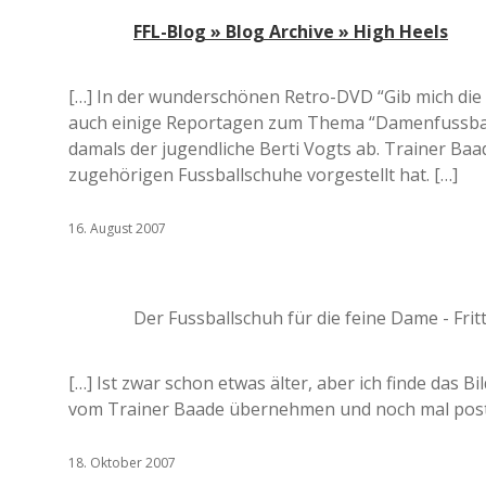
FFL-Blog » Blog Archive » High Heels
[…] In der wunderschönen Retro-DVD “Gib mich die K
auch einige Reportagen zum Thema “Damenfussbal
damals der jugendliche Berti Vogts ab. Trainer Ba
zugehörigen Fussballschuhe vorgestellt hat. […]
16. August 2007
Der Fussballschuh für die feine Dame - Fritt
[…] Ist zwar schon etwas älter, aber ich finde das B
vom Trainer Baade übernehmen und noch mal poste
18. Oktober 2007