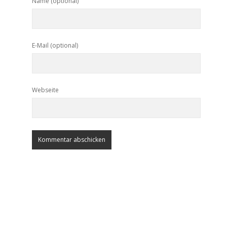
Name (optional)
E-Mail (optional)
Webseite