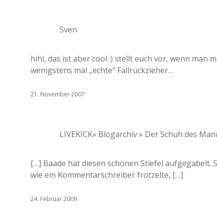
Sven
hihi, das ist aber cool :) stellt euch vor, wenn man
wenigstens mal „echte“ Fallrückzieher…
21. November 2007
LIVEKICK» Blogarchiv » Der Schuh des Ma
[…] Baade hat diesen schönen Stiefel aufgegabelt. 
wie ein Kommentarschreiber frotzelte, […]
24. Februar 2009