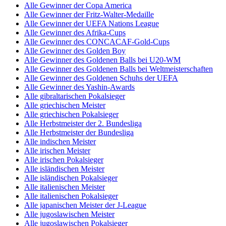
Alle Gewinner der Copa America
Alle Gewinner der Fritz-Walter-Medaille
Alle Gewinner der UEFA Nations League
Alle Gewinner des Afrika-Cups
Alle Gewinner des CONCACAF-Gold-Cups
Alle Gewinner des Golden Boy
Alle Gewinner des Goldenen Balls bei U20-WM
Alle Gewinner des Goldenen Balls bei Weltmeisterschaften
Alle Gewinner des Goldenen Schuhs der UEFA
Alle Gewinner des Yashin-Awards
Alle gibraltarischen Pokalsieger
Alle griechischen Meister
Alle griechischen Pokalsieger
Alle Herbstmeister der 2. Bundesliga
Alle Herbstmeister der Bundesliga
Alle indischen Meister
Alle irischen Meister
Alle irischen Pokalsieger
Alle isländischen Meister
Alle isländischen Pokalsieger
Alle italienischen Meister
Alle italienischen Pokalsieger
Alle japanischen Meister der J-League
Alle jugoslawischen Meister
Alle jugoslawischen Pokalsieger