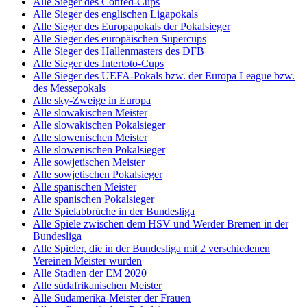
Alle Sieger des Confed-Cups
Alle Sieger des englischen Ligapokals
Alle Sieger des Europapokals der Pokalsieger
Alle Sieger des europäischen Supercups
Alle Sieger des Hallenmasters des DFB
Alle Sieger des Intertoto-Cups
Alle Sieger des UEFA-Pokals bzw. der Europa League bzw.
des Messepokals
Alle sky-Zweige in Europa
Alle slowakischen Meister
Alle slowakischen Pokalsieger
Alle slowenischen Meister
Alle slowenischen Pokalsieger
Alle sowjetischen Meister
Alle sowjetischen Pokalsieger
Alle spanischen Meister
Alle spanischen Pokalsieger
Alle Spielabbrüche in der Bundesliga
Alle Spiele zwischen dem HSV und Werder Bremen in der
Bundesliga
Alle Spieler, die in der Bundesliga mit 2 verschiedenen
Vereinen Meister wurden
Alle Stadien der EM 2020
Alle südafrikanischen Meister
Alle Südamerika-Meister der Frauen