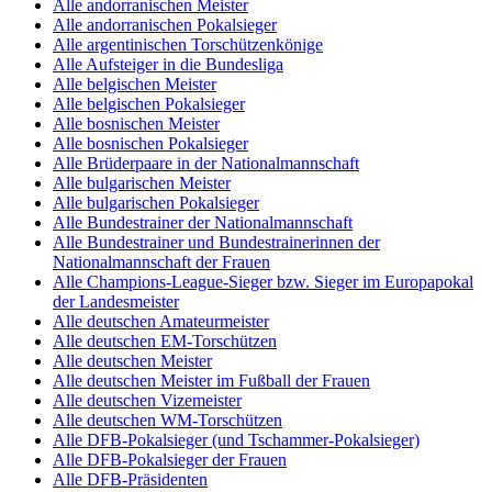
Alle andorranischen Meister
Alle andorranischen Pokalsieger
Alle argentinischen Torschützenkönige
Alle Aufsteiger in die Bundesliga
Alle belgischen Meister
Alle belgischen Pokalsieger
Alle bosnischen Meister
Alle bosnischen Pokalsieger
Alle Brüderpaare in der Nationalmannschaft
Alle bulgarischen Meister
Alle bulgarischen Pokalsieger
Alle Bundestrainer der Nationalmannschaft
Alle Bundestrainer und Bundestrainerinnen der
Nationalmannschaft der Frauen
Alle Champions-League-Sieger bzw. Sieger im Europapokal
der Landesmeister
Alle deutschen Amateurmeister
Alle deutschen EM-Torschützen
Alle deutschen Meister
Alle deutschen Meister im Fußball der Frauen
Alle deutschen Vizemeister
Alle deutschen WM-Torschützen
Alle DFB-Pokalsieger (und Tschammer-Pokalsieger)
Alle DFB-Pokalsieger der Frauen
Alle DFB-Präsidenten