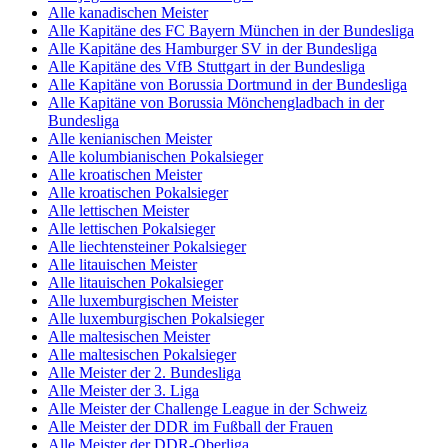
Alle kanadischen Meister
Alle Kapitäne des FC Bayern München in der Bundesliga
Alle Kapitäne des Hamburger SV in der Bundesliga
Alle Kapitäne des VfB Stuttgart in der Bundesliga
Alle Kapitäne von Borussia Dortmund in der Bundesliga
Alle Kapitäne von Borussia Mönchengladbach in der
Bundesliga
Alle kenianischen Meister
Alle kolumbianischen Pokalsieger
Alle kroatischen Meister
Alle kroatischen Pokalsieger
Alle lettischen Meister
Alle lettischen Pokalsieger
Alle liechtensteiner Pokalsieger
Alle litauischen Meister
Alle litauischen Pokalsieger
Alle luxemburgischen Meister
Alle luxemburgischen Pokalsieger
Alle maltesischen Meister
Alle maltesischen Pokalsieger
Alle Meister der 2. Bundesliga
Alle Meister der 3. Liga
Alle Meister der Challenge League in der Schweiz
Alle Meister der DDR im Fußball der Frauen
Alle Meister der DDR-Oberliga