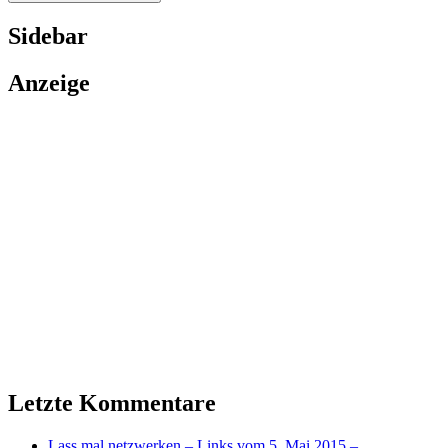
Sidebar
Anzeige
Letzte Kommentare
Lass mal netzwerken – Links vom 5. Mai 2015 –