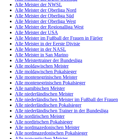
Alle Meister der NWSL
Alle Meister der Oberliga Nord
Alle Meister der Oberliga Süd
Alle Meister der Oberliga West
Alle Meister der Regionalliga West
Alle Meister der USA
Alle Meister im Fußball der Frauen in Färöer
Alle Meister in der Eerste Divisie
Alle Meister in der NASL
Alle Meister in San Marino
Alle Meistertrainer der Bundesliga
Alle moldawischen Meister
Alle moldawischen Pokalsieger
Alle montenegrinischen Meister
Alle montenegrinischen Pokalsieger
Alle namibischen Meister
Alle niederländischen Meister
Alle niederländischen Meister im Fußball der Frauen
Alle niederländischen Pokalsieger
Alle niederländischen Trainer in der Bundesliga
Alle nordirischen Meister
Alle nordirischen Pokalsieger
Alle nordmazedonischen Meister
Alle nordmazedonischen Pokalsieger
Alle norwegischen Meister