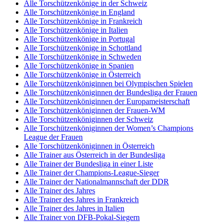
Alle Torschützenkönige in der Schweiz
Alle Torschützenkönige in England
Alle Torschützenkönige in Frankreich
Alle Torschützenkönige in Italien
Alle Torschützenkönige in Portugal
Alle Torschützenkönige in Schottland
Alle Torschützenkönige in Schweden
Alle Torschützenkönige in Spanien
Alle Torschützenkönige in Österreich
Alle Torschützenköniginnen bei Olympischen Spielen
Alle Torschützenköniginnen der Bundesliga der Frauen
Alle Torschützenköniginnen der Europameisterschaft
Alle Torschützenköniginnen der Frauen-WM
Alle Torschützenköniginnen der Schweiz
Alle Torschützenköniginnen der Women’s Champions
League der Frauen
Alle Torschützenköniginnen in Österreich
Alle Trainer aus Österreich in der Bundesliga
Alle Trainer der Bundesliga in einer Liste
Alle Trainer der Champions-League-Sieger
Alle Trainer der Nationalmannschaft der DDR
Alle Trainer des Jahres
Alle Trainer des Jahres in Frankreich
Alle Trainer des Jahres in Italien
Alle Trainer von DFB-Pokal-Siegern