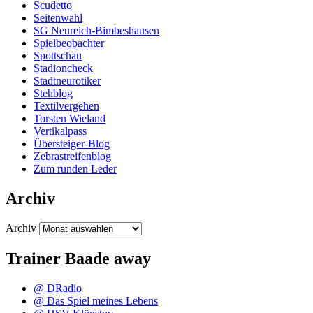
Scudetto
Seitenwahl
SG Neureich-Bimbeshausen
Spielbeobachter
Spottschau
Stadioncheck
Stadtneurotiker
Stehblog
Textilvergehen
Torsten Wieland
Vertikalpass
Übersteiger-Blog
Zebrastreifenblog
Zum runden Leder
Archiv
Archiv
Trainer Baade away
@ DRadio
@ Das Spiel meines Lebens