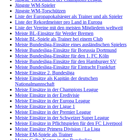
Jüngste WM-Spieler
Jüngste WM-Torschützen
Liste der Europapokalsieger als Trainer und als Spieler
Liste der Rekordmeister pro Land in Europa
Liste der Vereine mit den meisten Mitgliedern weltweit
Meiste BL-Einsätze für Werder Bremen
Meiste BL-Spiele als Trainer bei einem Club
Meiste Bundesliga-Einsätze eines ausländischen Spielers
Meiste Bundesliga-Einsätze für Borussia Dortmund
Meiste Bundesliga-Einsätze für den 1. FC Köln
Meiste Bundesliga-Einsätze für den Hamburger SV
Meiste Bundesliga-Einsätze für Eintracht Frankfurt
Meiste Einsätze 2. Bundesliga
Meiste Einsätze als Kapitän der deutschen
Nationalmannschaft
Meiste Einsätze in der Champions League
Meiste Einsätze in der Eredivisie
Meiste Einsätze in der Europa League
Meiste Einsätze in der Ligue 1
Meiste Einsätze in der Premier League
Meiste Einsätze in der Schweizer Super League
Meiste Einsätze in Pflichtspielen für den FC Liverpool
Meiste Einsätze Primera Division / La Liga
Meiste EM-Spiele als Trainer