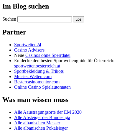
Im Blog suchen
Suchen
Partner
Sportwetten24
Casino Advisers
Neue
Casinos ohne Sperrdatei
Entdecke den besten Sportwettenguide für Österreich:
sportwettenoesterreich.at
Sportbekleidung & Trikots
Meister-Wetten.com
Bestercasinomentor.com
Online Casino Spielautomaten
Was man wissen muss
Alle Aaustragungsorte der EM 2020
Alle Absteiger der Bundesliga
Alle albanischen Meister
Alle albanischen Pokalsieger