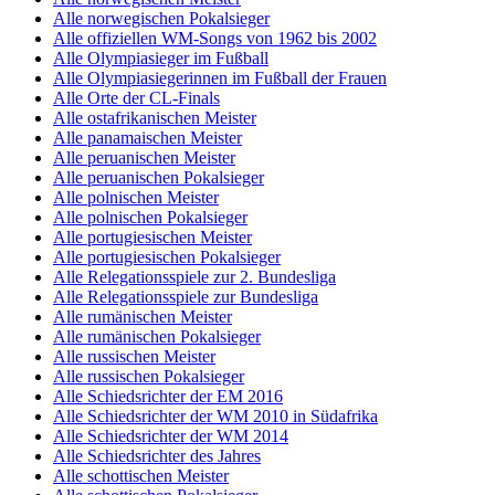
Alle norwegischen Pokalsieger
Alle offiziellen WM-Songs von 1962 bis 2002
Alle Olympiasieger im Fußball
Alle Olympiasiegerinnen im Fußball der Frauen
Alle Orte der CL-Finals
Alle ostafrikanischen Meister
Alle panamaischen Meister
Alle peruanischen Meister
Alle peruanischen Pokalsieger
Alle polnischen Meister
Alle polnischen Pokalsieger
Alle portugiesischen Meister
Alle portugiesischen Pokalsieger
Alle Relegationsspiele zur 2. Bundesliga
Alle Relegationsspiele zur Bundesliga
Alle rumänischen Meister
Alle rumänischen Pokalsieger
Alle russischen Meister
Alle russischen Pokalsieger
Alle Schiedsrichter der EM 2016
Alle Schiedsrichter der WM 2010 in Südafrika
Alle Schiedsrichter der WM 2014
Alle Schiedsrichter des Jahres
Alle schottischen Meister