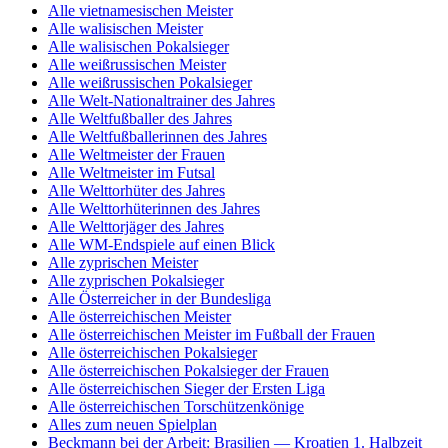
Alle vietnamesischen Meister
Alle walisischen Meister
Alle walisischen Pokalsieger
Alle weißrussischen Meister
Alle weißrussischen Pokalsieger
Alle Welt-Nationaltrainer des Jahres
Alle Weltfußballer des Jahres
Alle Weltfußballerinnen des Jahres
Alle Weltmeister der Frauen
Alle Weltmeister im Futsal
Alle Welttorhüter des Jahres
Alle Welttorhüterinnen des Jahres
Alle Welttorjäger des Jahres
Alle WM-Endspiele auf einen Blick
Alle zyprischen Meister
Alle zyprischen Pokalsieger
Alle Österreicher in der Bundesliga
Alle österreichischen Meister
Alle österreichischen Meister im Fußball der Frauen
Alle österreichischen Pokalsieger
Alle österreichischen Pokalsieger der Frauen
Alle österreichischen Sieger der Ersten Liga
Alle österreichischen Torschützenkönige
Alles zum neuen Spielplan
Beckmann bei der Arbeit: Brasilien — Kroatien 1. Halbzeit