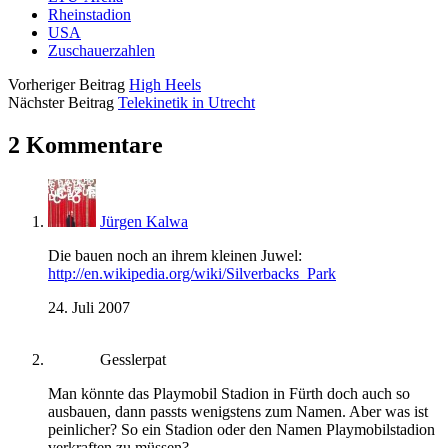
Rheinstadion
USA
Zuschauerzahlen
Vorheriger Beitrag
High Heels
Nächster Beitrag
Telekinetik in Utrecht
2 Kommentare
Jürgen Kalwa
Die bauen noch an ihrem kleinen Juwel:
http://en.wikipedia.org/wiki/Silverbacks_Park
24. Juli 2007
Gesslerpat
Man könnte das Playmobil Stadion in Fürth doch auch so
ausbauen, dann passts wenigstens zum Namen. Aber was ist
peinlicher? So ein Stadion oder den Namen Playmobilstadion
verkraften zu müssen?