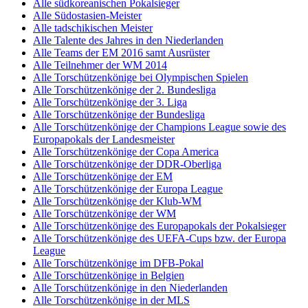
Alle südkoreanischen Pokalsieger
Alle Südostasien-Meister
Alle tadschikischen Meister
Alle Talente des Jahres in den Niederlanden
Alle Teams der EM 2016 samt Ausrüster
Alle Teilnehmer der WM 2014
Alle Torschützenkönige bei Olympischen Spielen
Alle Torschützenkönige der 2. Bundesliga
Alle Torschützenkönige der 3. Liga
Alle Torschützenkönige der Bundesliga
Alle Torschützenkönige der Champions League sowie des
Europapokals der Landesmeister
Alle Torschützenkönige der Copa America
Alle Torschützenkönige der DDR-Oberliga
Alle Torschützenkönige der EM
Alle Torschützenkönige der Europa League
Alle Torschützenkönige der Klub-WM
Alle Torschützenkönige der WM
Alle Torschützenkönige des Europapokals der Pokalsieger
Alle Torschützenkönige des UEFA-Cups bzw. der Europa
League
Alle Torschützenkönige im DFB-Pokal
Alle Torschützenkönige in Belgien
Alle Torschützenkönige in den Niederlanden
Alle Torschützenkönige in der MLS