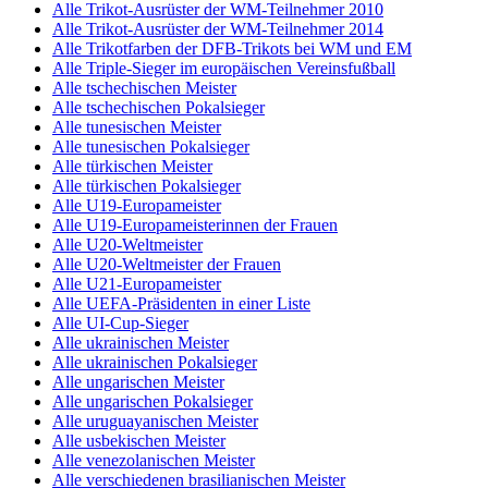
Alle Trikot-Ausrüster der WM-Teilnehmer 2010
Alle Trikot-Ausrüster der WM-Teilnehmer 2014
Alle Trikotfarben der DFB-Trikots bei WM und EM
Alle Triple-Sieger im europäischen Vereinsfußball
Alle tschechischen Meister
Alle tschechischen Pokalsieger
Alle tunesischen Meister
Alle tunesischen Pokalsieger
Alle türkischen Meister
Alle türkischen Pokalsieger
Alle U19-Europameister
Alle U19-Europameisterinnen der Frauen
Alle U20-Weltmeister
Alle U20-Weltmeister der Frauen
Alle U21-Europameister
Alle UEFA-Präsidenten in einer Liste
Alle UI-Cup-Sieger
Alle ukrainischen Meister
Alle ukrainischen Pokalsieger
Alle ungarischen Meister
Alle ungarischen Pokalsieger
Alle uruguayanischen Meister
Alle usbekischen Meister
Alle venezolanischen Meister
Alle verschiedenen brasilianischen Meister