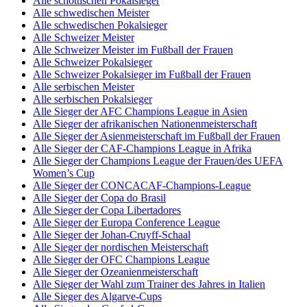
Alle schottischen Pokalsieger
Alle schwedischen Meister
Alle schwedischen Pokalsieger
Alle Schweizer Meister
Alle Schweizer Meister im Fußball der Frauen
Alle Schweizer Pokalsieger
Alle Schweizer Pokalsieger im Fußball der Frauen
Alle serbischen Meister
Alle serbischen Pokalsieger
Alle Sieger der AFC Champions League in Asien
Alle Sieger der afrikanischen Nationenmeisterschaft
Alle Sieger der Asienmeisterschaft im Fußball der Frauen
Alle Sieger der CAF-Champions League in Afrika
Alle Sieger der Champions League der Frauen/des UEFA
Women’s Cup
Alle Sieger der CONCACAF-Champions-League
Alle Sieger der Copa do Brasil
Alle Sieger der Copa Libertadores
Alle Sieger der Europa Conference League
Alle Sieger der Johan-Cruyff-Schaal
Alle Sieger der nordischen Meisterschaft
Alle Sieger der OFC Champions League
Alle Sieger der Ozeanienmeisterschaft
Alle Sieger der Wahl zum Trainer des Jahres in Italien
Alle Sieger des Algarve-Cups