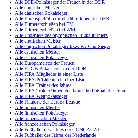
Alle DFD-Pokalsieger der Frauen in der DDR
Alle dänischen Meister
Alle dänischen Pokalsieger
Alle Ehrenspielführer und -führerinnen des DFB
Alle Elfmeterschießen bei EM
Alle Elfmeterschießen bei WM
Alle Endspiele des olympischen Fußballturniers
Alle englischen Meister
Alle englischen Pokalsieger bzw. FA-Cup-Sieger
Alle estnischen Meister
Alle estnischen Pokalsieger
Alle Europameister der Frauen
Alle FDGB-Pokalsieger in der DDR
Alle FIFA-Mitglieder in einer Liste
Alle FIFA-Präsidenten in einer Liste
Alle FIFA-Trainer des Jahres
Alle FIFA-Trainer*innen des Jahres im Fußball der Frauen
Alle FIFA-Weltpokalsieger
Alle Finalorte der Europa League
Alle finnischen Meister
Alle finnischen Pokalsieger
Alle französischen Meister
Alle französischen Pokalsieger
Alle Fußballer des Jahres der CONCACAF
Alle Fußballer des Jahres der Niederlande