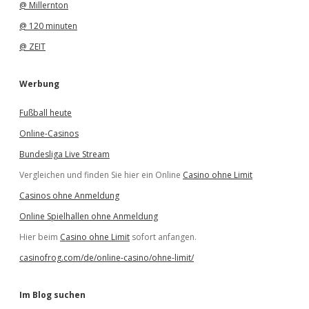
@ Millernton
@ 120 minuten
@ ZEIT
Werbung
Fußball heute
Online-Casinos
Bundesliga Live Stream
Vergleichen und finden Sie hier ein Online
Casino ohne Limit
Casinos ohne Anmeldung
Online Spielhallen ohne Anmeldung
Hier beim
Casino ohne Limit
sofort anfangen.
casinofrog.com/de/online-casino/ohne-limit/
Im Blog suchen