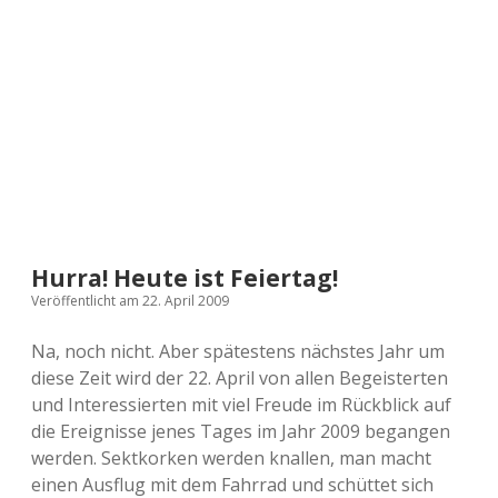
a
d
e
Hurra! Heute ist Feiertag!
Veröffentlicht am 22. April 2009
Na, noch nicht. Aber spätestens nächstes Jahr um
diese Zeit wird der 22. April von allen Begeisterten
und Interessierten mit viel Freude im Rückblick auf
die Ereignisse jenes Tages im Jahr 2009 begangen
werden. Sektkorken werden knallen, man macht
einen Ausflug mit dem Fahrrad und schüttet sich