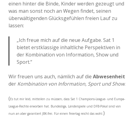
einen hinter die Binde, Kinder werden gezeugt und
was man sonst noch an Wegen findet, seinen
überwältigenden Glücksgefühlen freien Lauf zu
lassen:
„Ich freue mich auf die neue Aufgabe. Sat 1
bietet erstklassige inhaltliche Perspektiven in
der Kombination von Information, Show und
Sport.“
Wir freuen uns auch, nämlich auf die
Abwesenheit
der
Kombination von Information, Sport und Show
.
(
Es tut mir leid, mitteilen zu müssen, dass Sat 1 Champions-League- und Europa-
League-Rechte erworben hat. Bundesliga, Länderspiele und DFB-Pokal sind von
)
nun an aber garantiert JBK-frei. Für einen Feiertag reicht das wohl.