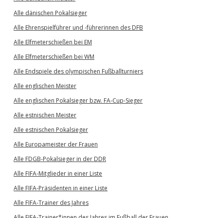
Alle dänischen Pokalsieger
Alle Ehrenspielführer und -führerinnen des DFB
Alle Elfmeterschießen bei EM
Alle Elfmeterschießen bei WM
Alle Endspiele des olympischen Fußballturniers
Alle englischen Meister
Alle englischen Pokalsieger bzw. FA-Cup-Sieger
Alle estnischen Meister
Alle estnischen Pokalsieger
Alle Europameister der Frauen
Alle FDGB-Pokalsieger in der DDR
Alle FIFA-Mitglieder in einer Liste
Alle FIFA-Präsidenten in einer Liste
Alle FIFA-Trainer des Jahres
Alle FIFA-Trainer*innen des Jahres im Fußball der Frauen