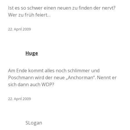
Ist es so schwer einen neuen zu finden der nervt?
Wer zu früh feiert…
22. April 2009
Huge
Am Ende kommt alles noch schlimmer und
Poschmann wird der neue „Anchorman“. Nennt er
sich dann auch WDP?
22. April 2009
SLogan