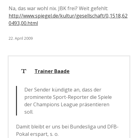
Na, das war wohl nix. JBK frei? Weit gefehlt:
http://www.spiegel.de/kultur/gesellschaft/0,1518,62
0493,00.html
22. April 2009
Trainer Baade
Der Sender kündigte an, dass der
prominente Sport-Reporter die Spiele
der Champions League präsentieren
soll.
Damit bleibt er uns bei Bundesliga und DFB-
Pokal erspart, s. o.