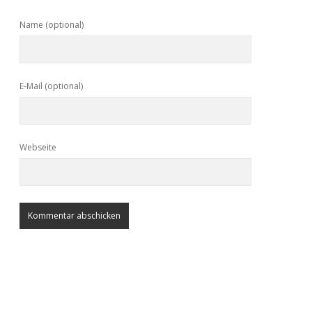
Name (optional)
E-Mail (optional)
Webseite