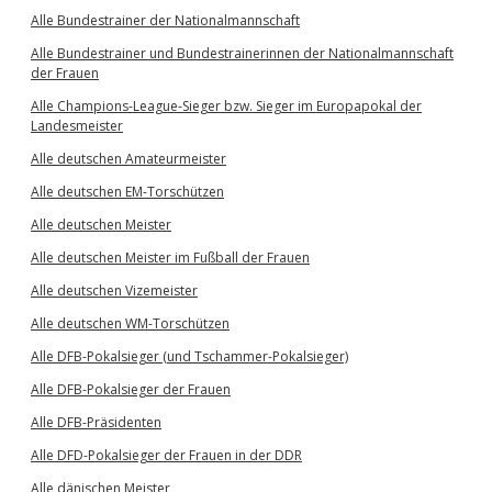
Alle Bundestrainer der Nationalmannschaft
Alle Bundestrainer und Bundestrainerinnen der Nationalmannschaft
der Frauen
Alle Champions-League-Sieger bzw. Sieger im Europapokal der
Landesmeister
Alle deutschen Amateurmeister
Alle deutschen EM-Torschützen
Alle deutschen Meister
Alle deutschen Meister im Fußball der Frauen
Alle deutschen Vizemeister
Alle deutschen WM-Torschützen
Alle DFB-Pokalsieger (und Tschammer-Pokalsieger)
Alle DFB-Pokalsieger der Frauen
Alle DFB-Präsidenten
Alle DFD-Pokalsieger der Frauen in der DDR
Alle dänischen Meister