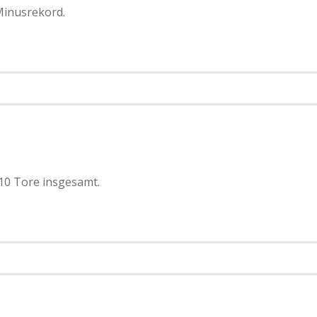
Minusrekord.
 10 Tore insgesamt.