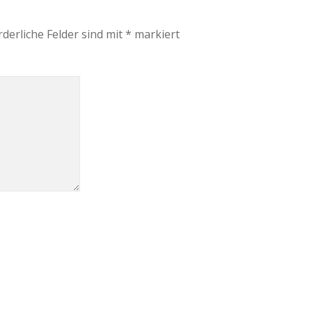
rderliche Felder sind mit
*
markiert