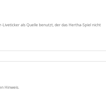
iveticker als Quelle benutzt, der das Hertha-Spiel nicht
en Hinweis.