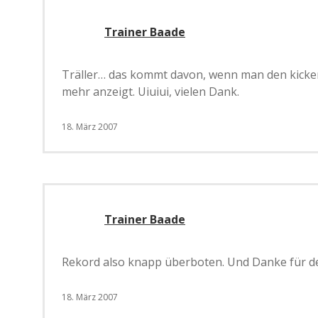
Trainer Baade
Träller… das kommt davon, wenn man den kicker-L
mehr anzeigt. Uiuiui, vielen Dank.
18. März 2007
Trainer Baade
Rekord also knapp überboten. Und Danke für d
18. März 2007