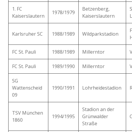
1. FC
Betzenberg,
1978/1979
Kaiserslautern
Kaiserslautern
Karlsruher SC
1988/1989
Wildparkstadion
FC St. Pauli
1988/1989
Millerntor
FC St. Pauli
1989/1990
Millerntor
SG
Wattenscheid
1990/1991
Lohrheidestadion
09
Stadion an der
TSV München
1994/1995
Grünwalder
1860
Straße