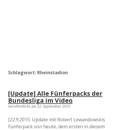
a
d
e
Schlagwort:
Rheinstadion
[Update] Alle Fünferpacks der
Bundesliga im Video
Veröffentlicht am 22. September 2015
[22.9.2015: Update mit Robert Lewandowskis
Fünferpack von heute, dem ersten in diesem