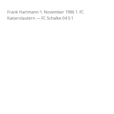
Frank Hartmann 1. November 1986 1. FC
Kaiserslautern — FC Schalke 04 5:1