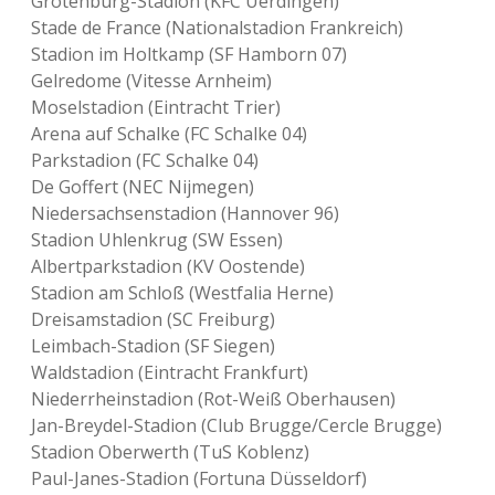
Grotenburg-Stadion (KFC Uerdingen)
Stade de France (Nationalstadion Frankreich)
Stadion im Holtkamp (SF Hamborn 07)
Gelredome (Vitesse Arnheim)
Moselstadion (Eintracht Trier)
Arena auf Schalke (FC Schalke 04)
Parkstadion (FC Schalke 04)
De Goffert (NEC Nijmegen)
Niedersachsenstadion (Hannover 96)
Stadion Uhlenkrug (SW Essen)
Albertparkstadion (KV Oostende)
Stadion am Schloß (Westfalia Herne)
Dreisamstadion (SC Freiburg)
Leimbach-Stadion (SF Siegen)
Waldstadion (Eintracht Frankfurt)
Niederrheinstadion (Rot-Weiß Oberhausen)
Jan-Breydel-Stadion (Club Brugge/Cercle Brugge)
Stadion Oberwerth (TuS Koblenz)
Paul-Janes-Stadion (Fortuna Düsseldorf)