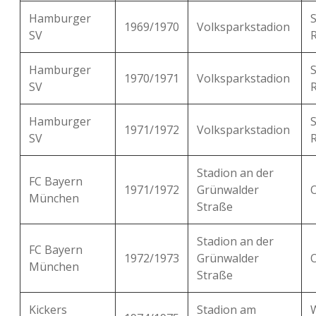
Hamburger
1969/1970
Volksparkstadion
SV
Hamburger
1970/1971
Volksparkstadion
SV
Hamburger
1971/1972
Volksparkstadion
SV
Stadion an der
FC Bayern
1971/1972
Grünwalder
München
Straße
Stadion an der
FC Bayern
1972/1973
Grünwalder
München
Straße
Kickers
Stadion am