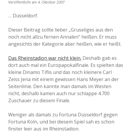
Veröffentlicht am 4. Oktober 2007
… Düsseldorf.
Dieser Beitrag sollte lieber „Gruseliges aus den
noch nicht allzu fernen Annalen“ heißen. Er muss
angesichts der Kategorie aber heißen, wie er heißt.
Das Rheinstadion war nicht klein.
Deshalb gab es
dort auch mal ein Europapokalfinale. Es spielten das
kleine Dinamo Tiflis und das noch kleinere Carl
Zeiss Jena mit einem gewissen Hans Meyer an der
Seitenlinie. Den kannte man damals im Westen
nicht, deshalb kamen auch nur schlappe 4.700
Zuschauer zu diesem Finale.
Weniger als damals zu Fortuna Düsseldorf gegen
Fortuna Köln, und bei diesem Spiel sah es schon
finster leer aus im Rheinstadion.