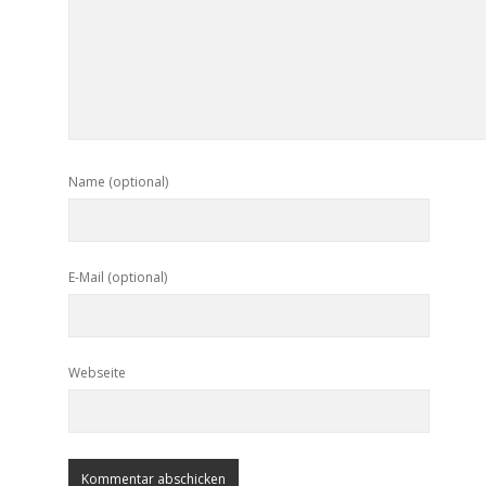
Name (optional)
E-Mail (optional)
Webseite