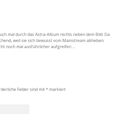
kt euch mal durch das Astra-Album rechts neben dem Bild. Da
rischend, weil sie sich bewusst vom Mainstream abheben.
cht noch mal ausführlicher aufgreifen …
rderliche Felder sind mit
*
markiert