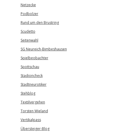
Netzecke
Podbolzer
Rund um den Brustring
Scudetto
Seitenwahl
SG Neureich-Bimbeshausen
Spielbeobachter
Spottschau
Stadioncheck
Stadtneurotiker
Stehblog
Textilvergehen
Torsten Wieland
Vertikalpass
Übersteiger-Blog