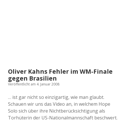
a
d
e
Oliver Kahns Fehler im WM-Finale
gegen Brasilien
Veröffentlicht am 4. Januar 2008
… ist gar nicht so einzigartig, wie man glaubt.
Schauen wir uns das Video an, in welchem Hope
Solo sich über ihre Nichtberücksichtigung als
Torhüterin der US-Nationalmannschaft beschwert.