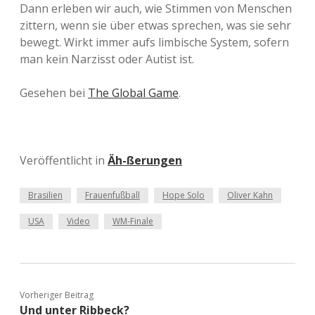
Dann erleben wir auch, wie Stimmen von Menschen
zittern, wenn sie über etwas sprechen, was sie sehr
bewegt. Wirkt immer aufs limbische System, sofern
man kein Narzisst oder Autist ist.
Gesehen bei
The Global Game
.
Veröffentlicht in
Äh-ßerungen
Brasilien
Frauenfußball
Hope Solo
Oliver Kahn
USA
Video
WM-Finale
Vorheriger Beitrag
Und unter Ribbeck?