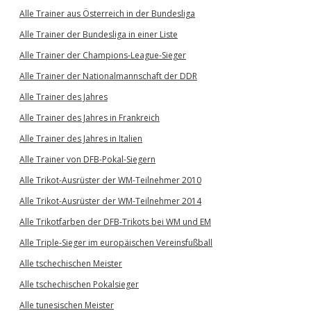
Alle Trainer aus Österreich in der Bundesliga
Alle Trainer der Bundesliga in einer Liste
Alle Trainer der Champions-League-Sieger
Alle Trainer der Nationalmannschaft der DDR
Alle Trainer des Jahres
Alle Trainer des Jahres in Frankreich
Alle Trainer des Jahres in Italien
Alle Trainer von DFB-Pokal-Siegern
Alle Trikot-Ausrüster der WM-Teilnehmer 2010
Alle Trikot-Ausrüster der WM-Teilnehmer 2014
Alle Trikotfarben der DFB-Trikots bei WM und EM
Alle Triple-Sieger im europäischen Vereinsfußball
Alle tschechischen Meister
Alle tschechischen Pokalsieger
Alle tunesischen Meister