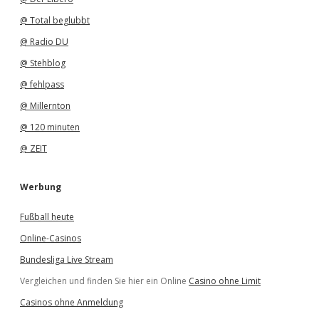
@ Total beglubbt
@ Radio DU
@ Stehblog
@ fehlpass
@ Millernton
@ 120 minuten
@ ZEIT
Werbung
Fußball heute
Online-Casinos
Bundesliga Live Stream
Vergleichen und finden Sie hier ein Online
Casino ohne Limit
Casinos ohne Anmeldung