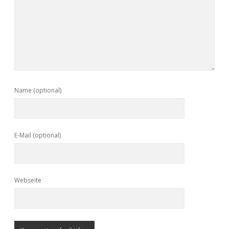
Name (optional)
E-Mail (optional)
Webseite