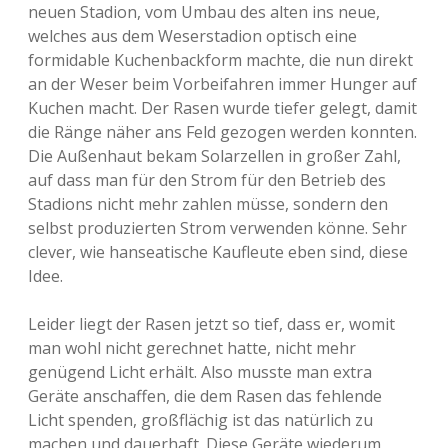
neuen Stadion, vom Umbau des alten ins neue,
welches aus dem Weserstadion optisch eine
formidable Kuchenbackform machte, die nun direkt
an der Weser beim Vorbeifahren immer Hunger auf
Kuchen macht. Der Rasen wurde tiefer gelegt, damit
die Ränge näher ans Feld gezogen werden konnten.
Die Außenhaut bekam Solarzellen in großer Zahl,
auf dass man für den Strom für den Betrieb des
Stadions nicht mehr zahlen müsse, sondern den
selbst produzierten Strom verwenden könne. Sehr
clever, wie hanseatische Kaufleute eben sind, diese
Idee.
Leider liegt der Rasen jetzt so tief, dass er, womit
man wohl nicht gerechnet hatte, nicht mehr
genügend Licht erhält. Also musste man extra
Geräte anschaffen, die dem Rasen das fehlende
Licht spenden, großflächig ist das natürlich zu
machen und dauerhaft. Diese Geräte wiederum