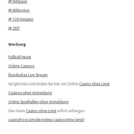
@ fehlpass
@ Millernton
@ 120 minuten
@ ZEIT
Werbung
Fußball heute
Online-Casinos
Bundesliga Live Stream
Vergleichen und finden Sie hier ein Online
Casino ohne Limit
Casinos ohne Anmeldung
Online Spielhallen ohne Anmeldung
Hier beim
Casino ohne Limit
sofort anfangen.
casinofrog.com/de/online-casino/ohne-limit/