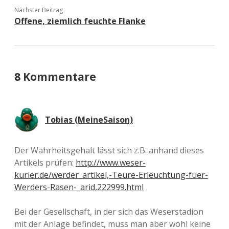
Nächster Beitrag
Offene, ziemlich feuchte Flanke
8 Kommentare
Tobias (MeineSaison)
Der Wahrheitsgehalt lässt sich z.B. anhand dieses
Artikels prüfen:
http://www.weser-
kurier.de/werder_artikel,-Teure-Erleuchtung-fuer-
Werders-Rasen-_arid,222999.html
Bei der Gesellschaft, in der sich das Weserstadion
mit der Anlage befindet, muss man aber wohl keine