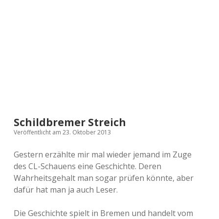
a
d
e
Schildbremer Streich
Veröffentlicht am 23. Oktober 2013
Gestern erzählte mir mal wieder jemand im Zuge
des CL-Schauens eine Geschichte. Deren
Wahrheitsgehalt man sogar prüfen könnte, aber
dafür hat man ja auch Leser.
Die Geschichte spielt in Bremen und handelt vom