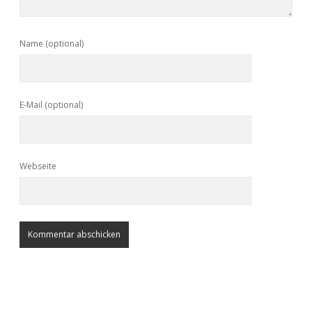
Name (optional)
E-Mail (optional)
Webseite