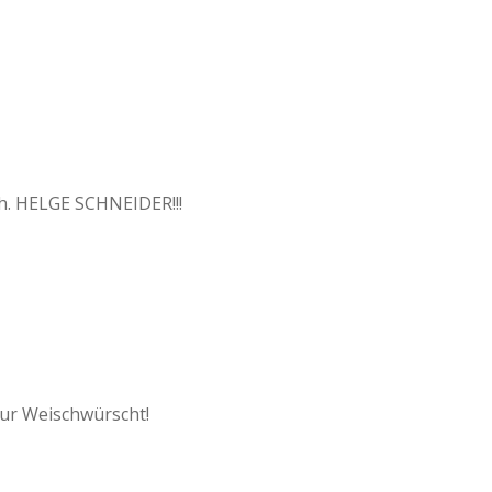
ch. HELGE SCHNEIDER!!!
ur Weischwürscht!