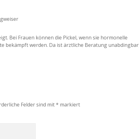
egweiser
eigt. Bei Frauen können die Pickel, wenn sie hormonelle
 bekämpft werden. Da ist ärztliche Beratung unabdingbar
rderliche Felder sind mit
*
markiert