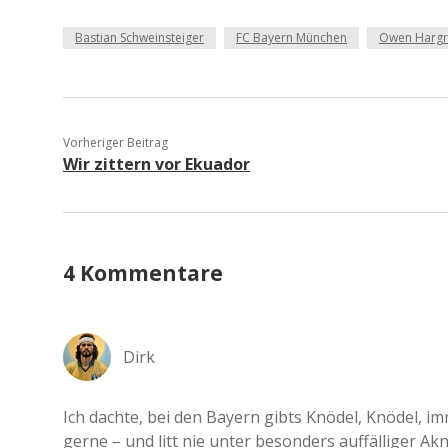
Bastian Schweinsteiger
FC Bayern München
Owen Hargr
Vorheriger Beitrag
Wir zittern vor Ekuador
4 Kommentare
Dirk
Ich dachte, bei den Bayern gibts Knödel, Knödel, im
gerne – und litt nie unter besonders auffälliger Ak