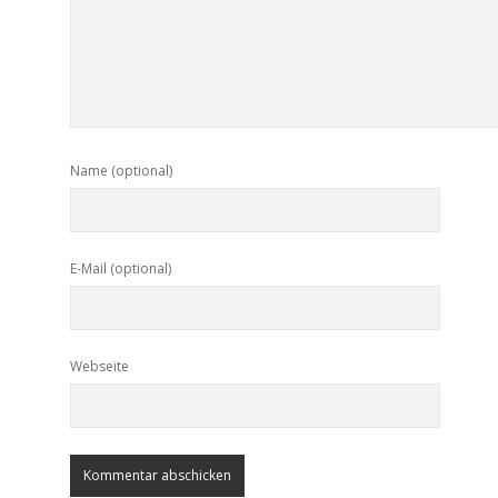
Name (optional)
E-Mail (optional)
Webseite