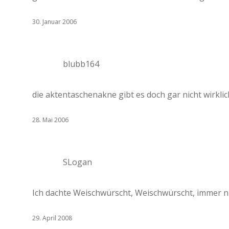
30. Januar 2006
blubb164
die aktentaschenakne gibt es doch gar nicht wirkli
28. Mai 2006
SLogan
Ich dachte Weischwürscht, Weischwürscht, immer n
29. April 2008