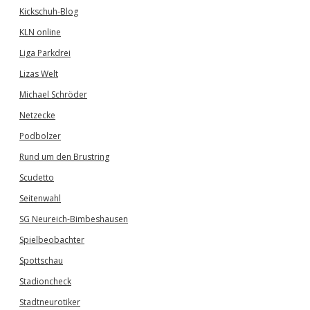
Kickschuh-Blog
KLN online
Liga Parkdrei
Lizas Welt
Michael Schröder
Netzecke
Podbolzer
Rund um den Brustring
Scudetto
Seitenwahl
SG Neureich-Bimbeshausen
Spielbeobachter
Spottschau
Stadioncheck
Stadtneurotiker