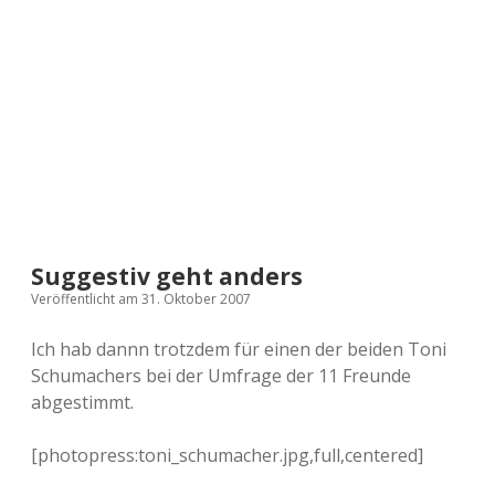
a
d
e
Suggestiv geht anders
Veröffentlicht am 31. Oktober 2007
Ich hab dannn trotzdem für einen der beiden Toni
Schumachers bei der Umfrage der 11 Freunde
abgestimmt.
[photopress:toni_schumacher.jpg,full,centered]