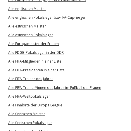
Alle englischen Meister
Alle englischen Pokalsieger bzw. FA-Cup-Sieger
Alle estnischen Meister
Alle estnischen Pokalsieger
Alle Europameister der Frauen
Alle FDGB-Pokalsieger in der DDR
Alle FIFA-Mitglieder in einer Liste
Alle FIFA-Präsidenten in einer Liste
Alle FIFA-Trainer des Jahres
Alle FIFA-Trainer*innen des Jahres im Fußball der Frauen
Alle FIFA-Weltpokalsieger
Alle Finalorte der Europa League
Alle finnischen Meister
Alle finnischen Pokalsieger