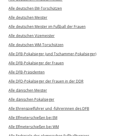
Alle deutschen EM-Torschützen
Alle deutschen Meister
Alle deutschen Meister im Fußball der Frauen
Alle deutschen Vizemeister
Alle deutschen WM-Torschützen
Alle DFB-Pokalsieger (und Tschammer-Pokalsieger)
Alle DFB-Pokalsieger der Frauen
Alle DFB-Präsidenten
Alle DFD-Pokalsieger der Frauen in der DDR
Alle dänischen Meister
Alle dänischen Pokalsieger
Alle Ehrenspielführer und -führerinnen des DFB
Alle Elfmeterschießen bei EM
Alle Elfmeterschießen bei WM
Alle Endspiele des olympischen Fußballturniers