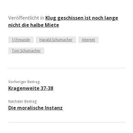
Veröffentlicht in
Klug geschissen ist noch lange
nicht die halbe Miete
11Freunde
Harald Schumacher
Internet
Toni Schumacher
Vorheriger Beitrag
Kragenweite 37-38
Nächster Beitrag
Die moralische Instanz