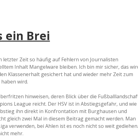
 ein Brei
 letzter Zeit so häufig auf Fehlern von Journalisten
lltem Inhalt Mangelware bleiben. Ich bin mir sicher, das wir
den Klassenerhalt gesichert hat und wieder mehr Zeit zum
 haben wird.
iberfritzen hinweisen, deren Blick über die Fußballlandschaf
pions League reicht. Der HSV ist in Abstiegsgefahr, und wie
Abstieg ihn direkt in Konfrontation mit Burghausen und
nicht gleich zwei Mal in diesem Beitrag gemacht werden. Man
ga verwenden, bei Ahlen ist es noch nicht so weit gediehen
icht mehr.