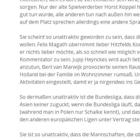
sorgen. Nur der alte Spielverderber Horst Köppel 
gut tun würde, alle anderen tun nach außen hin weite
auf dem Platz sprechen allerdings eine andere Spra
Sie scheint so unattraktiv geworden zu sein, dass 
wollen. Felix Magath übernimmt lieber Hitzfelds Ko
er nichts lieber möchte, als so schnell wie mögli
Kommentator zu sein. Jupp Heynckes wird auch liebe
anzutun, Bert van Marwijk provozierte seinen Rausw
Holland bei der Familie im Wohnzimmer rumsaß. Un
Aktivitäten eingestellt, damit er ja nirgendwo ins 
So dermaßen unattraktiv ist die Bundesliga, dass 
Asien keiner zuguckt, wenn die Bundesliga läuft, 
(während man in Polen nur Schalke kennt), und da
den anderen europäischen Ligen unter Vertrag ste
Sie ist so unattraktiv, dass die Mannschaften, die o