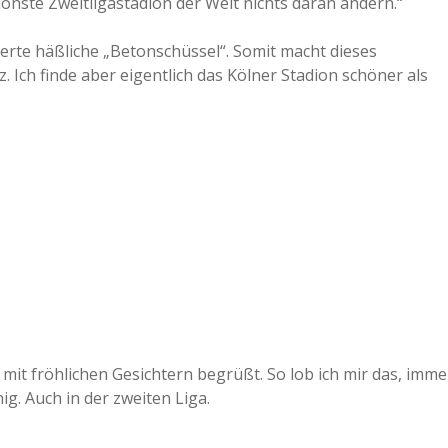
hönste Zweitligastadion der Welt nichts daran ändern.“
tierte häßliche „Betonschüssel“. Somit macht dieses
Ich finde aber eigentlich das Kölner Stadion schöner als
mit fröhlichen Gesichtern begrüßt. So lob ich mir das, imme
ig. Auch in der zweiten Liga.