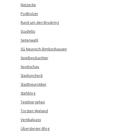
Netzecke
Podbolzer
Rund um den Brustring
Scudetto
Seitenwahl
SG Neureich-Bimbeshausen
Spielbeobachter
Spottschau
Stadioncheck
Stadtneurotiker
Stehblog
Textilvergehen
,
Torsten Wieland
Vertikalpass
Übersteiger-Blog