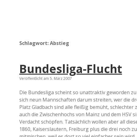
Schlagwort:
Abstieg
Bundesliga-Flucht
Veröffentlicht am 5. März 2007
Die Bundesliga scheint so unattraktiv geworden zu s
sich neun Mannschaften darum streiten, wer die d
Platz Gladbach sind alle fleißig bemüht, schlechter 
auch die Zwischenhochs von Mainz und dem HSV sin
Verdacht schöpfen. Tatsächlich wollen aber all dies
1860, Kaiserslautern, Freiburg plus die drei noch 
mitmischen, weil es dort so viel einfacher sein wir