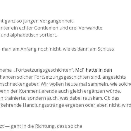
cht ganz so jungen Vergangenheit.
nter ein echter Gentlemen und drei Verwandte.
 und alphabetisch sortiert.
ß man am Anfang noch nicht, wie es dann am Schluss
Thema. „Fortsetzungsgeschichten“.
McP hatte in den
chancen solcher Fortsetzungsgeschichten sind, angesichts
anschneckengeber. Wir wollen heute mal sammeln, wie solch
 wenn der Kommentierende auch gleich ergänzen würde,
 trainierte, sondern auch, was dabei rauskam. Ob das
derkehrende Handlungsstränge ergeben oder eben nicht, wir
t — geht in die Richtung, dass solche