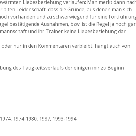
gewärmten Liebesbeziehung verlaufen: Man merkt dann nac
 alten Leidenschaft, dass die Gründe, aus denen man sich
 noch vorhanden und zu schwerwiegend für eine Fortführun
Regel bestätigende Ausnahmen, bzw. ist die Regel ja noch gar
lmannschaft und ihr Trainer keine Liebesbeziehung dar.
ird oder nur in den Kommentaren verbleibt, hängt auch von
bung des Tätigkeitsverlaufs der einigen mir zu Beginn
974, 1974-1980, 1987, 1993-1994