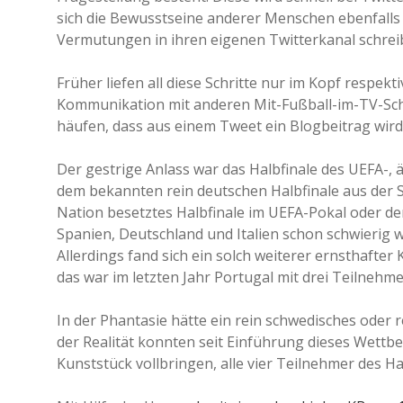
sich die Bewusstseine anderer Menschen ebenfalls 
Vermutungen in ihren eigenen Twitterkanal schrei
Früher liefen all diese Schritte nur im Kopf respe
Kommunikation mit anderen Mit-Fußball-im-TV-Scha
häufen, dass aus einem Tweet ein Blogbeitrag wird
Der gestrige Anlass war das Halbfinale des UEFA-, 
dem bekannten rein deutschen Halbfinale aus der S
Nation besetztes Halbfinale im UEFA-Pokal oder 
Spanien, Deutschland und Italien schon schwierig 
Allerdings fand sich ein solch weiterer ernsthafte
das war im letzten Jahr Portugal mit drei Teilnehme
In der Phantasie hätte ein rein schwedisches oder 
der Realität konnten seit Einführung dieses Wett
Kunststück vollbringen, alle vier Teilnehmer des Hal