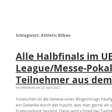
Schlagwort:
Athletic Bilbao
Alle Halbfinals im 
League/Messe-Pokal
Teilnehmer aus dem
Veröffentlicht am 20. April 2012
Inzwischen ist die Genese eines Blogeintrags häufi
ein Gedanke durch das huscht, was man gerne als s
Fragestellung besteht. Diese wird schnell bei Twi