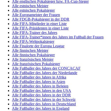
Alle englischen Pokalsieger bzw. FA-Cup-Sieger
Alle estnischen Meister
Alle estnischen Pokalsieger
Alle Europameister der Frauen
Alle FDGB-Pokalsieger in der DDR
Alle FIFA-Mitglieder in einer Liste
Alle FIFA-Präsidenten in einer Liste
Alle FIFA-Trainer des Jahres
Alle FIFA-Trainer*innen des Jahres im Fußball der Frauen
Alle FIFA-Weltpokalsieger
Alle Finalorte der Europa League
Alle finnischen Meister
Alle finnischen Pokalsieger
Alle französischen Meister
Alle französischen Pokalsieger
Alle Fußballer des Jahres der CONCACAF
Alle Fußballer des Jahres der Niederlande
Alle Fußballer des Jahres in Afrika
Alle Fußballer des Jahres in Asien
Alle Fußballer des Jahres in Belgien
Alle Fußballer des Jahres in den USA
Alle Fußballer des Jahres in der DDR
Alle Fußballer des Jahres in der Schweiz
Alle Fußballer des Jahres in Deutschland
Alle Fußballer des Jahres in England