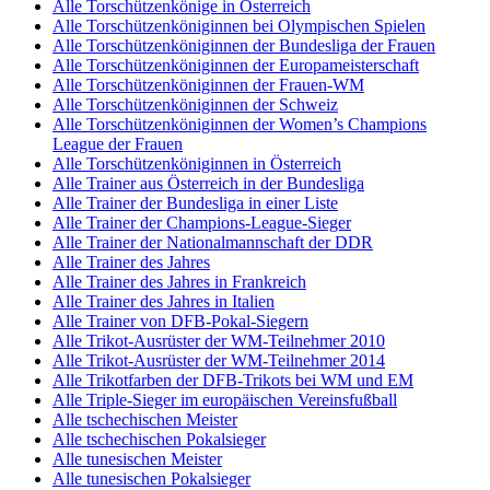
Alle Torschützenkönige in Österreich
Alle Torschützenköniginnen bei Olympischen Spielen
Alle Torschützenköniginnen der Bundesliga der Frauen
Alle Torschützenköniginnen der Europameisterschaft
Alle Torschützenköniginnen der Frauen-WM
Alle Torschützenköniginnen der Schweiz
Alle Torschützenköniginnen der Women’s Champions
League der Frauen
Alle Torschützenköniginnen in Österreich
Alle Trainer aus Österreich in der Bundesliga
Alle Trainer der Bundesliga in einer Liste
Alle Trainer der Champions-League-Sieger
Alle Trainer der Nationalmannschaft der DDR
Alle Trainer des Jahres
Alle Trainer des Jahres in Frankreich
Alle Trainer des Jahres in Italien
Alle Trainer von DFB-Pokal-Siegern
Alle Trikot-Ausrüster der WM-Teilnehmer 2010
Alle Trikot-Ausrüster der WM-Teilnehmer 2014
Alle Trikotfarben der DFB-Trikots bei WM und EM
Alle Triple-Sieger im europäischen Vereinsfußball
Alle tschechischen Meister
Alle tschechischen Pokalsieger
Alle tunesischen Meister
Alle tunesischen Pokalsieger