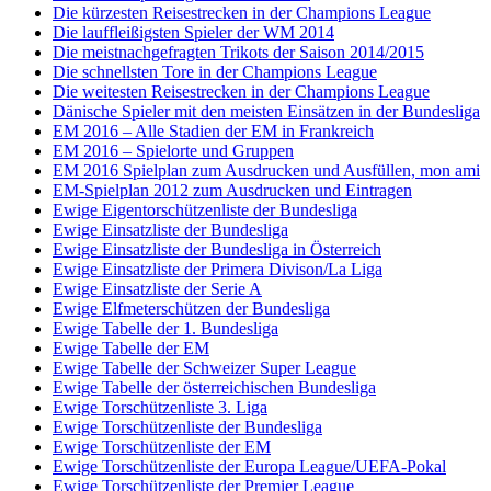
Die kürzesten Reisestrecken in der Champions League
Die lauffleißigsten Spieler der WM 2014
Die meistnachgefragten Trikots der Saison 2014/2015
Die schnellsten Tore in der Champions League
Die weitesten Reisestrecken in der Champions League
Dänische Spieler mit den meisten Einsätzen in der Bundesliga
EM 2016 – Alle Stadien der EM in Frankreich
EM 2016 – Spielorte und Gruppen
EM 2016 Spielplan zum Ausdrucken und Ausfüllen, mon ami
EM-Spielplan 2012 zum Ausdrucken und Eintragen
Ewige Eigentorschützenliste der Bundesliga
Ewige Einsatzliste der Bundesliga
Ewige Einsatzliste der Bundesliga in Österreich
Ewige Einsatzliste der Primera Divison/La Liga
Ewige Einsatzliste der Serie A
Ewige Elfmeterschützen der Bundesliga
Ewige Tabelle der 1. Bundesliga
Ewige Tabelle der EM
Ewige Tabelle der Schweizer Super League
Ewige Tabelle der österreichischen Bundesliga
Ewige Torschützenliste 3. Liga
Ewige Torschützenliste der Bundesliga
Ewige Torschützenliste der EM
Ewige Torschützenliste der Europa League/UEFA-Pokal
Ewige Torschützenliste der Premier League