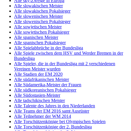
Alle sky-Zweige in Europa
Alle slowakischen Meister
Alle slowakischen Pokalsieger
Alle slowenischen Meister
Alle slowenischen Pokalsieger
Alle sowjetischen Meister
Alle sowjetischen Pokalsieger
Alle spanischen Meister
Alle spanischen Pokalsieger
Alle Spielabbrüche in der Bundesliga
Alle Spiele zwischen dem HSV und Werder Bremen in der
Bundesliga
Alle Spieler, die in der Bundesliga mit 2 verschiedenen
Vereinen Meister wurden
Alle Stadien der EM 2020
Alle südafrikanischen Meister
Alle Südamerika-Meister der Frauen
Alle südkoreanischen Pokalsieger
Alle Südostasien-Meister
Alle tadschikischen Meister
Alle Talente des Jahres in den Niederlanden
Alle Teams der EM 2016 samt Ausrüster
Alle Teilnehmer der WM 2014
Alle Torschützenkönige bei Olympischen Spielen
Alle Torschützenkönige der 2. Bundesliga