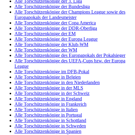
Alle Torschützenkönige der 3. Liga
Alle Torschützenkönige der Bundesliga
Alle Torschützenkönige der Champions League sowie des
Europapokals der Landesmeister
Alle Torschützenkönige der Copa America
Alle Torschützenkönige der DDR-Oberliga
Alle Torschützenkönige der EM
Alle Torschützenkönige der Europa League
Alle Torschützenkönige der Klub-WM
Alle Torschützenkönige der WM
Alle Torschützenkönige des Europapokals der Pokalsieger
Alle Torschützenkönige des UEFA-Cups bzw. der Europa
League
Alle Torschützenkönige im DFB-Pokal
Alle Torschützenkönige in Belgien
Alle Torschützenkönige in den Niederlanden
Alle Torschützenkönige in der MLS
Alle Torschützenkönige in der Schweiz
Alle Torschützenkönige in England
Alle Torschützenkönige in Frankreich
Alle Torschützenkönige in Italien
Alle Torschützenkönige in Portugal
Alle Torschützenkönige in Schottland
Alle Torschützenkönige in Schweden
Alle Torschützenkönige in Spanien