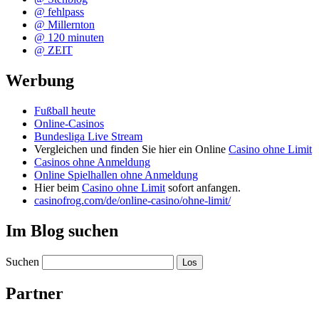
@ fehlpass
@ Millernton
@ 120 minuten
@ ZEIT
Werbung
Fußball heute
Online-Casinos
Bundesliga Live Stream
Vergleichen und finden Sie hier ein Online
Casino ohne Limit
Casinos ohne Anmeldung
Online Spielhallen ohne Anmeldung
Hier beim
Casino ohne Limit
sofort anfangen.
casinofrog.com/de/online-casino/ohne-limit/
Im Blog suchen
Suchen
Partner