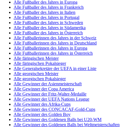
Alle Fußballer des Jahres in Europa
Alle Fußballer des Jahres in Frankreich
Alle Fußballer des Jahres in Italien
Alle Fußballer des Jahres in Portugal
Alle Fußballer des Jahres in Schweden
Alle Fußballer des Jahres in Südamerika
Alle Fußballer des Jahres in Österreich
Alle Fußballerinnen des Jahres in der Schweiz
Alle Fußballerinnen des Jahres in Deutschland
Alle Fußballerinnen des Jahres in Europa
Alle Fußballerinnen des Jahres in Österreich
Alle färingischen Meister
Alle färingischen Pokalsieger
Alle Generalsekretäre der UEFA in einer Liste
Alle georgischen Meister
Alle georgischen Pokalsieger
Alle Gewinner der Asienmeisterschaft
Alle Gewinner der Copa America
Alle Gewinner der Fritz-Walter-Medaille
Alle Gewinner der UEFA Nations League
Alle Gewinner des Afrika-Cups
Alle Gewinner des CONCACAF-Gold-Cups
Alle Gewinner des Golden Boy
Alle Gewinner des Goldenen Balls bei U20-WM
Alle Gewinner des Goldenen Balls bei Weltmeisterschaften