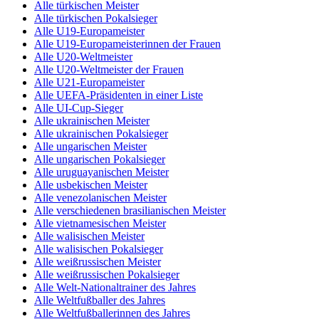
Alle türkischen Meister
Alle türkischen Pokalsieger
Alle U19-Europameister
Alle U19-Europameisterinnen der Frauen
Alle U20-Weltmeister
Alle U20-Weltmeister der Frauen
Alle U21-Europameister
Alle UEFA-Präsidenten in einer Liste
Alle UI-Cup-Sieger
Alle ukrainischen Meister
Alle ukrainischen Pokalsieger
Alle ungarischen Meister
Alle ungarischen Pokalsieger
Alle uruguayanischen Meister
Alle usbekischen Meister
Alle venezolanischen Meister
Alle verschiedenen brasilianischen Meister
Alle vietnamesischen Meister
Alle walisischen Meister
Alle walisischen Pokalsieger
Alle weißrussischen Meister
Alle weißrussischen Pokalsieger
Alle Welt-Nationaltrainer des Jahres
Alle Weltfußballer des Jahres
Alle Weltfußballerinnen des Jahres