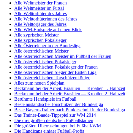
Alle Weltmeister der Frauen
Alle Weltmeister im Futsal
Alle Welttorhüter des Jahres
Alle Welttorhüterinnen des Jahres
Alle Welttorjäger des Jahres
Alle WM-Endspiele auf einen Blick
Alle zyprischen Meister
Alle zyprischen Pokalsieger
Alle Österreicher in der Bundesliga
Alle österreichischen Meister
Alle österreichischen Meister im Fußball der Frauen
Alle österreichischen Pokalsieger
Alle österreichischen Pokalsieger der Frauen
Alle österreichischen Sieger der Ersten Liga
Alle österreichischen Torschützenkönige
Alles zum neuen Spielplan
Beckmann bei der Arbeit: Brasilien — Kroatien 1. Halbzeit
Beckmann bei der Arbeit: Brasilien — Kroatien 2. Halbzeit
Berühmte Handspiele im Fußball
Beste ausländische Torschützen der Bundesliga
Beste Bayern-Trainer nach Punkteschnitt in der Bundesliga
Das Trainer-Baade-Tippspiel zur WM 2014
Die drei größten deutschen Fußballstadien
Die größten Überraschungen bei Fußball-WM
Die Handicaps einiger Fußball-Profis