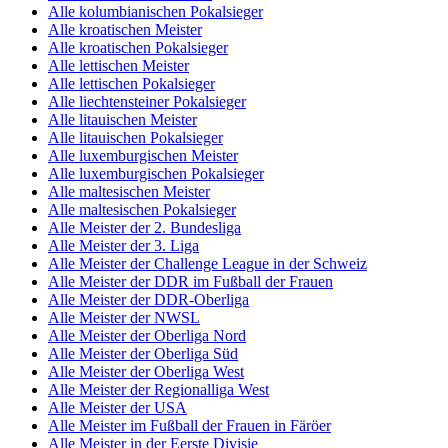
Alle kolumbianischen Pokalsieger
Alle kroatischen Meister
Alle kroatischen Pokalsieger
Alle lettischen Meister
Alle lettischen Pokalsieger
Alle liechtensteiner Pokalsieger
Alle litauischen Meister
Alle litauischen Pokalsieger
Alle luxemburgischen Meister
Alle luxemburgischen Pokalsieger
Alle maltesischen Meister
Alle maltesischen Pokalsieger
Alle Meister der 2. Bundesliga
Alle Meister der 3. Liga
Alle Meister der Challenge League in der Schweiz
Alle Meister der DDR im Fußball der Frauen
Alle Meister der DDR-Oberliga
Alle Meister der NWSL
Alle Meister der Oberliga Nord
Alle Meister der Oberliga Süd
Alle Meister der Oberliga West
Alle Meister der Regionalliga West
Alle Meister der USA
Alle Meister im Fußball der Frauen in Färöer
Alle Meister in der Eerste Divisie