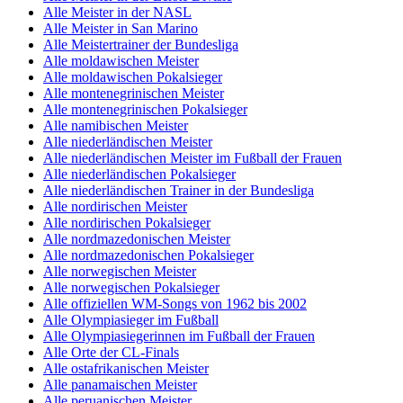
Alle Meister in der NASL
Alle Meister in San Marino
Alle Meistertrainer der Bundesliga
Alle moldawischen Meister
Alle moldawischen Pokalsieger
Alle montenegrinischen Meister
Alle montenegrinischen Pokalsieger
Alle namibischen Meister
Alle niederländischen Meister
Alle niederländischen Meister im Fußball der Frauen
Alle niederländischen Pokalsieger
Alle niederländischen Trainer in der Bundesliga
Alle nordirischen Meister
Alle nordirischen Pokalsieger
Alle nordmazedonischen Meister
Alle nordmazedonischen Pokalsieger
Alle norwegischen Meister
Alle norwegischen Pokalsieger
Alle offiziellen WM-Songs von 1962 bis 2002
Alle Olympiasieger im Fußball
Alle Olympiasiegerinnen im Fußball der Frauen
Alle Orte der CL-Finals
Alle ostafrikanischen Meister
Alle panamaischen Meister
Alle peruanischen Meister