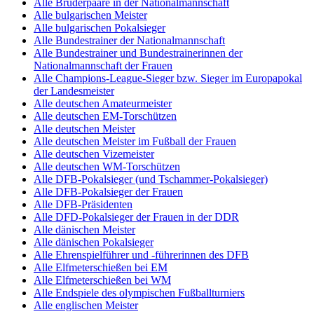
Alle Brüderpaare in der Nationalmannschaft
Alle bulgarischen Meister
Alle bulgarischen Pokalsieger
Alle Bundestrainer der Nationalmannschaft
Alle Bundestrainer und Bundestrainerinnen der
Nationalmannschaft der Frauen
Alle Champions-League-Sieger bzw. Sieger im Europapokal
der Landesmeister
Alle deutschen Amateurmeister
Alle deutschen EM-Torschützen
Alle deutschen Meister
Alle deutschen Meister im Fußball der Frauen
Alle deutschen Vizemeister
Alle deutschen WM-Torschützen
Alle DFB-Pokalsieger (und Tschammer-Pokalsieger)
Alle DFB-Pokalsieger der Frauen
Alle DFB-Präsidenten
Alle DFD-Pokalsieger der Frauen in der DDR
Alle dänischen Meister
Alle dänischen Pokalsieger
Alle Ehrenspielführer und -führerinnen des DFB
Alle Elfmeterschießen bei EM
Alle Elfmeterschießen bei WM
Alle Endspiele des olympischen Fußballturniers
Alle englischen Meister