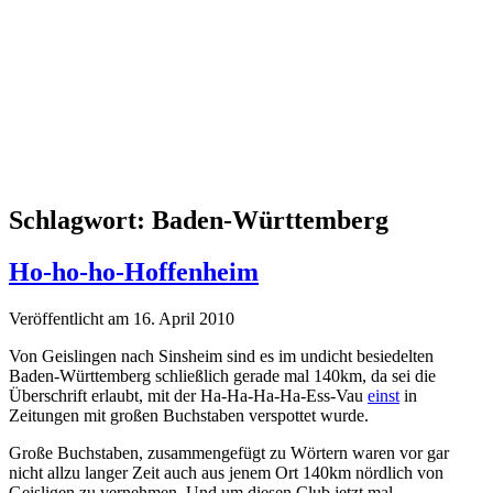
Schlagwort:
Baden-Württemberg
Ho-ho-ho-Hoffenheim
Veröffentlicht am 16. April 2010
Von Geislingen nach Sinsheim sind es im undicht besiedelten
Baden-Württemberg schließlich gerade mal 140km, da sei die
Überschrift erlaubt, mit der Ha-Ha-Ha-Ha-Ess-Vau
einst
in
Zeitungen mit großen Buchstaben verspottet wurde.
Große Buchstaben, zusammengefügt zu Wörtern waren vor gar
nicht allzu langer Zeit auch aus jenem Ort 140km nördlich von
Geisligen zu vernehmen. Und um diesen Club jetzt mal