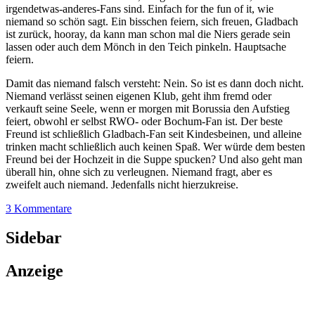
irgendetwas-anderes-Fans sind. Einfach for the fun of it, wie
niemand so schön sagt. Ein bisschen feiern, sich freuen, Gladbach
ist zurück, hooray, da kann man schon mal die Niers gerade sein
lassen oder auch dem Mönch in den Teich pinkeln. Hauptsache
feiern.
Damit das niemand falsch versteht: Nein. So ist es dann doch nicht.
Niemand verlässt seinen eigenen Klub, geht ihm fremd oder
verkauft seine Seele, wenn er morgen mit Borussia den Aufstieg
feiert, obwohl er selbst RWO- oder Bochum-Fan ist. Der beste
Freund ist schließlich Gladbach-Fan seit Kindesbeinen, und alleine
trinken macht schließlich auch keinen Spaß. Wer würde dem besten
Freund bei der Hochzeit in die Suppe spucken? Und also geht man
überall hin, ohne sich zu verleugnen. Niemand fragt, aber es
zweifelt auch niemand. Jedenfalls nicht hierzukreise.
3 Kommentare
Sidebar
Anzeige