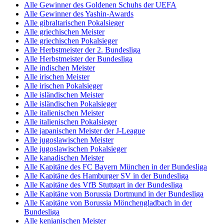
Alle Gewinner des Goldenen Schuhs der UEFA
Alle Gewinner des Yashin-Awards
Alle gibraltarischen Pokalsieger
Alle griechischen Meister
Alle griechischen Pokalsieger
Alle Herbstmeister der 2. Bundesliga
Alle Herbstmeister der Bundesliga
Alle indischen Meister
Alle irischen Meister
Alle irischen Pokalsieger
Alle isländischen Meister
Alle isländischen Pokalsieger
Alle italienischen Meister
Alle italienischen Pokalsieger
Alle japanischen Meister der J-League
Alle jugoslawischen Meister
Alle jugoslawischen Pokalsieger
Alle kanadischen Meister
Alle Kapitäne des FC Bayern München in der Bundesliga
Alle Kapitäne des Hamburger SV in der Bundesliga
Alle Kapitäne des VfB Stuttgart in der Bundesliga
Alle Kapitäne von Borussia Dortmund in der Bundesliga
Alle Kapitäne von Borussia Mönchengladbach in der
Bundesliga
Alle kenianischen Meister