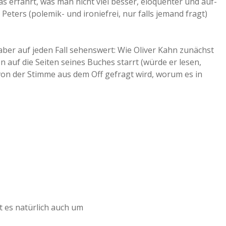
s erfährt, was man nicht viel besser, eloquenter und auf-
Peters (polemik- und ironiefrei, nur falls jemand fragt)
 aber auf jeden Fall sehenswert: Wie Oliver Kahn zunächst
 auf die Seiten seines Buches starrt (würde er lesen,
von der Stimme aus dem Off gefragt wird, worum es in
 es natürlich auch um