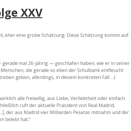
olge XXV
l, eher eine grobe Schätzung. Diese Schätzung kommt auf:
— gerade mal 26-jährig — geschlafen haben, wie er in seiner
 Menschen, die gerade so eben der Schulbank entfleucht
treben geben, allerdings, in diesem konkreten Fall …)
rklich alle freiwillig, aus Liebe, Verliebtheit oder einfach
ießlich ruft der aktuelle Präsident von Real Madrid,
[…], der aus Madrid vier Milliarden Pesetas mitnahm und der
on belebt hat.“