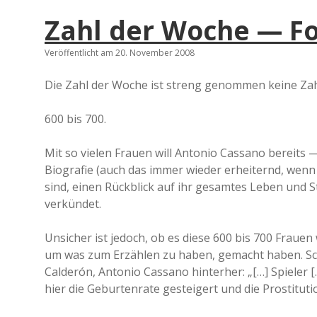
Zahl der Woche — F
Veröffentlicht am 20. November 2008
Die Zahl der Woche ist streng genommen keine Zah
600 bis 700.
Mit so vielen Frauen will Antonio Cassano bereits 
Biografie (auch das immer wieder erheiternd, wenn
sind, einen Rückblick auf ihr gesamtes Leben und S
verkündet.
Unsicher ist jedoch, ob es diese 600 bis 700 Frauen wi
um was zum Erzählen zu haben, gemacht haben. Schl
Calderón, Antonio Cassano hinterher: „[…] Spieler 
hier die Geburtenrate gesteigert und die Prostituti