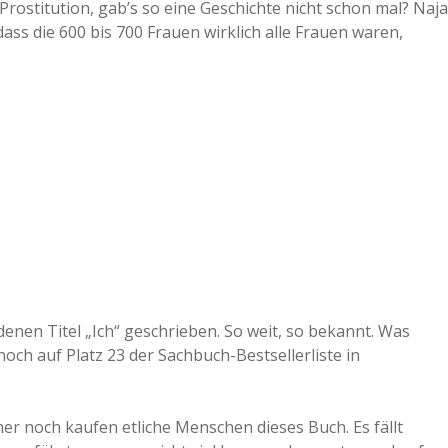
Prostitution, gab’s so eine Geschichte nicht schon mal? Naja
, dass die 600 bis 700 Frauen wirklich alle Frauen waren,
enen Titel „Ich“ geschrieben. So weit, so bekannt. Was
noch auf Platz 23 der Sachbuch-Bestsellerliste in
er noch kaufen etliche Menschen dieses Buch. Es fällt