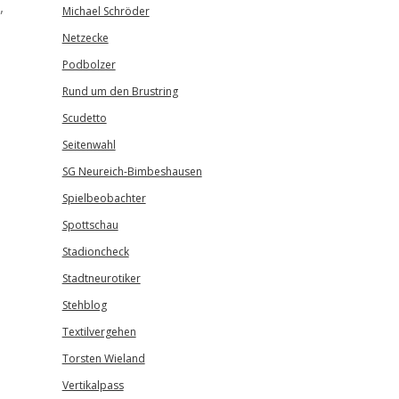
,
Michael Schröder
Netzecke
Podbolzer
Rund um den Brustring
Scudetto
Seitenwahl
SG Neureich-Bimbeshausen
Spielbeobachter
Spottschau
Stadioncheck
Stadtneurotiker
Stehblog
Textilvergehen
Torsten Wieland
Vertikalpass