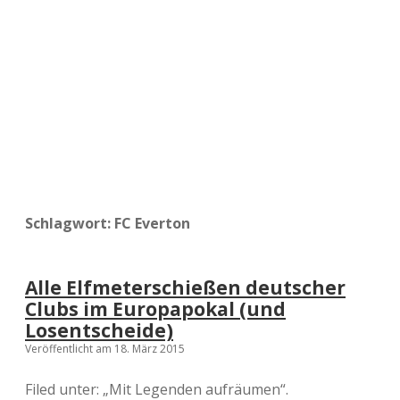
a
d
e
Schlagwort:
FC Everton
Alle Elfmeterschießen deutscher
Clubs im Europapokal (und
Losentscheide)
Veröffentlicht am 18. März 2015
Filed unter: „Mit Legenden aufräumen“.