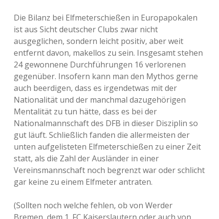
Die Bilanz bei Elfmeterschießen in Europapokalen
ist aus Sicht deutscher Clubs zwar nicht
ausgeglichen, sondern leicht positiv, aber weit
entfernt davon, makellos zu sein. Insgesamt stehen
24 gewonnene Durchführungen 16 verlorenen
gegenüber. Insofern kann man den Mythos gerne
auch beerdigen, dass es irgendetwas mit der
Nationalität und der manchmal dazugehörigen
Mentalität zu tun hätte, dass es bei der
Nationalmannschaft des DFB in dieser Disziplin so
gut läuft. Schließlich fanden die allermeisten der
unten aufgelisteten Elfmeterschießen zu einer Zeit
statt, als die Zahl der Ausländer in einer
Vereinsmannschaft noch begrenzt war oder schlicht
gar keine zu einem Elfmeter antraten.
(Sollten noch welche fehlen, ob von Werder
Bremen, dem 1. FC Kaiserslautern oder auch von