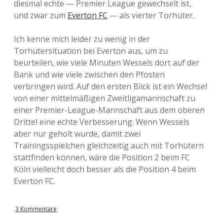
diesmal echte — Premier League gewechselt ist,
und zwar zum
Everton FC
— als vierter Torhüter.
Ich kenne mich leider zu wenig in der
Torhütersituation bei Everton aus, um zu
beurteilen, wie viele Minuten Wessels dort auf der
Bank und wie viele zwischen den Pfosten
verbringen wird. Auf den ersten Blick ist ein Wechsel
von einer mittelmäßigen Zweitligamannschaft zu
einer Premier-League-Mannschaft aus dem oberen
Drittel eine echte Verbesserung. Wenn Wessels
aber nur geholt wurde, damit zwei
Trainingsspielchen gleichzeitig auch mit Torhütern
stattfinden können, wäre die Position 2 beim FC
Köln vielleicht doch besser als die Position 4 beim
Everton FC.
3 Kommentare