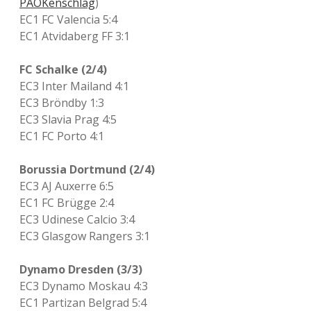
PAOKenschlag
)
EC1 FC Valencia 5:4
EC1 Atvidaberg FF 3:1
FC Schalke (2/4)
EC3 Inter Mailand 4:1
EC3 Bröndby 1:3
EC3 Slavia Prag 4:5
EC1 FC Porto 4:1
Borussia Dortmund (2/4)
EC3 AJ Auxerre 6:5
EC1 FC Brügge 2:4
EC3 Udinese Calcio 3:4
EC3 Glasgow Rangers 3:1
Dynamo Dresden (3/3)
EC3 Dynamo Moskau 4:3
EC1 Partizan Belgrad 5:4