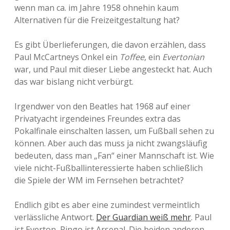
wenn man ca. im Jahre 1958 ohnehin kaum
Alternativen für die Freizeitgestaltung hat?
Es gibt Überlieferungen, die davon erzählen, dass
Paul McCartneys Onkel ein
Toffee
, ein
Evertonian
war, und Paul mit dieser Liebe angesteckt hat. Auch
das war bislang nicht verbürgt.
Irgendwer von den Beatles hat 1968 auf einer
Privatyacht irgendeines Freundes extra das
Pokalfinale einschalten lassen, um Fußball sehen zu
können. Aber auch das muss ja nicht zwangsläufig
bedeuten, dass man „Fan“ einer Mannschaft ist. Wie
viele nicht-Fußballinteressierte haben schließlich
die Spiele der WM im Fernsehen betrachtet?
Endlich gibt es aber eine zumindest vermeintlich
verlässliche Antwort.
Der Guardian weiß mehr
. Paul
ist Everton, Ringo ist Arsenal. Die beiden anderen