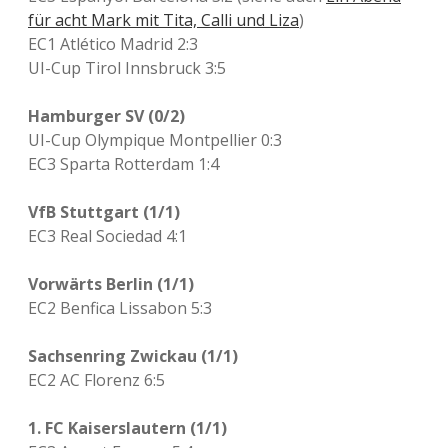
für acht Mark mit Tita, Calli und Liza
)
EC1 Atlético Madrid 2:3
UI-Cup Tirol Innsbruck 3:5
Hamburger SV (0/2)
UI-Cup Olympique Montpellier 0:3
EC3 Sparta Rotterdam 1:4
VfB Stuttgart (1/1)
EC3 Real Sociedad 4:1
Vorwärts Berlin (1/1)
EC2 Benfica Lissabon 5:3
Sachsenring Zwickau (1/1)
EC2 AC Florenz 6:5
1. FC Kaiserslautern (1/1)