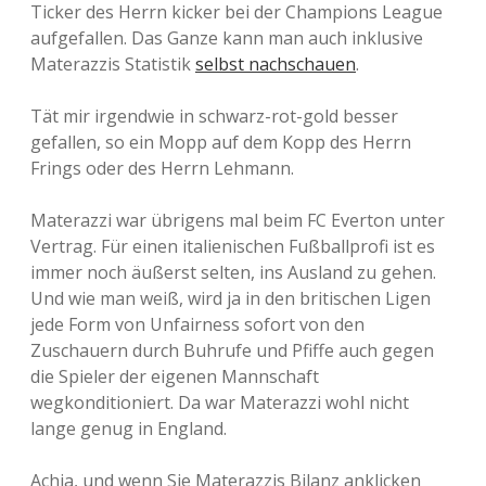
Ticker des Herrn kicker bei der Champions League
aufgefallen. Das Ganze kann man auch inklusive
Materazzis Statistik
selbst nachschauen
.
Tät mir irgendwie in schwarz-rot-gold besser
gefallen, so ein Mopp auf dem Kopp des Herrn
Frings oder des Herrn Lehmann.
Materazzi war übrigens mal beim FC Everton unter
Vertrag. Für einen italienischen Fußballprofi ist es
immer noch äußerst selten, ins Ausland zu gehen.
Und wie man weiß, wird ja in den britischen Ligen
jede Form von Unfairness sofort von den
Zuschauern durch Buhrufe und Pfiffe auch gegen
die Spieler der eigenen Mannschaft
wegkonditioniert. Da war Materazzi wohl nicht
lange genug in England.
Achja, und wenn Sie Materazzis Bilanz anklicken