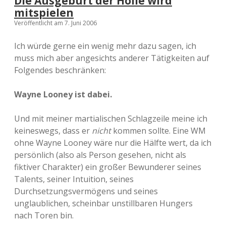
Die Ausgeburt der Hölle wird
mitspielen
Veröffentlicht am 7. Juni 2006
Ich würde gerne ein wenig mehr dazu sagen, ich
muss mich aber angesichts anderer Tätigkeiten auf
Folgendes beschränken:
Wayne Looney ist dabei.
Und mit meiner martialischen Schlagzeile meine ich
keineswegs, dass er
nicht
kommen sollte. Eine WM
ohne Wayne Looney wäre nur die Hälfte wert, da ich
persönlich (also als Person gesehen, nicht als
fiktiver Charakter) ein großer Bewunderer seines
Talents, seiner Intuition, seines
Durchsetzungsvermögens und seines
unglaublichen, scheinbar unstillbaren Hungers
nach Toren bin.