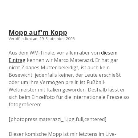
Mopp auf‘m Kopp
Veröffentlicht am 29. September 2006
Aus dem WM-Finale, vor allem aber von
diesem
Eintrag
kennen wir Marco Materazzi. Er hat gar
nicht Zidanes Mutter beleidigt, ist auch kein
Bösewicht, jedenfalls keiner, der Leute erschießt
oder um ihre Vermögen prellt; ist Fußball-
Weltmeister mit Italien geworden. Deshalb lässt er
sich beim Einzelfoto für die internationale Presse so
fotografieren:
[photopress:materazzi_1.jpg,full,centered]
Dieser komische Mopp ist mir letztens im Live-