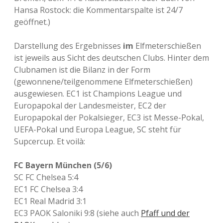
Hansa Rostock: die Kommentarspalte ist 24/7
geöffnet.)
Darstellung des Ergebnisses
im
Elfmeterschießen
ist jeweils aus Sicht des deutschen Clubs. Hinter dem
Clubnamen ist die Bilanz in der Form
(gewonnene/teilgenommene Elfmeterschießen)
ausgewiesen. EC1 ist Champions League und
Europapokal der Landesmeister, EC2 der
Europapokal der Pokalsieger, EC3 ist Messe-Pokal,
UEFA-Pokal und Europa League, SC steht für
Supcercup. Et voilà:
FC Bayern München (5/6)
SC FC Chelsea 5:4
EC1 FC Chelsea 3:4
EC1 Real Madrid 3:1
EC3 PAOK Saloniki 9:8 (siehe auch
Pfaff und der