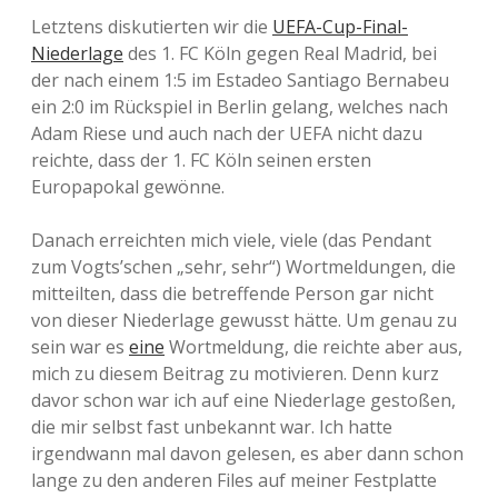
Letztens diskutierten wir die
UEFA-Cup-Final-
Niederlage
des 1. FC Köln gegen Real Madrid, bei
der nach einem 1:5 im Estadeo Santiago Bernabeu
ein 2:0 im Rückspiel in Berlin gelang, welches nach
Adam Riese und auch nach der UEFA nicht dazu
reichte, dass der 1. FC Köln seinen ersten
Europapokal gewönne.
Danach erreichten mich viele, viele (das Pendant
zum Vogts’schen „sehr, sehr“) Wortmeldungen, die
mitteilten, dass die betreffende Person gar nicht
von dieser Niederlage gewusst hätte. Um genau zu
sein war es
eine
Wortmeldung, die reichte aber aus,
mich zu diesem Beitrag zu motivieren. Denn kurz
davor schon war ich auf eine Niederlage gestoßen,
die mir selbst fast unbekannt war. Ich hatte
irgendwann mal davon gelesen, es aber dann schon
lange zu den anderen Files auf meiner Festplatte