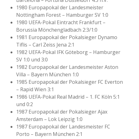
Barcelona – Fortuna Düsseldorf 4:3 n.V.
1980 Europapokal der Landesmeister
Nottingham Forest – Hamburger SV 1:0
1980 UEFA-Pokal Eintracht Frankfurt –
Borussia Mönchengladbach 2:3/1:0
1981 Europapokal der Pokalsieger Dynamo
Tiflis – Carl Zeiss Jena 2:1
1982 UEFA-Pokal IFK Göteborg – Hamburger
SV 1:0 und 3:0
1982 Europapokal der Landesmeister Aston
Villa – Bayern München 1:0
1985 Europapokal der Pokalsieger FC Everton
– Rapid Wien 3:1
1986 UEFA-Pokal Real Madrid – 1. FC Köln 5:1
und 0:2
1987 Europapokal der Pokalsieger Ajax
Amsterdam – Lok Leipzig 1:0
1987 Europapokal der Landesmeister FC
Porto – Bayern München 2:1