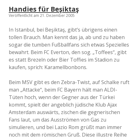
Handies für Beşiktaş
Veröffentlicht am 21. Dezember 2005
In Istanbul, bei Beşiktaş, gibt’s übrigens einen
tollen Brauch. Man kennt das ja, ab und zu haben
sogar die tumben Fußballfans sich etwas Spezielles
bewahrt. Beim FC Everton, den sog. „Toffees“, gibt
es statt Brezeln oder Bier Toffies im Stadion zu
kaufen, sprich: Karamellbonbons.
Beim MSV gibt es den Zebra-Twist, auf Schalke ruft
man „Attacke“, beim FC Bayern hält man ALDI-
Tüten hoch, wenn der Gegner aus der Türkei
kommt, spielt der angeblich jüdische Klub Ajax
Amsterdam auswärts, zischen die gegnerischen
Fans laut, um das Ausströmen von Gas zu
simulieren, und bei Lazio Rom grüßt man immer
noch mit dem römischen Gruß. Diese illustre Reihe