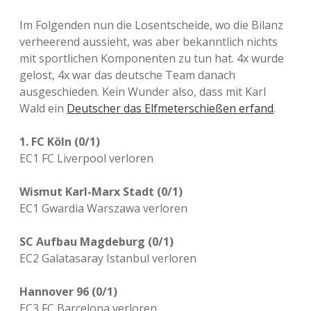
Im Folgenden nun die Losentscheide, wo die Bilanz
verheerend aussieht, was aber bekanntlich nichts
mit sportlichen Komponenten zu tun hat. 4x wurde
gelost, 4x war das deutsche Team danach
ausgeschieden. Kein Wunder also, dass mit Karl
Wald ein
Deutscher das Elfmeterschießen erfand
.
1. FC Köln (0/1)
EC1 FC Liverpool verloren
Wismut Karl-Marx Stadt (0/1)
EC1 Gwardia Warszawa verloren
SC Aufbau Magdeburg (0/1)
EC2 Galatasaray Istanbul verloren
Hannover 96 (0/1)
EC3 FC Barcelona verloren