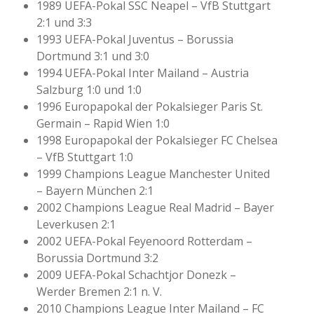
1989 UEFA-Pokal SSC Neapel – VfB Stuttgart
2:1 und 3:3
1993 UEFA-Pokal Juventus – Borussia
Dortmund 3:1 und 3:0
1994 UEFA-Pokal Inter Mailand – Austria
Salzburg 1:0 und 1:0
1996 Europapokal der Pokalsieger Paris St.
Germain – Rapid Wien 1:0
1998 Europapokal der Pokalsieger FC Chelsea
– VfB Stuttgart 1:0
1999 Champions League Manchester United
– Bayern München 2:1
2002 Champions League Real Madrid – Bayer
Leverkusen 2:1
2002 UEFA-Pokal Feyenoord Rotterdam –
Borussia Dortmund 3:2
2009 UEFA-Pokal Schachtjor Donezk –
Werder Bremen 2:1 n. V.
2010 Champions League Inter Mailand – FC