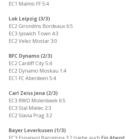
EC1 Malmö FF 5:4
Lok Leipzig (3/3)
EC2 Girondins Bordeaux 6:5
EC3 Ipswich Town 4:3
EC2 Velez Mostar 3:0
BFC Dynamo (2/3)
EC2 Cardiff City 5:4
EC2 Dynamo Moskau 1:4
EC1 FC Aberdeen 5:4
Carl Zeiss Jena (2/3)
EC3 RWD Molenbeek 6:5
EC3 Stal Mielec 2:3
EC2 Slavia Prag 3:2
Bayer Leverkusen (1/3)
EC3 Espanyol Barcelona 3:2 (siehe auch
Ein Abend