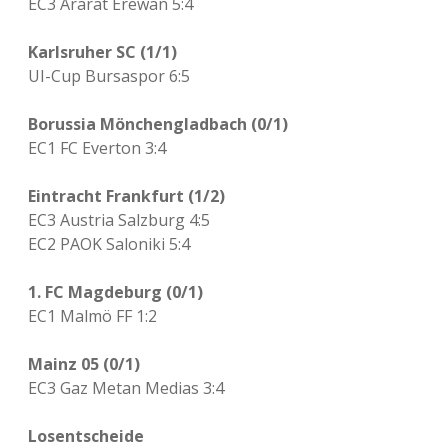
EC3 Ararat Erewan 5:4
Karlsruher SC (1/1)
UI-Cup Bursaspor 6:5
Borussia Mönchengladbach (0/1)
EC1 FC Everton 3:4
Eintracht Frankfurt (1/2)
EC3 Austria Salzburg 4:5
EC2 PAOK Saloniki 5:4
1. FC Magdeburg (0/1)
EC1 Malmö FF 1:2
Mainz 05 (0/1)
EC3 Gaz Metan Medias 3:4
Losentscheide