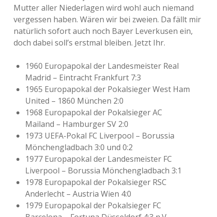
Mutter aller Niederlagen wird wohl auch niemand
vergessen haben. Wären wir bei zweien. Da fällt mir
natürlich sofort auch noch Bayer Leverkusen ein,
doch dabei soll’s erstmal bleiben. Jetzt Ihr.
1960 Europapokal der Landesmeister Real
Madrid – Eintracht Frankfurt 7:3
1965 Europapokal der Pokalsieger West Ham
United – 1860 München 2:0
1968 Europapokal der Pokalsieger AC
Mailand – Hamburger SV 2:0
1973 UEFA-Pokal FC Liverpool – Borussia
Mönchengladbach 3:0 und 0:2
1977 Europapokal der Landesmeister FC
Liverpool – Borussia Mönchengladbach 3:1
1978 Europapokal der Pokalsieger RSC
Anderlecht – Austria Wien 4:0
1979 Europapokal der Pokalsieger FC