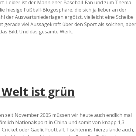
rt. Leider ist der Mann eher Baseball-Fan und zum Thema
ie hiesige Fußball-Blogosphäre, die sich ja lieber an der
der Auswärtsniederlagen ergötzt, vielleicht eine Scheibe
cht gerade viel Aussagekraft über den Sport als solchen, abe
r das Bild. Und das gesamte Werk.
 Welt ist grün
en seit November 2005 müssen wir heute auch endlich mal
nämlich Nationalsport in China und somit von knapp 1,3
 Cricket oder Gaelic Football, Tischtennis hierzulande auch,