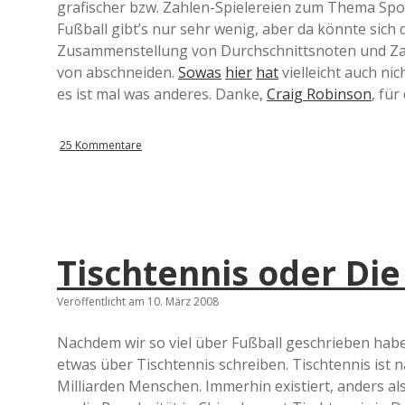
grafischer bzw. Zahlen-Spielereien zum Thema Spo
Fußball gibt’s nur sehr wenig, aber da könnte sich d
Zusammenstellung von Durchschnittsnoten und Zahl 
von abschneiden.
Sowas
hier
hat
vielleicht auch ni
es ist mal was anderes. Danke,
Craig Robinson
, fü
25 Kommentare
Tischtennis oder Die
Veröffentlicht am 10. März 2008
Nachdem wir so viel über Fußball geschrieben hab
etwas über Tischtennis schreiben. Tischtennis ist 
Milliarden Menschen. Immerhin existiert, anders als