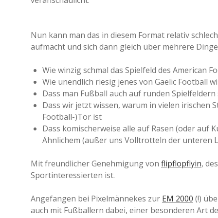
veranschaulicht.
Nun kann man das in diesem Format relativ schlecht
aufmacht und sich dann gleich über mehrere Dinge
Wie winzig schmal das Spielfeld des American Foo
Wie unendlich riesig jenes von Gaelic Football wi
Dass man Fußball auch auf runden Spielfeldern
Dass wir jetzt wissen, warum in vielen irischen 
Football-)Tor ist
Dass komischerweise alle auf Rasen (oder auf K
Ähnlichem (außer uns Volltrotteln der unteren 
Mit freundlicher Genehmigung von
flipflopflyin
, de
Sportinteressierten ist.
Angefangen bei Pixelmännekes zur
EM 2000
(!) üb
auch mit Fußballern dabei, einer besonderen Art de