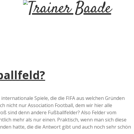
T
r
a
i
ballfeld?
n
e
 internationale Spiele, die die FIFA aus welchen Gründen
ch nicht nur Association Football, dem wir hier alle
r
oß sind denn andere Fußballfelder? Also Felder vom
ntlich mehr als nur einen. Praktisch, wenn man sich diese
B
nden hatte, die die Antwort gibt und auch noch sehr schön