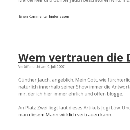
Marcel Reif und Günter Jauch beschworen wird, mus
Einen Kommentar hinterlassen
Wem vertrauen die 
Veröffentlicht am 9. Juli 2007
Günther Jauch, angeblich. Mein Gott, wie fürchterli
natürlich innerhalb seiner Show immer die Antworte
mir, der ich hier immer ehrlich und offen blogge.
An Platz Zwei liegt laut dieses Artikels Jogi Löw. Und
man
diesem Mann wirklich vertrauen kann
.