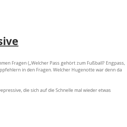
sive
dummen Fragen („Welcher Pass gehört zum Fußball? Engpass,
ippfehlern in den Fragen. Welcher Hugenotte war denn da
pressive, die sich auf die Schnelle mal wieder etwas