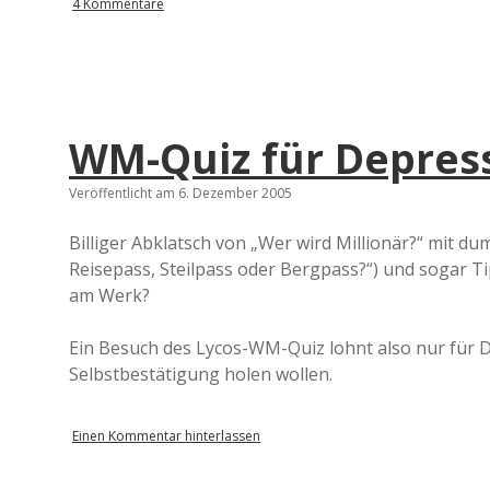
4 Kommentare
WM-Quiz für Depres
Veröffentlicht am 6. Dezember 2005
Billiger Abklatsch von „Wer wird Millionär?“ mit 
Reisepass, Steilpass oder Bergpass?“) und sogar T
am Werk?
Ein Besuch des Lycos-WM-Quiz lohnt also nur für De
Selbstbestätigung holen wollen.
Einen Kommentar hinterlassen