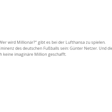
Wer wird Millionär?“ gibt es bei der Lufthansa zu spielen.
Eminenz des deutschen Fußballs sein: Günter Netzer. Und di
h keine imaginäre Million geschafft.