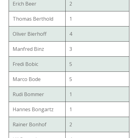
Erich Beer
2
Thomas Berthold
1
Oliver Bierhoff
4
Manfred Binz
3
Fredi Bobic
5
Marco Bode
5
Rudi Bommer
1
Hannes Bongartz
1
Rainer Bonhof
2