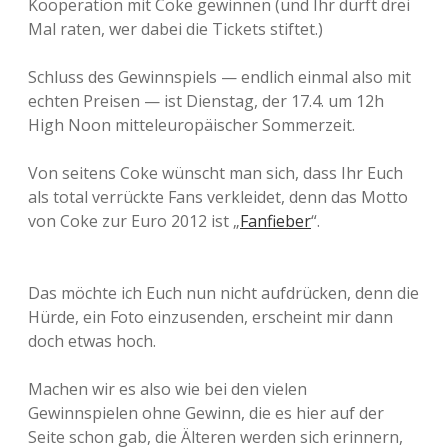
Kooperation mit Coke gewinnen (und Ihr dürft drei
Mal raten, wer dabei die Tickets stiftet.)
Schluss des Gewinnspiels — endlich einmal also mit
echten Preisen — ist Dienstag, der 17.4. um 12h
High Noon mitteleuropäischer Sommerzeit.
Von seitens Coke wünscht man sich, dass Ihr Euch
als total verrückte Fans verkleidet, denn das Motto
von Coke zur Euro 2012 ist „
Fanfieber
“.
Das möchte ich Euch nun nicht aufdrücken, denn die
Hürde, ein Foto einzusenden, erscheint mir dann
doch etwas hoch.
Machen wir es also wie bei den vielen
Gewinnspielen ohne Gewinn, die es hier auf der
Seite schon gab, die Älteren werden sich erinnern,