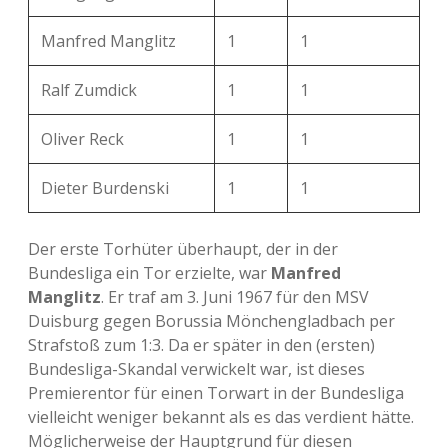
Manfred Manglitz
1
1
Ralf Zumdick
1
1
Oliver Reck
1
1
Dieter Burdenski
1
1
Der erste Torhüter überhaupt, der in der
Bundesliga ein Tor erzielte, war
Manfred
Manglitz
. Er traf am 3. Juni 1967 für den MSV
Duisburg gegen Borussia Mönchengladbach per
Strafstoß zum 1:3. Da er später in den (ersten)
Bundesliga-Skandal verwickelt war, ist dieses
Premierentor für einen Torwart in der Bundesliga
vielleicht weniger bekannt als es das verdient hätte.
Möglicherweise der Hauptgrund für diesen