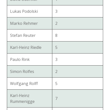
Lukas Podolski
3
Marko Rehmer
2
Stefan Reuter
8
Karl-Heinz Riedle
5
Paulo Rink
3
Simon Rolfes
2
Wolfgang Rolff
5
Karl-Heinz
7
Rummenigge