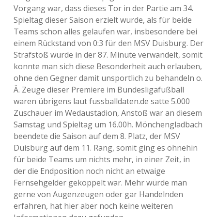
Vorgang war, dass dieses Tor in der Partie am 34.
Spieltag dieser Saison erzielt wurde, als für beide
Teams schon alles gelaufen war, insbesondere bei
einem Rückstand von 0:3 für den MSV Duisburg. Der
Strafstoß wurde in der 87. Minute verwandelt, somit
konnte man sich diese Besonderheit auch erlauben,
ohne den Gegner damit unsportlich zu behandeln o.
Ä. Zeuge dieser Premiere im Bundesligafußball
waren übrigens laut fussballdaten.de satte 5.000
Zuschauer im Wedaustadion, Anstoß war an diesem
Samstag und Spieltag um 16.00h. Mönchengladbach
beendete die Saison auf dem 8. Platz, der MSV
Duisburg auf dem 11. Rang, somit ging es ohnehin
für beide Teams um nichts mehr, in einer Zeit, in
der die Endposition noch nicht an etwaige
Fernsehgelder gekoppelt war. Mehr würde man
gerne von Augenzeugen oder gar Handelnden
erfahren, hat hier aber noch keine weiteren