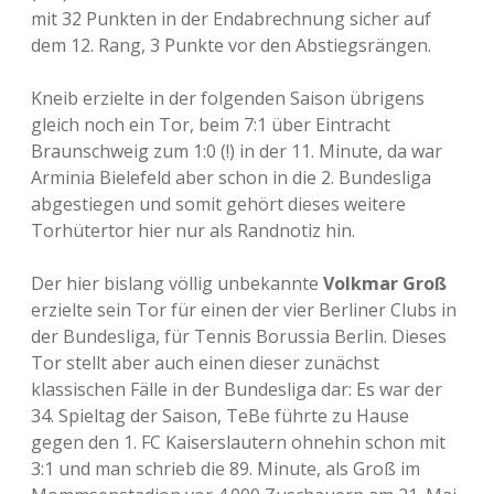
mit 32 Punkten in der Endabrechnung sicher auf
dem 12. Rang, 3 Punkte vor den Abstiegsrängen.
Kneib erzielte in der folgenden Saison übrigens
gleich noch ein Tor, beim 7:1 über Eintracht
Braunschweig zum 1:0 (!) in der 11. Minute, da war
Arminia Bielefeld aber schon in die 2. Bundesliga
abgestiegen und somit gehört dieses weitere
Torhütertor hier nur als Randnotiz hin.
Der hier bislang völlig unbekannte
Volkmar Groß
erzielte sein Tor für einen der vier Berliner Clubs in
der Bundesliga, für Tennis Borussia Berlin. Dieses
Tor stellt aber auch einen dieser zunächst
klassischen Fälle in der Bundesliga dar: Es war der
34. Spieltag der Saison, TeBe führte zu Hause
gegen den 1. FC Kaiserslautern ohnehin schon mit
3:1 und man schrieb die 89. Minute, als Groß im