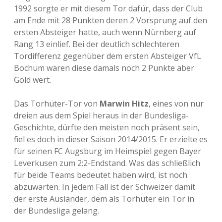
1992 sorgte er mit diesem Tor dafür, dass der Club
am Ende mit 28 Punkten deren 2 Vorsprung auf den
ersten Absteiger hatte, auch wenn Nürnberg auf
Rang 13 einlief. Bei der deutlich schlechteren
Tordifferenz gegenüber dem ersten Absteiger VfL
Bochum waren diese damals noch 2 Punkte aber
Gold wert.
Das Torhüter-Tor von
Marwin Hitz
, eines von nur
dreien aus dem Spiel heraus in der Bundesliga-
Geschichte, dürfte den meisten noch präsent sein,
fiel es doch in dieser Saison 2014/2015. Er erzielte es
für seinen FC Augsburg im Heimspiel gegen Bayer
Leverkusen zum 2:2-Endstand. Was das schließlich
für beide Teams bedeutet haben wird, ist noch
abzuwarten. In jedem Fall ist der Schweizer damit
der erste Ausländer, dem als Torhüter ein Tor in
der Bundesliga gelang.