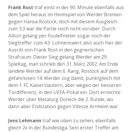
Frank Rost
traf einst in der 90. Minute ebenfalls aus
dem Spiel heraus im Heimspiel von Werder Bremen
gegen Hansa Rostock, doch mit diesem Ausgleich
zum 3:3 war die Partie noch nicht vorüber. Durch
Ailton gelang per Foulelfmeter sogar noch der
Siegtreffer zum 4:3. Lohnenswert also auch hier der
Ausritt von Frank Rost in den gegnerischen
Strafraum. Dieser Sieg gelang Werder am 29.
Spieltag, man schrieb den 31. März 2002. Am Ende
landete Werder auf dem 6. Rang, Rostock auf dem
gefahrlosen 14. Werder zog damit, punktgleich mit
dem 1. FC Kaiserslautern, aber wegen der besseren
Tordifferenz, in den UEFA-Pokal ein. Dort erreichte
Werder über Metalurg Donezk die 2. Runde, wo
dann aber Endstation gegen Vitesse Arnheim war.
Jens Lehmann
traf wie oben zu sehen, ebenfalls
gleich 2x in der Bundesliga. Sein erster Treffer am