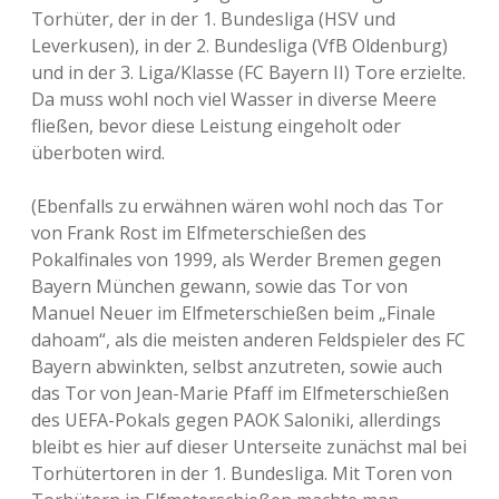
Torhüter, der in der 1. Bundesliga (HSV und
Leverkusen), in der 2. Bundesliga (VfB Oldenburg)
und in der 3. Liga/Klasse (FC Bayern II) Tore erzielte.
Da muss wohl noch viel Wasser in diverse Meere
fließen, bevor diese Leistung eingeholt oder
überboten wird.
(Ebenfalls zu erwähnen wären wohl noch das Tor
von Frank Rost im Elfmeterschießen des
Pokalfinales von 1999, als Werder Bremen gegen
Bayern München gewann, sowie das Tor von
Manuel Neuer im Elfmeterschießen beim „Finale
dahoam“, als die meisten anderen Feldspieler des FC
Bayern abwinkten, selbst anzutreten, sowie auch
das Tor von Jean-Marie Pfaff im Elfmeterschießen
des UEFA-Pokals gegen PAOK Saloniki, allerdings
bleibt es hier auf dieser Unterseite zunächst mal bei
Torhütertoren in der 1. Bundesliga. Mit Toren von