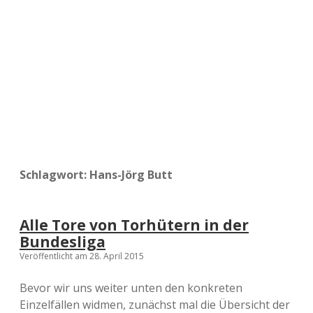
a
d
e
Schlagwort:
Hans-Jörg Butt
Alle Tore von Torhütern in der
Bundesliga
Veröffentlicht am 28. April 2015
Bevor wir uns weiter unten den konkreten
Einzelfällen widmen, zunächst mal die Übersicht der