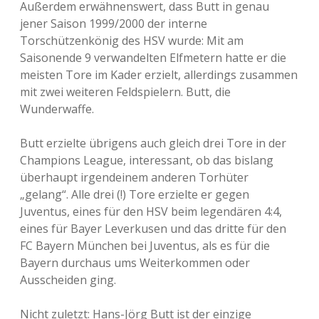
Außerdem erwähnenswert, dass Butt in genau
jener Saison 1999/2000 der interne
Torschützenkönig des HSV wurde: Mit am
Saisonende 9 verwandelten Elfmetern hatte er die
meisten Tore im Kader erzielt, allerdings zusammen
mit zwei weiteren Feldspielern. Butt, die
Wunderwaffe.
Butt erzielte übrigens auch gleich drei Tore in der
Champions League, interessant, ob das bislang
überhaupt irgendeinem anderen Torhüter
„gelang“. Alle drei (!) Tore erzielte er gegen
Juventus, eines für den HSV beim legendären 4:4,
eines für Bayer Leverkusen und das dritte für den
FC Bayern München bei Juventus, als es für die
Bayern durchaus ums Weiterkommen oder
Ausscheiden ging.
Nicht zuletzt: Hans-Jörg Butt ist der einzige