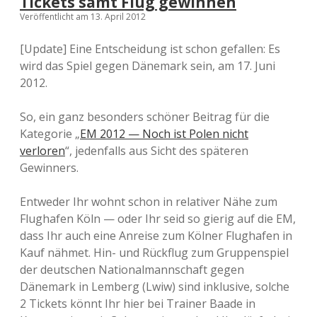
Tickets samt Flug gewinnen
Veröffentlicht am 13. April 2012
[Update] Eine Entscheidung ist schon gefallen: Es
wird das Spiel gegen Dänemark sein, am 17. Juni
2012.
So, ein ganz besonders schöner Beitrag für die
Kategorie „
EM 2012 — Noch ist Polen nicht
verloren
“, jedenfalls aus Sicht des späteren
Gewinners.
Entweder Ihr wohnt schon in relativer Nähe zum
Flughafen Köln — oder Ihr seid so gierig auf die EM,
dass Ihr auch eine Anreise zum Kölner Flughafen in
Kauf nähmet. Hin- und Rückflug zum Gruppenspiel
der deutschen Nationalmannschaft gegen
Dänemark in Lemberg (Lwiw) sind inklusive, solche
2 Tickets könnt Ihr hier bei Trainer Baade in