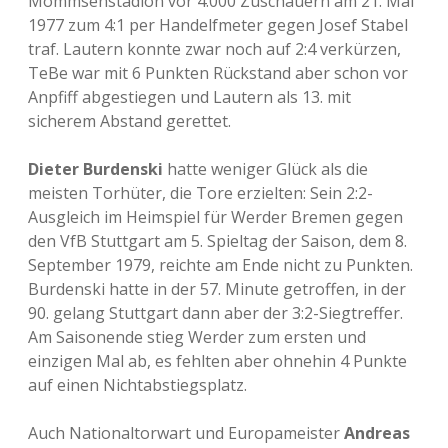
Mommsenstadion vor 4.000 Zuschauern am 21. Mai
1977 zum 4:1 per Handelfmeter gegen Josef Stabel
traf. Lautern konnte zwar noch auf 2:4 verkürzen,
TeBe war mit 6 Punkten Rückstand aber schon vor
Anpfiff abgestiegen und Lautern als 13. mit
sicherem Abstand gerettet.
Dieter Burdenski
hatte weniger Glück als die
meisten Torhüter, die Tore erzielten: Sein 2:2-
Ausgleich im Heimspiel für Werder Bremen gegen
den VfB Stuttgart am 5. Spieltag der Saison, dem 8.
September 1979, reichte am Ende nicht zu Punkten.
Burdenski hatte in der 57. Minute getroffen, in der
90. gelang Stuttgart dann aber der 3:2-Siegtreffer.
Am Saisonende stieg Werder zum ersten und
einzigen Mal ab, es fehlten aber ohnehin 4 Punkte
auf einen Nichtabstiegsplatz.
Auch Nationaltorwart und Europameister
Andreas