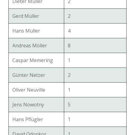
Dieter Müller
2
Gerd Müller
2
Hans Müller
4
Andreas Möller
8
Caspar Memering
1
Günter Netzer
2
Oliver Neuville
1
Jens Nowotny
5
Hans Pflügler
1
David Odonkor
1