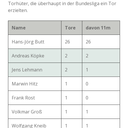
Torhüter, die überhaupt in der Bundesliga ein Tor
erzielten.
Name
Tore
davon 11m
Hans-Jörg Butt
26
26
Andreas Köpke
2
2
Jens Lehmann
2
1
Marwin Hitz
1
0
Frank Rost
1
0
Volkmar Groß
1
1
Wolfgang Kneib
1
1