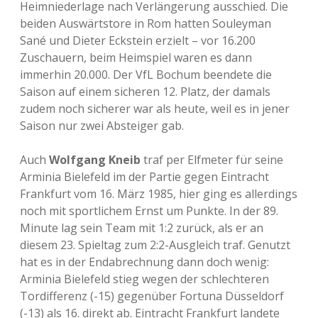
Heimniederlage nach Verlängerung ausschied. Die
beiden Auswärtstore in Rom hatten Souleyman
Sané und Dieter Eckstein erzielt – vor 16.200
Zuschauern, beim Heimspiel waren es dann
immerhin 20.000. Der VfL Bochum beendete die
Saison auf einem sicheren 12. Platz, der damals
zudem noch sicherer war als heute, weil es in jener
Saison nur zwei Absteiger gab.
Auch
Wolfgang Kneib
traf per Elfmeter für seine
Arminia Bielefeld im der Partie gegen Eintracht
Frankfurt vom 16. März 1985, hier ging es allerdings
noch mit sportlichem Ernst um Punkte. In der 89.
Minute lag sein Team mit 1:2 zurück, als er an
diesem 23. Spieltag zum 2:2-Ausgleich traf. Genutzt
hat es in der Endabrechnung dann doch wenig:
Arminia Bielefeld stieg wegen der schlechteren
Tordifferenz (-15) gegenüber Fortuna Düsseldorf
(-13) als 16. direkt ab. Eintracht Frankfurt landete