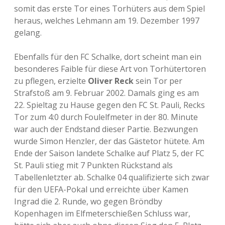
somit das erste Tor eines Torhüters aus dem Spiel
heraus, welches Lehmann am 19. Dezember 1997
gelang.
Ebenfalls für den FC Schalke, dort scheint man ein
besonderes Faible für diese Art von Torhütertoren
zu pflegen, erzielte
Oliver Reck
sein Tor per
Strafstoß am 9. Februar 2002. Damals ging es am
22. Spieltag zu Hause gegen den FC St. Pauli, Recks
Tor zum 4:0 durch Foulelfmeter in der 80. Minute
war auch der Endstand dieser Partie. Bezwungen
wurde Simon Henzler, der das Gästetor hütete. Am
Ende der Saison landete Schalke auf Platz 5, der FC
St. Pauli stieg mit 7 Punkten Rückstand als
Tabellenletzter ab. Schalke 04 qualifizierte sich zwar
für den UEFA-Pokal und erreichte über Kamen
Ingrad die 2. Runde, wo gegen Bröndby
Kopenhagen im Elfmeterschießen Schluss war,