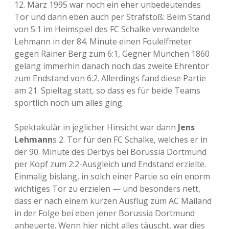
12. März 1995 war noch ein eher unbedeutendes
Tor und dann eben auch per Strafstoß: Beim Stand
von 5:1 im Heimspiel des FC Schalke verwandelte
Lehmann in der 84. Minute einen Foulelfmeter
gegen Rainer Berg zum 6:1, Gegner München 1860
gelang immerhin danach noch das zweite Ehrentor
zum Endstand von 6:2. Allerdings fand diese Partie
am 21. Spieltag statt, so dass es für beide Teams
sportlich noch um alles ging.
Spektakulär in jeglicher Hinsicht war dann
Jens
Lehmann
s 2. Tor für den FC Schalke, welches er in
der 90. Minute des Derbys bei Borussia Dortmund
per Kopf zum 2:2-Ausgleich und Endstand erzielte.
Einmalig bislang, in solch einer Partie so ein enorm
wichtiges Tor zu erzielen — und besonders nett,
dass er nach einem kurzen Ausflug zum AC Mailand
in der Folge bei eben jener Borussia Dortmund
anheuerte. Wenn hier nicht alles täuscht, war dies