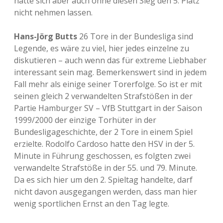
hätte sich aber auch ohne diesen Sieg den 5. Platz
nicht nehmen lassen.
Hans-Jörg Butts
26 Tore in der Bundesliga sind
Legende, es wäre zu viel, hier jedes einzelne zu
diskutieren – auch wenn das für extreme Liebhaber
interessant sein mag. Bemerkenswert sind in jedem
Fall mehr als einige seiner Torerfolge. So ist er mit
seinen gleich 2 verwandelten Strafstößen in der
Partie Hamburger SV – VfB Stuttgart in der Saison
1999/2000 der einzige Torhüter in der
Bundesligageschichte, der 2 Tore in einem Spiel
erzielte. Rodolfo Cardoso hatte den HSV in der 5.
Minute in Führung geschossen, es folgten zwei
verwandelte Strafstöße in der 55. und 79. Minute.
Da es sich hier um den 2. Spieltag handelte, darf
nicht davon ausgegangen werden, dass man hier
wenig sportlichen Ernst an den Tag legte.