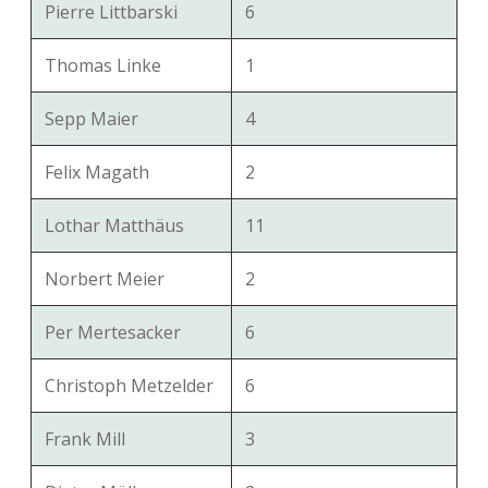
Pierre Littbarski
6
Thomas Linke
1
Sepp Maier
4
Felix Magath
2
Lothar Matthäus
11
Norbert Meier
2
Per Mertesacker
6
Christoph Metzelder
6
Frank Mill
3