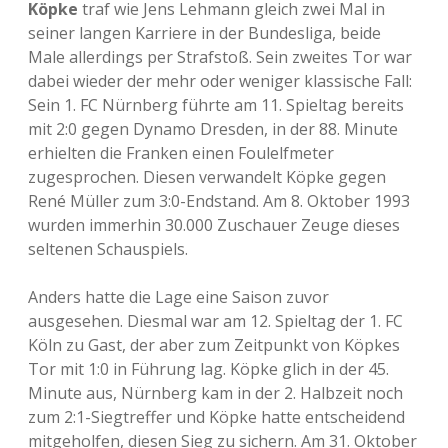
Köpke
traf wie Jens Lehmann gleich zwei Mal in
seiner langen Karriere in der Bundesliga, beide
Male allerdings per Strafstoß. Sein zweites Tor war
dabei wieder der mehr oder weniger klassische Fall:
Sein 1. FC Nürnberg führte am 11. Spieltag bereits
mit 2:0 gegen Dynamo Dresden, in der 88. Minute
erhielten die Franken einen Foulelfmeter
zugesprochen. Diesen verwandelt Köpke gegen
René Müller zum 3:0-Endstand. Am 8. Oktober 1993
wurden immerhin 30.000 Zuschauer Zeuge dieses
seltenen Schauspiels.
Anders hatte die Lage eine Saison zuvor
ausgesehen. Diesmal war am 12. Spieltag der 1. FC
Köln zu Gast, der aber zum Zeitpunkt von Köpkes
Tor mit 1:0 in Führung lag. Köpke glich in der 45.
Minute aus, Nürnberg kam in der 2. Halbzeit noch
zum 2:1-Siegtreffer und Köpke hatte entscheidend
mitgeholfen, diesen Sieg zu sichern. Am 31. Oktober