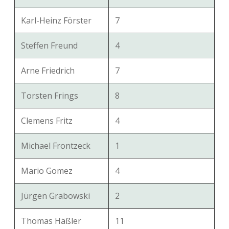
Karl-Heinz Förster
7
Steffen Freund
4
Arne Friedrich
7
Torsten Frings
8
Clemens Fritz
4
Michael Frontzeck
1
Mario Gomez
4
Jürgen Grabowski
2
Thomas Häßler
11