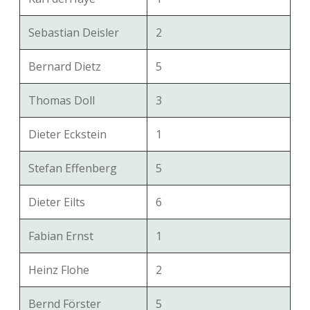
Sebastian Deisler
2
Bernard Dietz
5
Thomas Doll
3
Dieter Eckstein
1
Stefan Effenberg
5
Dieter Eilts
6
Fabian Ernst
1
Heinz Flohe
2
Bernd Förster
5