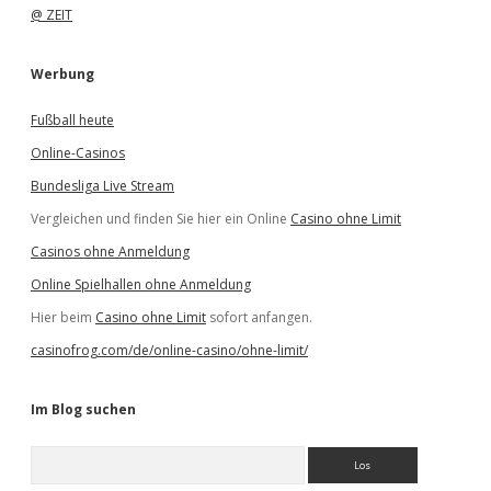
@ ZEIT
Werbung
Fußball heute
Online-Casinos
Bundesliga Live Stream
Vergleichen und finden Sie hier ein Online
Casino ohne Limit
Casinos ohne Anmeldung
Online Spielhallen ohne Anmeldung
Hier beim
Casino ohne Limit
sofort anfangen.
casinofrog.com/de/online-casino/ohne-limit/
Im Blog suchen
S
u