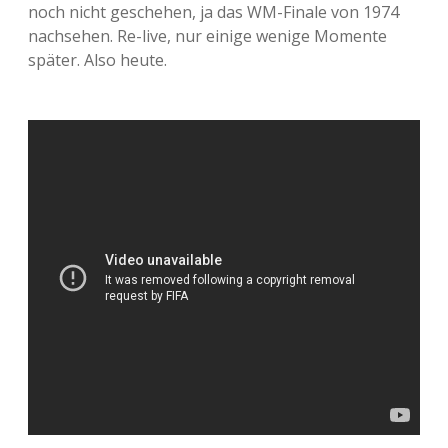
noch nicht geschehen, ja das WM-Finale von 1974
nachsehen. Re-live, nur einige wenige Momente
später. Also heute.