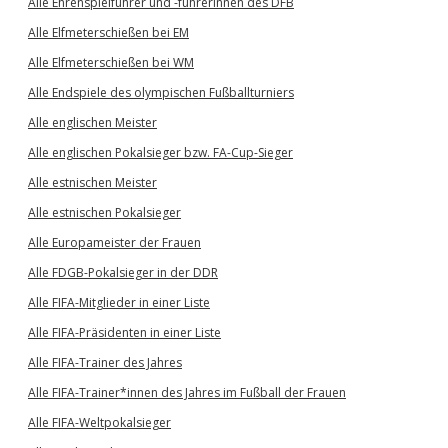
Alle Ehrenspielführer und -führerinnen des DFB
Alle Elfmeterschießen bei EM
Alle Elfmeterschießen bei WM
Alle Endspiele des olympischen Fußballturniers
Alle englischen Meister
Alle englischen Pokalsieger bzw. FA-Cup-Sieger
Alle estnischen Meister
Alle estnischen Pokalsieger
Alle Europameister der Frauen
Alle FDGB-Pokalsieger in der DDR
Alle FIFA-Mitglieder in einer Liste
Alle FIFA-Präsidenten in einer Liste
Alle FIFA-Trainer des Jahres
Alle FIFA-Trainer*innen des Jahres im Fußball der Frauen
Alle FIFA-Weltpokalsieger