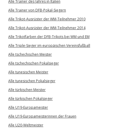
Alle Trainer des Jahres in Italien
Alle Trainer von DFB-Pokal-Siegern
Alle Trikot-Ausrüster der WM-Teilnehmer 2010
Alle Trikot-Ausrüster der WM-Teilnehmer 2014
Alle Trikotfarben der DFB-Trikots bei WM und EM
Alle Triple-Sieger im europäischen Vereinsfußball
Alle tschechischen Meister
Alle tschechischen Pokalsieger
Alle tunesischen Meister
Alle tunesischen Pokalsieger
Alle türkischen Meister
Alle türkischen Pokalsieger
Alle U19-Europameister
Alle U19-Europameisterinnen der Frauen
Alle U20-Weltmeister