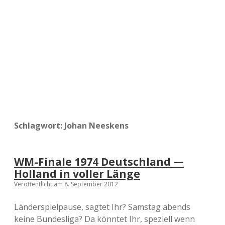
a
d
e
Schlagwort:
Johan Neeskens
WM-Finale 1974 Deutschland —
Holland in voller Länge
Veröffentlicht am 8. September 2012
Länderspielpause, sagtet Ihr? Samstag abends
keine Bundesliga? Da könntet Ihr, speziell wenn