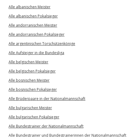
Alle albanischen Meister
Alle albanischen Pokalsieger
Alle andorranischen Meister
Alle andorranischen Pokalsieger
Alle argentinischen Torschützenkönige
Alle Aufsteiger in die Bundesliga
Alle belgischen Meister
Alle belgischen Pokalsieger
Alle bosnischen Meister
Alle bosnischen Pokalsieger
Alle Brüderpaare in der Nationalmannschaft
Alle bulgarischen Meister
Alle bulgarischen Pokalsieger
Alle Bundestrainer der Nationalmannschaft
Alle Bundestrainer und Bundestrainerinnen der Nationalmannschaft